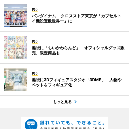
買う
バンダイナムコ クロスストア東京が「カプセルト
イ機設置数世界一」に
買う
池袋に「ちいかわらんど」 オフィシャルグッズ販
売、限定商品も
買う
池袋に3Dフィギュアスタジオ「3DME」 人物や
ペットをフィギュア化
もっと見る