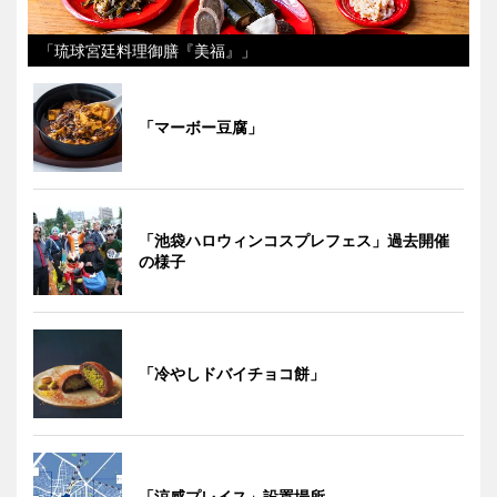
「琉球宮廷料理御膳『美福』」
「マーボー豆腐」
「池袋ハロウィンコスプレフェス」過去開催
の様子
「冷やしドバイチョコ餅」
「涼感プレイス」設置場所