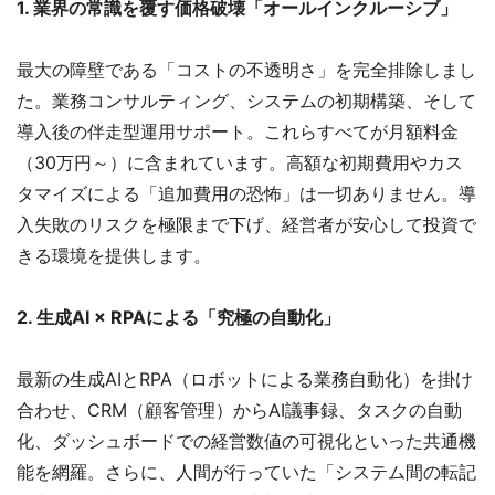
1. 業界の常識を覆す価格破壊「オールインクルーシブ」
最大の障壁である「コストの不透明さ」を完全排除しまし
た。業務コンサルティング、システムの初期構築、そして
導入後の伴走型運用サポート。これらすべてが月額料金
（30万円～）に含まれています。高額な初期費用やカス
タマイズによる「追加費用の恐怖」は一切ありません。導
入失敗のリスクを極限まで下げ、経営者が安心して投資で
きる環境を提供します。
2. 生成AI × RPAによる「究極の自動化」
最新の生成AIとRPA（ロボットによる業務自動化）を掛け
合わせ、CRM（顧客管理）からAI議事録、タスクの自動
化、ダッシュボードでの経営数値の可視化といった共通機
能を網羅。さらに、人間が行っていた「システム間の転記