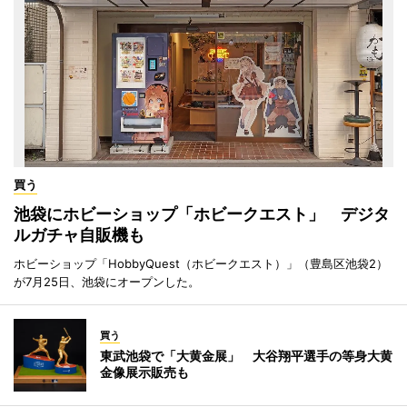
買う
池袋にホビーショップ「ホビークエスト」 デジタ
ルガチャ自販機も
ホビーショップ「HobbyQuest（ホビークエスト）」（豊島区池袋2）
が7月25日、池袋にオープンした。
買う
東武池袋で「大黄金展」 大谷翔平選手の等身大黄
金像展示販売も