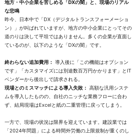
地方・中小企業を苦しめる「DXの闇」と、現場のリアル
な悲鳴
昨今、日本中で「DX（デジタルトランスフォーメーショ
ン）」が叫ばれていますが、地方の中小企業にとってその
道のりは決して平坦ではありません。多くの企業が直面し
ているのが、以下のような「DXの闇」です。
終わらない追加費用：
導入後に「この機能はオプション
です」「カスタマイズには別途数百万円かかります」とIT
ベンダーから後出しで請求される。
現場とのミスマッチによる導入失敗：
高額な汎用システ
ムを導入したものの、自社のニッチな業務フローに合わ
ず、結局現場はExcelと紙の二重管理に戻ってしまう。
一方で、現場の状況は限界を迎えています。建設業では
「2024年問題」による時間外労働の上限規制が重くのし