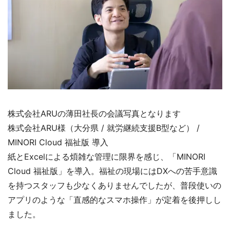
株式会社ARUの薄田社長の会議写真となります
株式会社ARU様（大分県 / 就労継続支援B型など） /
MINORI Cloud 福祉版 導入
紙とExcelによる煩雑な管理に限界を感じ、「MINORI
Cloud 福祉版」を導入。福祉の現場にはDXへの苦手意識
を持つスタッフも少なくありませんでしたが、普段使いの
アプリのような「直感的なスマホ操作」が定着を後押しし
ました。