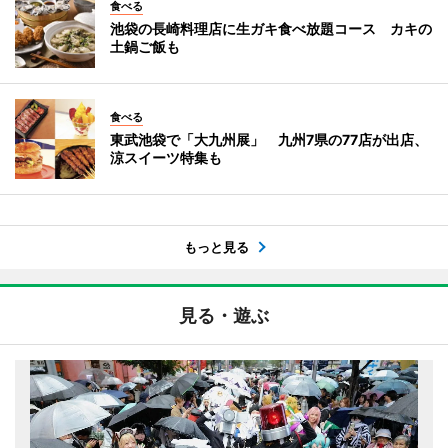
食べる
池袋の長崎料理店に生ガキ食べ放題コース カキの
土鍋ご飯も
食べる
東武池袋で「大九州展」 九州7県の77店が出店、
涼スイーツ特集も
もっと見る
見る・遊ぶ