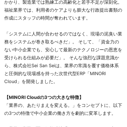
かかり、製造業では熟練工の高齢化と若手不足が深刻化。
福祉業界では、利用者のケアよりも膨大な行政提出書類の
作成にスタッフの時間が奪われています。
「システムに人間が合わせるのではなく、現場の泥臭い業
務をシステムが巻き取るべきだ」。 そして、「資金力の
ない中小企業でも、安心して最新のテクノロジーの恩恵を
受けられる仕組みが必要だ」。 そんな強烈な課題意識か
ら、株式会社Sei San Seiは、業界の常識を覆す価格体系
と圧倒的な現場感を持った次世代型ERP「MINORI
Cloud」を開発しました。
【MINORI Cloudの3つの大きな特徴】
「業界の、あたりまえを変える。」をコンセプトに、以下
の3つの特徴で中小企業の働き方を劇的に変革します。