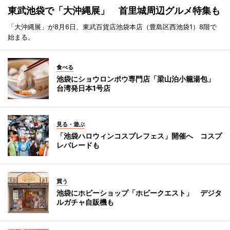
東武池袋で「大沖縄展」 首里城周辺グルメ特集も
「大沖縄展」が8月6日、東武百貨店池袋本店（豊島区西池袋1）8階で
始まる。
食べる
池袋にショウロンポウ専門店「梁山泊小籠湯包」
台湾発日本1号店
見る・遊ぶ
「池袋ハロウィンコスプレフェス」開催へ コスプ
レパレードも
買う
池袋にホビーショップ「ホビークエスト」 デジタ
ルガチャ自販機も