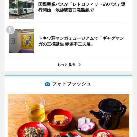
国際興業バスが「レトロフィットEVバス」運
行開始 池袋駅西口発路線で
トキワ荘マンガミュージアムで「ギャグマン
ガの王様誕生 赤塚不二夫展」
もっと見る
フォトフラッシュ