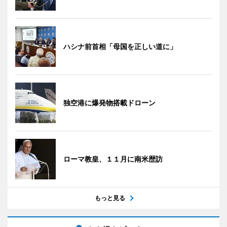
ハシナ前首相「母国を正しい道に」
独空港に爆発物搭載ドローン
ローマ教皇、１１月に南米歴訪
もっと見る