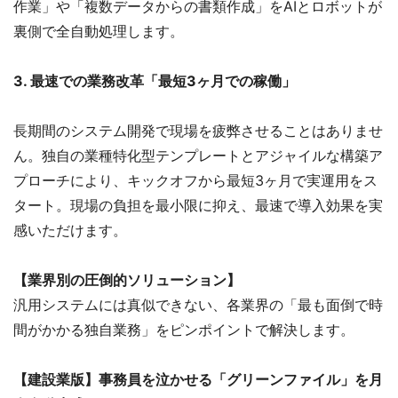
作業」や「複数データからの書類作成」をAIとロボットが
裏側で全自動処理します。
3. 最速での業務改革「最短3ヶ月での稼働」
長期間のシステム開発で現場を疲弊させることはありませ
ん。独自の業種特化型テンプレートとアジャイルな構築ア
プローチにより、キックオフから最短3ヶ月で実運用をス
タート。現場の負担を最小限に抑え、最速で導入効果を実
感いただけます。
【業界別の圧倒的ソリューション】
汎用システムには真似できない、各業界の「最も面倒で時
間がかかる独自業務」をピンポイントで解決します。
【建設業版】事務員を泣かせる「グリーンファイル」を月