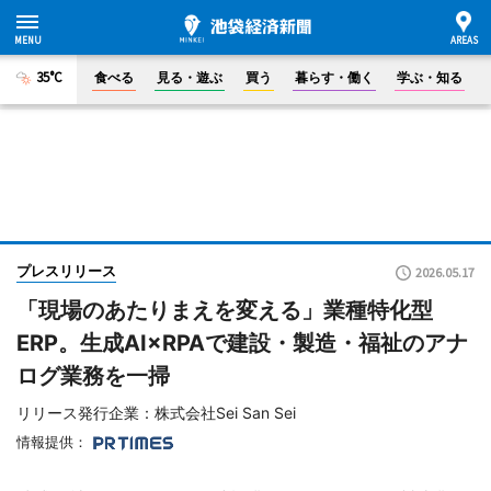
35°C
食べる
見る・遊ぶ
買う
暮らす・働く
学ぶ・知る
プレスリリース
2026.05.17
「現場のあたりまえを変える」業種特化型
ERP。生成AI×RPAで建設・製造・福祉のアナ
ログ業務を一掃
リリース発行企業：株式会社Sei San Sei
情報提供：