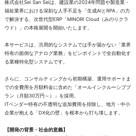
株式会社Sei San Seiは、建設業の2024年問題や製造業・
福祉業界における深刻な人手不足を「生成AIとRPA」の力
で解決する、次世代型ERP「MINORI Cloud（みのりクラ
ウド）」の本格展開を開始いたします。
本サービスは、汎用的なシステムでは手が届かない「業界
特有の面倒なアナログ業務」をピンポイントで全自動化す
る業種特化型システムです。
さらに、コンサルティングから初期構築、運用サポートま
での全費用を月額料金に含めた「オールインクルーシブプ
ラン（月額30万円～）」を採用。
ITベンダー特有の不透明な追加費用を排除し、地方・中小
企業が抱える「DX化の壁」を根本から打ち壊します。
【開発の背景・社会的意義】