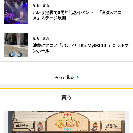
見る・遊ぶ
ハレザ池袋で6周年記念イベント 「音楽×アニ
メ」ステージ展開
見る・遊ぶ
池袋にアニメ「バンドリ! It's MyGO!!!!!」コラボマ
ンホール
もっと見る
買う