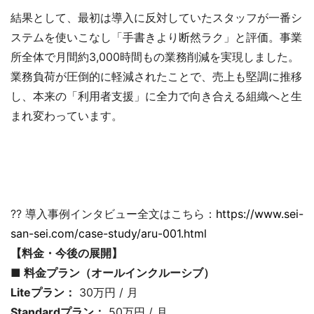
結果として、最初は導入に反対していたスタッフが一番シ
ステムを使いこなし「手書きより断然ラク」と評価。事業
所全体で月間約3,000時間もの業務削減を実現しました。
業務負荷が圧倒的に軽減されたことで、売上も堅調に推移
し、本来の「利用者支援」に全力で向き合える組織へと生
まれ変わっています。
?? 導入事例インタビュー全文はこちら：
https://www.sei-
san-sei.com/case-study/aru-001.html
【料金・今後の展開】
■ 料金プラン（オールインクルーシブ）
Liteプラン：
30万円 / 月
Standardプラン：
50万円 / 月