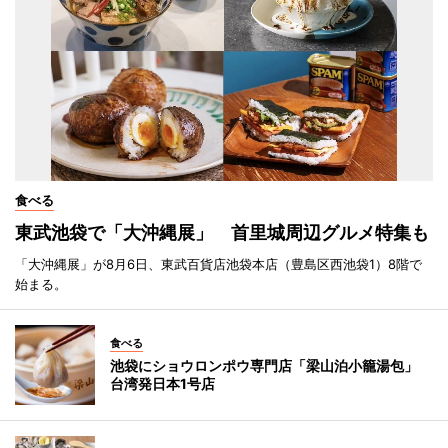
食べる
東武池袋で「大沖縄展」 首里城周辺グルメ特集も
「大沖縄展」が8月6日、東武百貨店池袋本店（豊島区西池袋1）8階で
始まる。
食べる
池袋にショウロンポウ専門店「梁山泊小籠湯包」
台湾発日本1号店