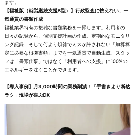
ます。
【福祉版（就労継続支援B型）】行政監査に怯えない、一
気通貫の書類作成
福祉業界特有の複雑な書類業務を一掃します。利用者の
日々の記録から、個別支援計画の作成、定期的なモニタリ
ング記録、そして何より煩雑でミスが許されない「加算算
定に必要な根拠書類」までを一気通貫で自動生成。スタッ
フは「書類仕事」ではなく「利用者への支援」に100%の
エネルギーを注ぐことができます。
【導入事例】月3,000時間の業務削減！「手書きより断然
ラク」現場が喜ぶDX