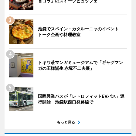
ョコラ」のスイーツビュッフェ
池袋でスペイン・カタルーニャのイベント
トーク企画や料理教室
トキワ荘マンガミュージアムで「ギャグマン
ガの王様誕生 赤塚不二夫展」
国際興業バスが「レトロフィットEVバス」運
行開始 池袋駅西口発路線で
もっと見る