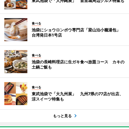
東武池袋で「大沖縄展」 首里城周辺グルメ特集も
食べる
池袋にショウロンポウ専門店「梁山泊小籠湯包」
台湾発日本1号店
食べる
池袋の長崎料理店に生ガキ食べ放題コース カキの
土鍋ご飯も
食べる
東武池袋で「大九州展」 九州7県の77店が出店、
涼スイーツ特集も
もっと見る