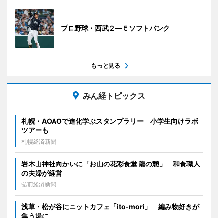
プロ野球・西武２―５ソフトバンク
もっと見る
みん経トピックス
札幌・AOAOで進化学ぶスタンプラリー 小学生向けラボ
ツアーも
札幌経済新聞
岩木山神社向かいに「お山の花彩食堂 龍の憩」 和食職人
の夫婦が経営
弘前経済新聞
浅草・松が谷にニットカフェ「ito-mori」 編み物好きが
集う場に