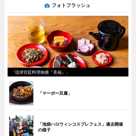
フォトフラッシュ
「琉球宮廷料理御膳『美福』」
「マーボー豆腐」
「池袋ハロウィンコスプレフェス」過去開催
の様子