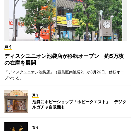
買う
ディスクユニオン池袋店が移転オープン 約5万枚
の在庫を展開
「ディスクユニオン池袋店」（豊島区南池袋2）が8月26日、移転オー
プンする。
買う
池袋にホビーショップ「ホビークエスト」 デジタ
ルガチャ自販機も
買う