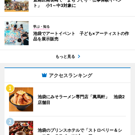
ト」 小1～中3対象に
学ぶ・知る
池袋でアートイベント 子ども×アーティストの作
品を展示販売
もっと見る
アクセスランキング
池袋にみそラーメン専門店「萬馬軒」 池袋2
店舗目
池袋のプリンスホテルで「ストロベリー＆シ