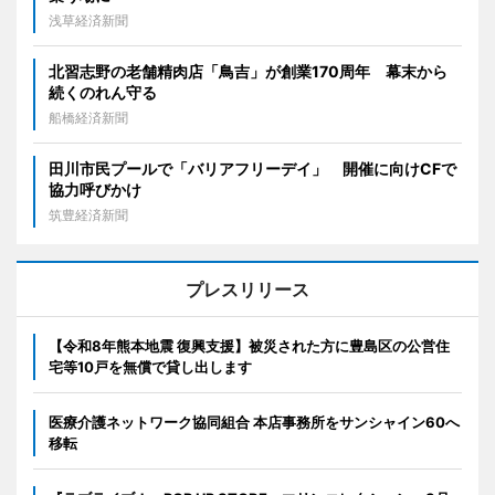
浅草経済新聞
北習志野の老舗精肉店「鳥吉」が創業170周年 幕末から
続くのれん守る
船橋経済新聞
田川市民プールで「バリアフリーデイ」 開催に向けCFで
協力呼びかけ
筑豊経済新聞
プレスリリース
【令和8年熊本地震 復興支援】被災された方に豊島区の公営住
宅等10戸を無償で貸し出します
医療介護ネットワーク協同組合 本店事務所をサンシャイン60へ
移転