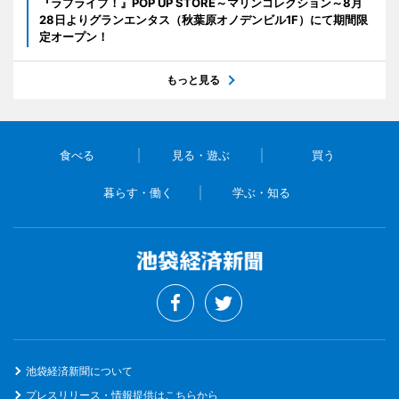
『ラブライブ！』POP UP STORE～マリンコレクション～8月
28日よりグランエンタス（秋葉原オノデンビル1F）にて期間限
定オープン！
もっと見る
食べる
見る・遊ぶ
買う
暮らす・働く
学ぶ・知る
池袋経済新聞について
プレスリリース・情報提供はこちらから