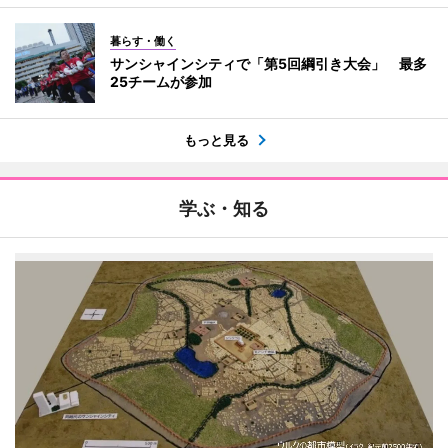
暮らす・働く
サンシャインシティで「第5回綱引き大会」 最多
25チームが参加
もっと見る
学ぶ・知る