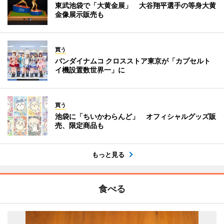
東武池袋で「大黄金展」 大谷翔平選手の等身大黄
金像展示販売も
買う
バンダイナムコ クロスストア東京が「カプセルト
イ機設置数世界一」に
買う
池袋に「ちいかわらんど」 オフィシャルグッズ販
売、限定商品も
もっと見る
食べる