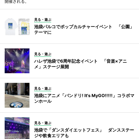
開催される。
見る・遊ぶ
池袋パルコでポップカルチャーイベント 「公園」
テーマに
見る・遊ぶ
ハレザ池袋で6周年記念イベント 「音楽×アニ
メ」ステージ展開
見る・遊ぶ
池袋にアニメ「バンドリ! It's MyGO!!!!!」コラボマ
ンホール
見る・遊ぶ
池袋で「ダンスダイエットフェス」 ダンスステー
ジや飲食エリアも