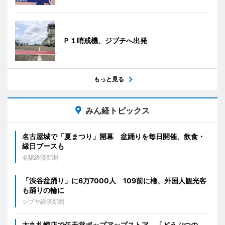
Ｐ１哨戒機、ジブチへ出発
もっと見る
みん経トピックス
名古屋城で「夏まつり」開幕 盆踊りを毎日開催、飲食・
縁日ブースも
名駅経済新聞
「渋谷盆踊り」に6万7000人 109前に櫓、外国人観光客
も踊りの輪に
シブヤ経済新聞
大丸札幌店で任天堂ポップアップストア 「どうぶつの