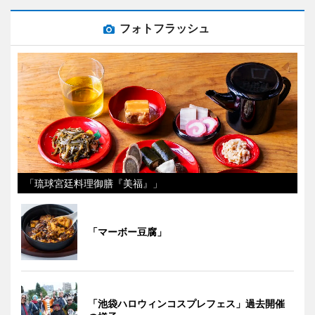
フォトフラッシュ
「琉球宮廷料理御膳『美福』」
「マーボー豆腐」
「池袋ハロウィンコスプレフェス」過去開催