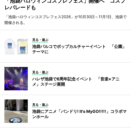
「池袋ハロウィンコスプレフェス」開催へ コスプ
レパレードも
「池袋ハロウィンコスプレフェス2026」が10月30日～11月1日、池袋で
開催される。
見る・遊ぶ
池袋パルコでポップカルチャーイベント 「公園」
テーマに
見る・遊ぶ
ハレザ池袋で6周年記念イベント 「音楽×アニ
メ」ステージ展開
見る・遊ぶ
池袋にアニメ「バンドリ! It's MyGO!!!!!」コラボマ
ンホール