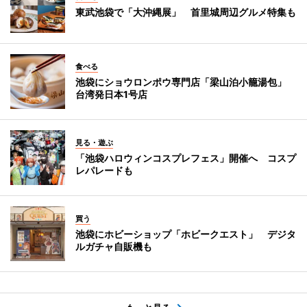
東武池袋で「大沖縄展」 首里城周辺グルメ特集も
食べる
池袋にショウロンポウ専門店「梁山泊小籠湯包」
台湾発日本1号店
見る・遊ぶ
「池袋ハロウィンコスプレフェス」開催へ コスプ
レパレードも
買う
池袋にホビーショップ「ホビークエスト」 デジタ
ルガチャ自販機も