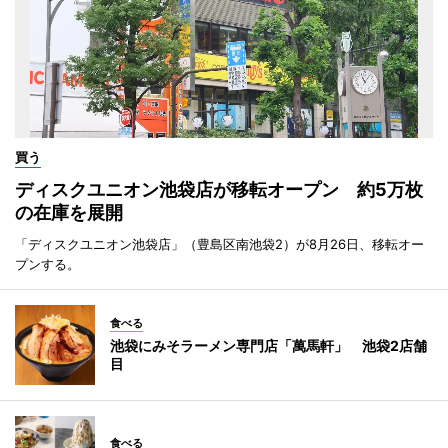
買う
ディスクユニオン池袋店が移転オープン 約5万枚
の在庫を展開
「ディスクユニオン池袋店」（豊島区南池袋2）が8月26日、移転オー
プンする。
食べる
池袋にみそラーメン専門店「萬馬軒」 池袋2店舗
目
食べる