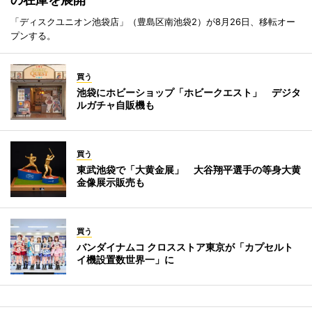
「ディスクユニオン池袋店」（豊島区南池袋2）が8月26日、移転オー
プンする。
買う
池袋にホビーショップ「ホビークエスト」 デジタ
ルガチャ自販機も
買う
東武池袋で「大黄金展」 大谷翔平選手の等身大黄
金像展示販売も
買う
バンダイナムコ クロスストア東京が「カプセルト
イ機設置数世界一」に