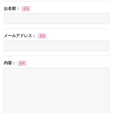
お名前：
必須
メールアドレス：
必須
内容：
必須