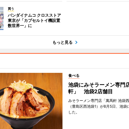
買う
バンダイナムコ クロスストア
東京が「カプセルトイ機設置
数世界一」に
もっと見る
食べる
池袋にみそラーメン専門
軒」 池袋2店舗目
みそラーメン専門店「萬馬軒 池袋
（豊島区西池袋1）が8月5日、池袋
した。