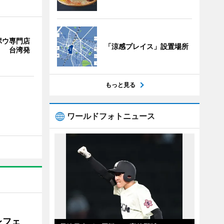
ポウ専門店
「涼感プレイス」設置場所
」 台湾発
もっと見る
ワールドフォトニュース
レフェ