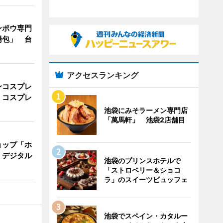
ンポウ専門
湯包」 台
アクセスランキング
ンコスプレ
 コスプレ
池袋にみそラーメン専門店
「萬馬軒」 池袋2店舗目
ョップ「ホ
 デジタル
池袋のプリンスホテルで
「ストロベリー＆ショコ
ラ」のスイーツビュッフェ
池袋でスペイン・カタルー