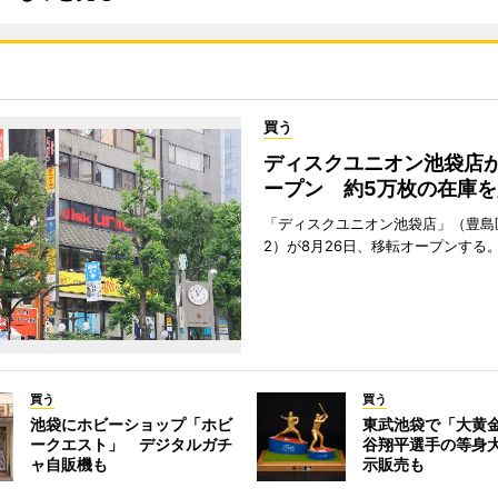
買う
ディスクユニオン池袋店
ープン 約5万枚の在庫を
「ディスクユニオン池袋店」（豊島
2）が8月26日、移転オープンする
買う
買う
池袋にホビーショップ「ホビ
東武池袋で「大黄
ークエスト」 デジタルガチ
谷翔平選手の等身
ャ自販機も
示販売も