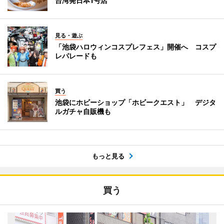
台湾発日本1号店
見る・遊ぶ
「池袋ハロウィンコスプレフェス」開催へ コスプ
レパレードも
買う
池袋にホビーショップ「ホビークエスト」 デジタ
ルガチャ自販機も
もっと見る
買う