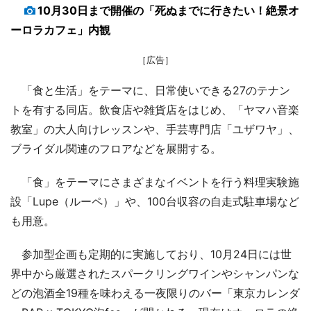
10月30日まで開催の「死ぬまでに行きたい！絶景オ
ーロラカフェ」内観
［広告］
「食と生活」をテーマに、日常使いできる27のテナン
トを有する同店。飲食店や雑貨店をはじめ、「ヤマハ音楽
教室」の大人向けレッスンや、手芸専門店「ユザワヤ」、
ブライダル関連のフロアなどを展開する。
「食」をテーマにさまざまなイベントを行う料理実験施
設「Lupe（ルーペ）」や、100台収容の自走式駐車場など
も用意。
参加型企画も定期的に実施しており、10月24日には世
界中から厳選されたスパークリングワインやシャンパンな
どの泡酒全19種を味わえる一夜限りのバー「東京カレンダ