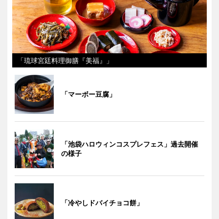
「琉球宮廷料理御膳『美福』」
「マーボー豆腐」
「池袋ハロウィンコスプレフェス」過去開催
の様子
「冷やしドバイチョコ餅」