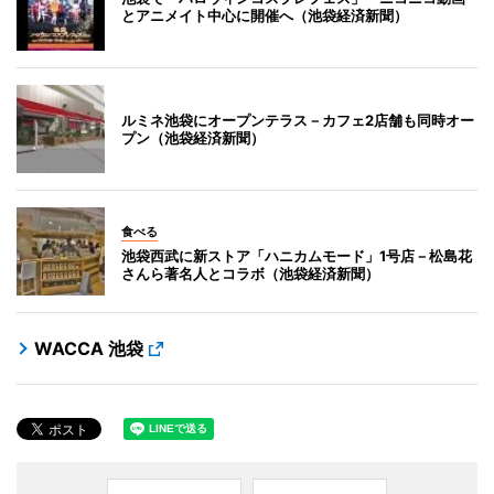
とアニメイト中心に開催へ（池袋経済新聞）
ルミネ池袋にオープンテラス－カフェ2店舗も同時オー
プン（池袋経済新聞）
食べる
池袋西武に新ストア「ハニカムモード」1号店－松島花
さんら著名人とコラボ（池袋経済新聞）
WACCA 池袋