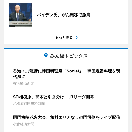
バイデン氏、がん転移で激痛
もっと見る
みん経トピックス
香港・九龍塘に韓国料理店「Social」 韓国定番料理を現
代風に
香港経済新聞
SC相模原、熊本と引き分け J3リーグ開幕
相模原町田経済新聞
関門海峡花火大会、無料エリアなしの門司側をライブ配信
小倉経済新聞