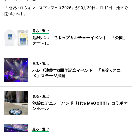
「池袋ハロウィンコスプレフェス2026」が10月30日～11月1日、池袋で
開催される。
見る・遊ぶ
池袋パルコでポップカルチャーイベント 「公園」
テーマに
見る・遊ぶ
ハレザ池袋で6周年記念イベント 「音楽×アニ
メ」ステージ展開
見る・遊ぶ
池袋にアニメ「バンドリ! It's MyGO!!!!!」コラボマ
ンホール
見る・遊ぶ