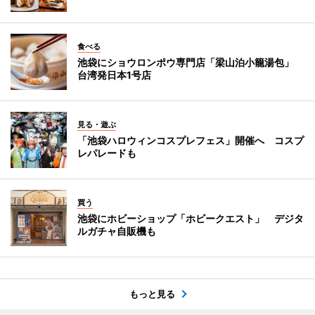
食べる
池袋にショウロンポウ専門店「梁山泊小籠湯包」
台湾発日本1号店
見る・遊ぶ
「池袋ハロウィンコスプレフェス」開催へ コスプ
レパレードも
買う
池袋にホビーショップ「ホビークエスト」 デジタ
ルガチャ自販機も
もっと見る