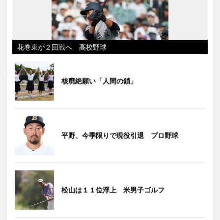
花巻東が２回戦へ 高校野球
核廃絶願い「人間の鎖」
平野、今季限りで現役引退 プロ野球
松山は１１位浮上 米男子ゴルフ