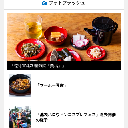
フォトフラッシュ
「琉球宮廷料理御膳『美福』」
「マーボー豆腐」
「池袋ハロウィンコスプレフェス」過去開催
の様子