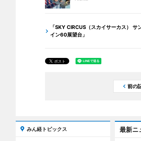
「SKY CIRCUS（スカイサーカス） サ
イン60展望台」
前の
みん経トピックス
最新ニ