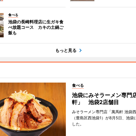
食べる
池袋の長崎料理店に生ガキ食
べ放題コース カキの土鍋ご
飯も
もっと見る
食べる
池袋にみそラーメン専門
軒」 池袋2店舗目
みそラーメン専門店「萬馬軒 池袋
（豊島区西池袋1）が8月5日、池袋
した。