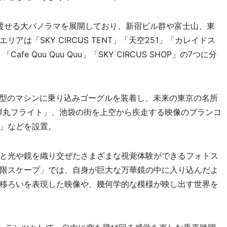
見渡せる大パノラマを展開しており、新宿ビル群や富士山、東
は「SKY CIRCUS TENT」「天空251」「カレイドス
afe Quu Quu Quu」「SKY CIRCUS SHOP」の7つに分
型のマシンに乗り込みゴーグルを装着し、未来の東京の名所
O弾丸フライト」、池袋の街を上空から疾走する映像のブランコ
」などを設置。
と光や鏡を織り交ぜたさまざまな視覚体験ができるフォトス
限スケープ」では、自身が巨大な万華鏡の中に入り込んだよ
移ろいを表現した映像や、幾何学的な模様が映し出す世界を