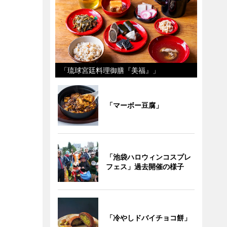
「琉球宮廷料理御膳『美福』」
「マーボー豆腐」
「池袋ハロウィンコスプレ
フェス」過去開催の様子
「冷やしドバイチョコ餅」