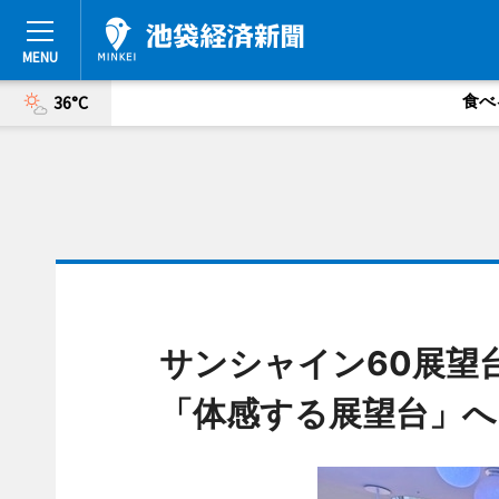
食べ
36°C
サンシャイン60展望
「体感する展望台」へ