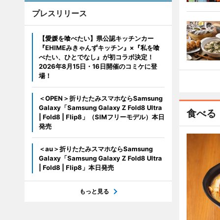
プレスリリース
【愛媛を喰べたい】県公認キッチンカー
『EHIMEみきゃんずキッチン』×『私を喰
べたい、ひとでなし』が初コラボ決定！
2026年8月15日・16日開催のコミケに登
場！
＜OPEN＞折りたたみスマホならSamsung
Galaxy「Samsung Galaxy Z Fold8 Ultra
食べる
| Fold8 | Flip8」（SIMフリーモデル）本日
発売
＜au＞折りたたみスマホならSamsung
Galaxy「Samsung Galaxy Z Fold8 Ultra
| Fold8 | Flip8」本日発売
もっと見る