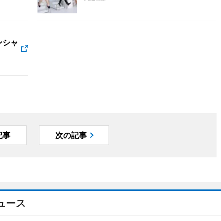
ンシャ
記事
次の記事
ュース