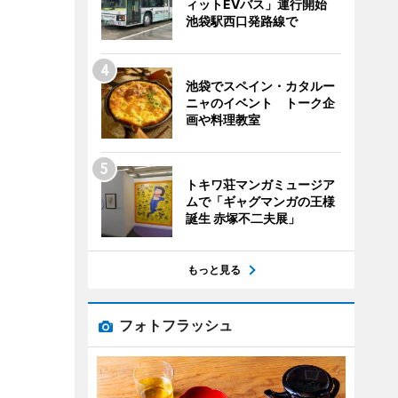
ィットEVバス」運行開始
池袋駅西口発路線で
池袋でスペイン・カタルー
ニャのイベント トーク企
画や料理教室
トキワ荘マンガミュージア
ムで「ギャグマンガの王様
誕生 赤塚不二夫展」
もっと見る
フォトフラッシュ