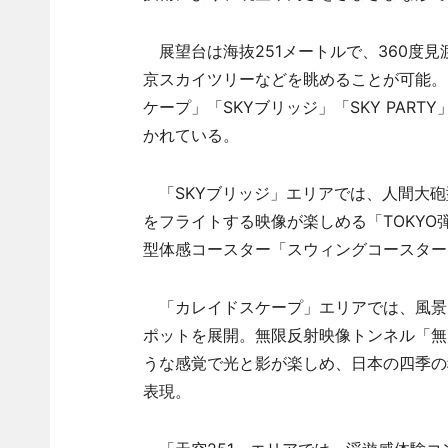
展望台は海抜251メートルで、360度
京スカイツリーなどを眺めることが可能。エリア
ケープ」「SKYブリッジ」「SKY PARTY」「C
かれている。
「SKYブリッジ」エリアでは、人間大砲
をフライトする映像が楽しめる「TOKY
型体感コースター「スウィングコースター
「カレイドスケープ」エリアでは、風景
ポットを展開。無限反射映像トンネル「無
うな感覚で光と影が楽しめ、日本の四季の
表現。