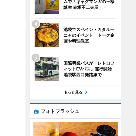
ムで「ギャグマンガの王様
誕生 赤塚不二夫展」
池袋でスペイン・カタルー
ニャのイベント トーク企
画や料理教室
国際興業バスが「レトロフ
ィットEVバス」運行開始
池袋駅西口発路線で
もっと見る
フォトフラッシュ