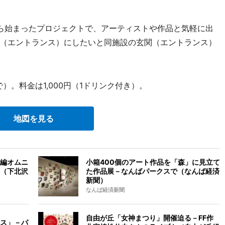
ら始まったプロジェクトで、アーティストや作品と気軽に出
（エントランス）にしたいと同施設の玄関（エントランス）
で）。料金は1,000円（1ドリンク付き）。
地図を見る
編オムニ
小箱400個のアート作品を「森」に見立て
（下北沢
た作品展－なんばパークスで（なんば経済
新聞）
なんば経済新聞
自由が丘「女神まつり」開催迫る－FF作
ス」－パ