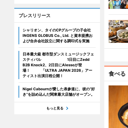
プレスリリース
シャリオン、タイのCPグループの子会社
INGENS GLOBUS Co., Ltd. と資本提携お
よび合弁会社設立に関する調印式を実施
日本最大級 都市型ダンスミュージックフェ
スティバル 1日目にZedd
B2B Knock2、2日目にAlessoが登
場！ 「ULTRA JAPAN 2026」アー
食べる
ティスト出演日程公開！
Nigel Cabournが愛した表参道に、彼の“好
き”を詰め込んだ関東最大店舗がオープン。
もっと見る