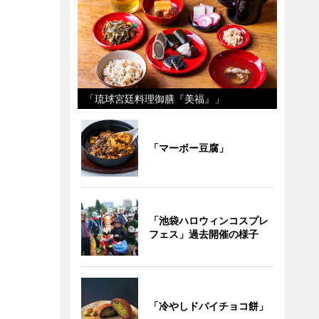
「琉球宮廷料理御膳『美福』」
「マーボー豆腐」
「池袋ハロウィンコスプレ
フェス」過去開催の様子
「冷やしドバイチョコ餅」