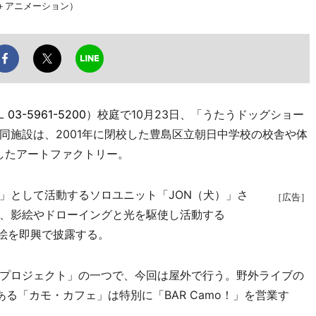
＋アニメーション）
L
03-5961-5200
）校庭で10月23日、「うたうドッグショー
同施設は、2001年に閉校した豊島区立朝日中学校の校舎や体
したアートファクトリー。
として活動するソロユニット「JON（犬）」さ
［広告］
、影絵やドローイングと光を駆使し活動する
い影絵を即興で披露する。
プロジェクト」の一つで、今回は屋外で行う。野外ライブの
る「カモ・カフェ」は特別に「BAR Camo！」を営業す