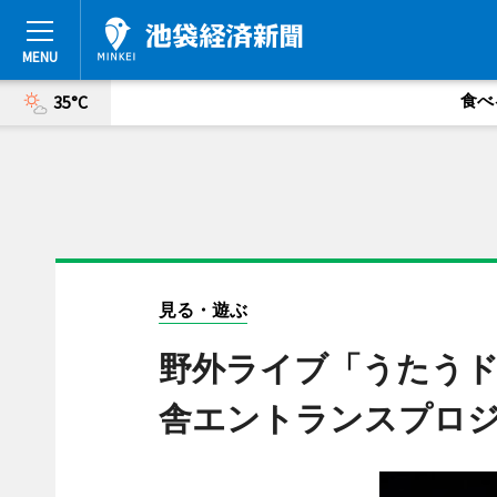
食べ
35°C
見る・遊ぶ
野外ライブ「うたう
舎エントランスプロ