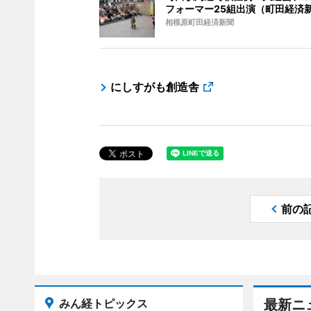
フォーマー25組出演（町田経済
相模原町田経済新聞
にしすがも創造舎
前の
みん経トピックス
最新ニ