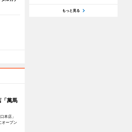
もっと見る
店「萬馬
西口本店」
にオープン