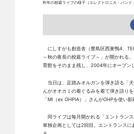
昨年の校庭ライブの様子（エレクトロニカ・バンド
にしすがも創造舎（豊島区西巣鴨4、TE
～秋の夜長の校庭ライブ～」が開かれる。
育館をそのまま残し、2004年にオープン
当日は、足踏みオルガンを弾き語る「犬」
んがオオカミの着ぐるみを着て弾き語りを
「MI（ex OHPIA）」さんがOHPを使
同ライブは毎月開かれる「エントランス
単独企画としては2回目。エントランスにあ
る。