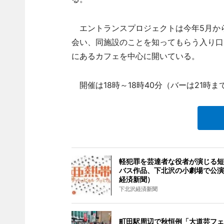
エントランスプロジェクトは今年5月か
会い、同施設のことを知ってもらう入り口
にあるカフェを中心に開いている。
開催は18時～18時40分（バーは21時ま
軽犯罪を芸達者な役者が演じる短
バス作品、下北沢の小劇場で公演
経済新聞）
下北沢経済新聞
町田駅周辺で秋恒例「大道芸フェ