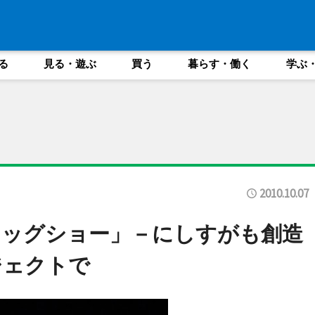
る
見る・遊ぶ
買う
暮らす・働く
学ぶ
2010.10.07
ドッグショー」－にしすがも創造
ジェクトで