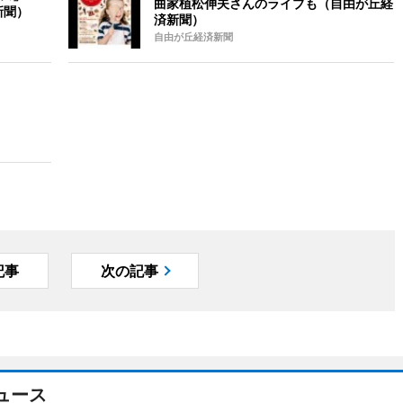
曲家植松伸夫さんのライブも（自由が丘経
新聞）
済新聞）
自由が丘経済新聞
記事
次の記事
ュース