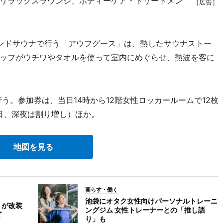
リラックスラウンジ、ボディーケア・トリートメン
［広告］
ンドサウナで行う「アウフグース」は、熱したサウナストー
ッフがウチワやタオルを使って室内にめぐらせ、熱波を客に
う。参加券は、当日14時から12階女性ロッカールームで12枚
定日、深夜は割り増し）ほか。
地図を見る
暮らす・働く
池袋にオタク女性向けパーソナルトレーニ
」が改装
ングジム 女性トレーナーとの「推し語
ど
り」も