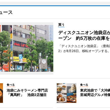
ュース
買う
ディスクユニオン池袋店
ープン 約5万枚の在庫を
「ディスクユニオン池袋店」（豊島
2）が8月26日、移転オープンする
食べる
食べる
池袋にみそラーメン専門店
東武池袋で「大沖
「萬馬軒」 池袋2店舗目
里城周辺グルメ特