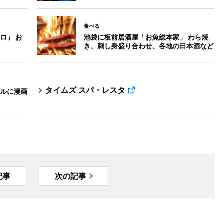
食べる
ロ」 お
池袋に板前居酒屋「お魚総本家」 わら焼
き、刺し身盛り合わせ、各地の日本酒など
タイムズ スパ・レスタ
ルに漫画
記事
次の記事