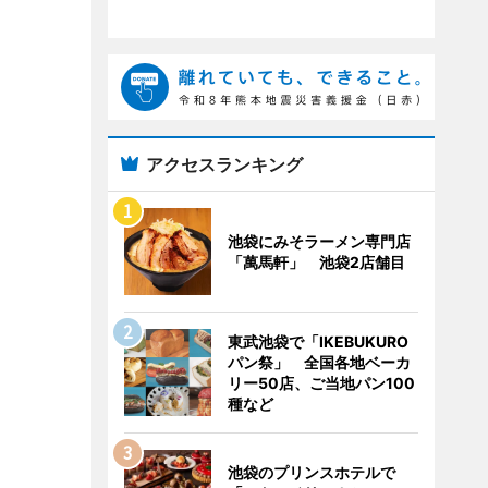
アクセスランキング
池袋にみそラーメン専門店
「萬馬軒」 池袋2店舗目
東武池袋で「IKEBUKURO
パン祭」 全国各地ベーカ
リー50店、ご当地パン100
種など
池袋のプリンスホテルで