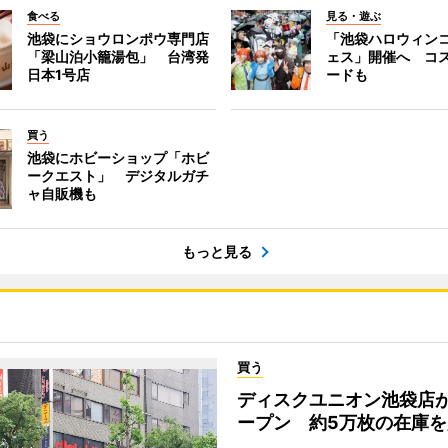
食べる
見る・遊ぶ
池袋にショウロンポウ専門店
「池袋ハロウィン
「梁山泊小籠湯包」 台湾発
ェス」開催へ コ
日本1号店
ードも
買う
池袋にホビーショップ「ホビ
ークエスト」 デジタルガチ
ャ自販機も
もっと見る
買う
ディスクユニオン池袋店
ープン 約5万枚の在庫を