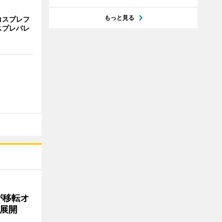
もっと見る
コスプレフ
スプレパレ
が移転オ
展開