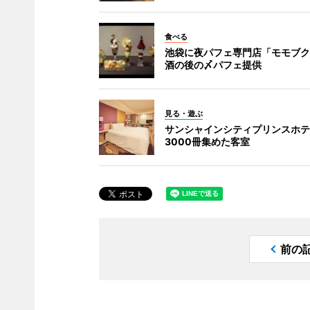
食べる
池袋に夜パフェ専門店「モモブク
酒の後の〆パフェ提供
見る・遊ぶ
サンシャインシティプリンスホテ
3000冊集めた客室
前の