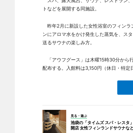
スパ、露天風呂、サウナ、レストラン、
トなどを展開する同施設。
昨年2月に新設した女性浴室のフィンラ
ンにアロマ水をかけ発生した蒸気を、スタ
送るサウナの楽しみ方。
「アウフグース」は木曜15時30分から行
配布する。入館料は3,150円（休日・特
見る・遊ぶ
池袋の「タイムズ スパ・レスタ
開店 女性フィンランドサウナな