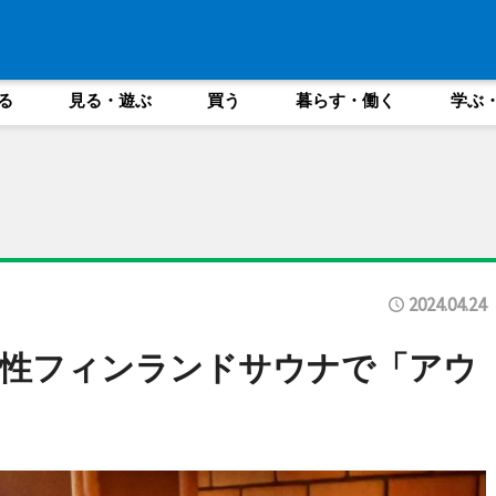
る
見る・遊ぶ
買う
暮らす・働く
学ぶ
2024.04.24
女性フィンランドサウナで「アウ