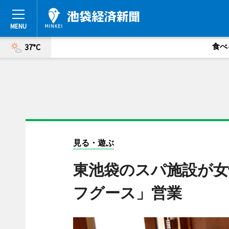
食べ
37°C
見る・遊ぶ
東池袋のスパ施設が
フグース」営業