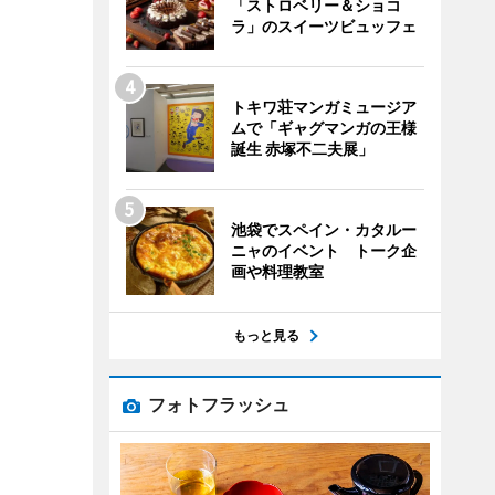
「ストロベリー＆ショコ
ラ」のスイーツビュッフェ
トキワ荘マンガミュージア
ムで「ギャグマンガの王様
誕生 赤塚不二夫展」
池袋でスペイン・カタルー
ニャのイベント トーク企
画や料理教室
もっと見る
フォトフラッシュ