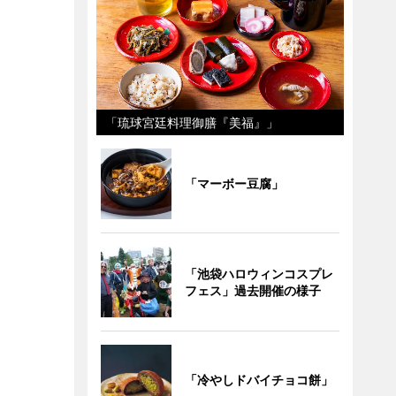
「琉球宮廷料理御膳『美福』」
「マーボー豆腐」
「池袋ハロウィンコスプレ
フェス」過去開催の様子
「冷やしドバイチョコ餅」