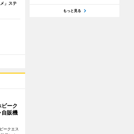
ニメ」ステ
もっと見る
ホビーク
ャ自販機
ホビークエス