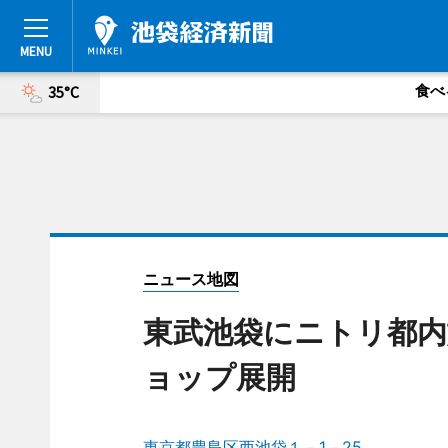
食べ
35°C
ニュース地図
東武池袋にニトリ都内
ョップ展開
東京都豊島区西池袋１－1－25