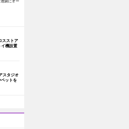
、池袋にオー
ロスストア
トイ機設置
アスタジオ
やペットを