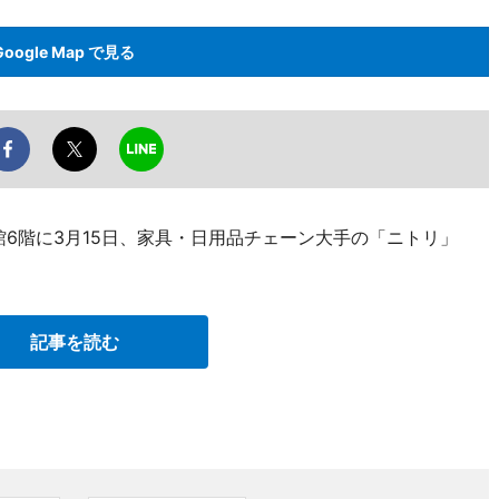
Google Map で見る
6階に3月15日、家具・日用品チェーン大手の「ニトリ」
記事を読む