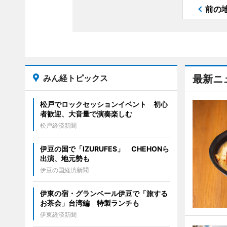
前の
みん経トピックス
最新ニ
松戸でロックセッションイベント 初心
者歓迎、大音量で演奏楽しむ
松戸経済新聞
伊豆の国で「IZURUFES」 CHEHONら
出演、地元勢も
伊豆の国経済新聞
伊東の宿・グランベール伊豆で「旅する
お茶会」台湾編 特製ランチも
伊東経済新聞