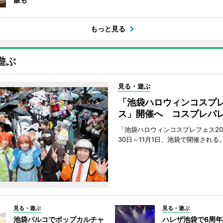
もっと見る
遊ぶ
見る・遊ぶ
「池袋ハロウィンコスプ
ス」開催へ コスプレパ
「池袋ハロウィンコスプレフェス202
30日～11月1日、池袋で開催される
見る・遊ぶ
見る・遊ぶ
池袋パルコでポップカルチャ
ハレザ池袋で6周