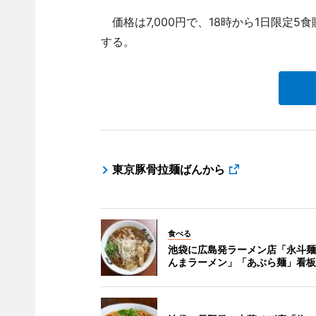
価格は7,000円で、18時から1日限定5食
する。
東京豚骨拉麺ばんから
食べる
池袋に広島発ラーメン店「永斗麺
んまラーメン」「あぶら麺」看板