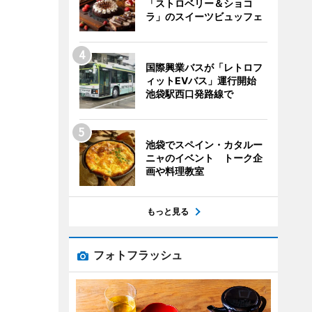
「ストロベリー＆ショコ
ラ」のスイーツビュッフェ
国際興業バスが「レトロフ
ィットEVバス」運行開始
池袋駅西口発路線で
池袋でスペイン・カタルー
ニャのイベント トーク企
画や料理教室
もっと見る
フォトフラッシュ