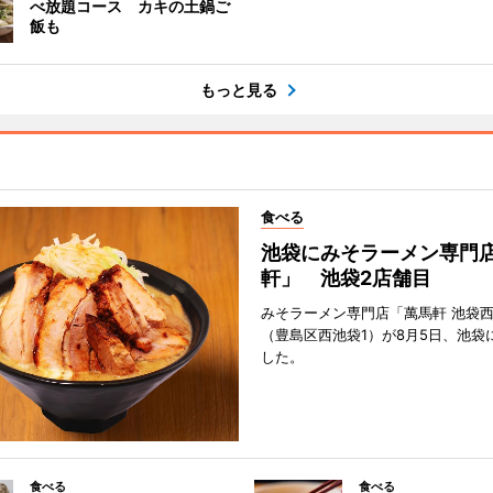
べ放題コース カキの土鍋ご
飯も
もっと見る
食べる
池袋にみそラーメン専門
軒」 池袋2店舗目
みそラーメン専門店「萬馬軒 池袋
（豊島区西池袋1）が8月5日、池袋
した。
食べる
食べる