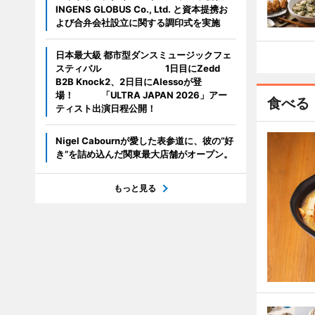
INGENS GLOBUS Co., Ltd. と資本提携お
よび合弁会社設立に関する調印式を実施
日本最大級 都市型ダンスミュージックフェ
スティバル 1日目にZedd
B2B Knock2、2日目にAlessoが登
場！ 「ULTRA JAPAN 2026」アー
食べる
ティスト出演日程公開！
Nigel Cabournが愛した表参道に、彼の“好
き”を詰め込んだ関東最大店舗がオープン。
もっと見る