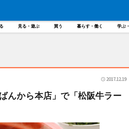
る
見る・遊ぶ
買う
暮らす・働く
学ぶ
2017.12.19
ばんから本店」で「松阪牛ラー