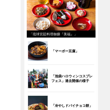
「琉球宮廷料理御膳『美福』」
「マーボー豆腐」
「池袋ハロウィンコスプレ
フェス」過去開催の様子
「冷やしドバイチョコ餅」