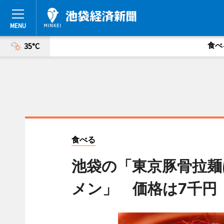
食べ
35°C
食べる
池袋の「東京豚骨拉麺
メン」 価格は7千円