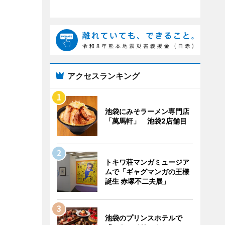
アクセスランキング
池袋にみそラーメン専門店
「萬馬軒」 池袋2店舗目
トキワ荘マンガミュージア
ムで「ギャグマンガの王様
誕生 赤塚不二夫展」
池袋のプリンスホテルで