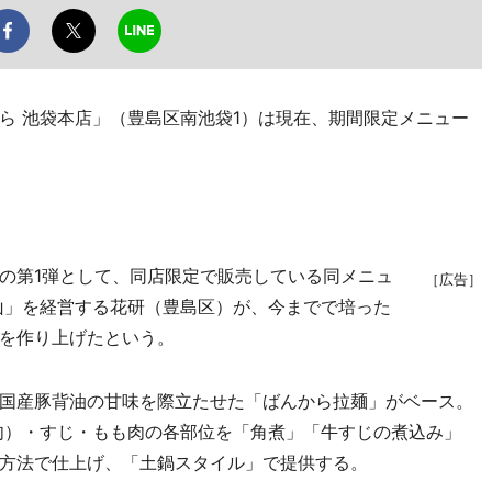
 池袋本店」（豊島区南池袋1）は現在、期間限定メニュー
の第1弾として、同店限定で販売している同メニュ
［広告］
山」を経営する花研（豊島区）が、今までで培った
を作り上げたという。
国産豚背油の甘味を際立たせた「ばんから拉麺」がベース。
肉）・すじ・もも肉の各部位を「角煮」「牛すじの煮込み」
方法で仕上げ、「土鍋スタイル」で提供する。