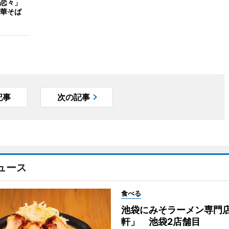
恋々」
華そば
記事
次の記事
ュース
食べる
池袋にみそラーメン専門
軒」 池袋2店舗目