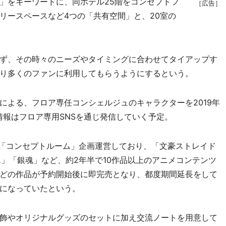
」をキーワードに、同ホテル25階をコンセプトフ
［広告］
リースペースなど4つの「共有空間」と、20室の
ず、その時々のニーズやタイミングに合わせてタイアップす
り多くのファンに利用してもらうようにするという。
よる、フロア専任コンシェルジュのキャラクターを2019年
情報はフロア専用SNSを通じ発信していく予定。
の「コンセプトルーム」企画運営しており、「文豪ストレイド
松さん」「銀魂」など、約2年半で10作品以上のアニメコンテンツ
どの作品が予約開始後に即完売となり、都度期間延長をして
になっていたという。
飾やオリジナルグッズのセットに加え交流ノートを用意して