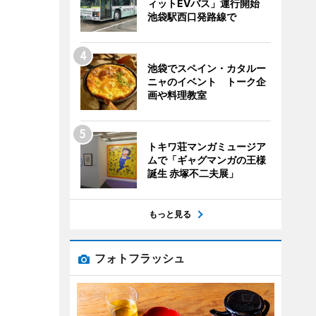
ィットEVバス」運行開始
池袋駅西口発路線で
池袋でスペイン・カタルー
ニャのイベント トーク企
画や料理教室
トキワ荘マンガミュージア
ムで「ギャグマンガの王様
誕生 赤塚不二夫展」
もっと見る
フォトフラッシュ