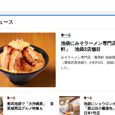
ュース
食べる
池袋にみそラーメン専門
軒」 池袋2店舗目
みそラーメン専門店「萬馬軒 池袋
（豊島区西池袋1）が8月5日、池袋
した。
食べる
食べる
東武池袋で「大沖縄展」 首
池袋にショウロン
里城周辺グルメ特集も
「梁山泊小籠湯包
日本1号店