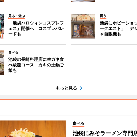
見る・遊ぶ
買う
「池袋ハロウィンコスプレフ
池袋にホビーショ
ェス」開催へ コスプレパレ
ークエスト」 デ
ードも
ャ自販機も
食べる
池袋の長崎料理店に生ガキ食
べ放題コース カキの土鍋ご
飯も
もっと見る
食べる
池袋にみそラーメン専門