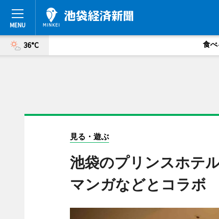
食べ
36°C
見る・遊ぶ
池袋のプリンスホテ
マンガなどとコラボ