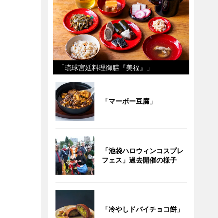
「琉球宮廷料理御膳『美福』」
「マーボー豆腐」
「池袋ハロウィンコスプレ
フェス」過去開催の様子
「冷やしドバイチョコ餅」