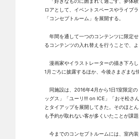
「好きなものに囲まれて過ごす、夢体験
ロアとして、イベントスペースやライブラ
「コンセプトルーム」を展開する。
年間を通して一つのコンテンツに限定せ
るコンテンツの入れ替えを行うことで、よ
漫画家やイラストレーターの描き下ろしに
1月ごろに披露するほか、今後さまざまな
同施設は、2016年4月から1日1室限定
ッグス」「ユーリ!!! on ICE」「おそ
とタイアップを展開してきた。そのほとん
も予約が取れない客が多くいたことが課題
今までのコンセプトルームには、室内装