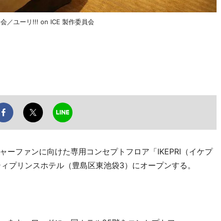
／ユーリ!!! on ICE 製作委員会
ーファンに向けた専用コンセプトフロア「IKEPRI（イケプ
シティプリンスホテル（豊島区東池袋3）にオープンする。