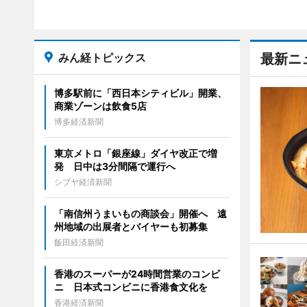
みん経トピックス
最新ニ
博多駅前に「西日本シティビル」開業、
商業ゾーンは飲食5店
博多経済新聞
東京メトロ「銀座線」ダイヤ改正で増
発 日中は3分間隔で運行へ
シブヤ経済新聞
「南信州うまいもの商談会」開催へ 遠
州地域の出展者とバイヤーも初募集
飯田経済新聞
香港のスーパーが24時間営業のコンビ
ニ 日本式コンビニに香港食文化を
香港経済新聞