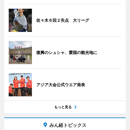
佐々木６回２失点 大リーグ
復興のシュシャ、愛国の観光地に
アジア大会公式ウエア発表
もっと見る
みん経トピックス