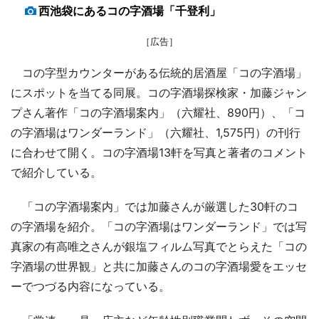
西池袋にあるコの字酒場「千登利」
［広告］
コの字型カウンターがある伝統的居酒屋「コの字酒場」
にスポットを当てる同展。コの字酒場探検家・加藤ジャン
プさん著作「コの字酒場案内」（六耀社、890円）、「コ
の字酒場はワンダーランド」（六耀社、1,575円）の刊行
に合わせて開く。コの字酒場13軒を写真と著者のコメント
で紹介している。
「コの字酒場案内」では加藤さんが厳選した30軒のコ
の字酒場を紹介。「コの字酒場はワンダーランド」では写
真家の有高唯之さんが銀塩フィルム写真でとらえた「コの
字酒場の世界観」と共に加藤さんのコの字酒場愛をエッセ
ーでつづる内容になっている。