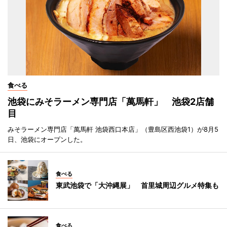
食べる
池袋にみそラーメン専門店「萬馬軒」 池袋2店舗
目
みそラーメン専門店「萬馬軒 池袋西口本店」（豊島区西池袋1）が8月5
日、池袋にオープンした。
食べる
東武池袋で「大沖縄展」 首里城周辺グルメ特集も
食べる