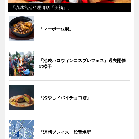
「琉球宮廷料理御膳『美福』」
「マーボー豆腐」
「池袋ハロウィンコスプレフェス」過去開催
の様子
「冷やしドバイチョコ餅」
「涼感プレイス」設置場所