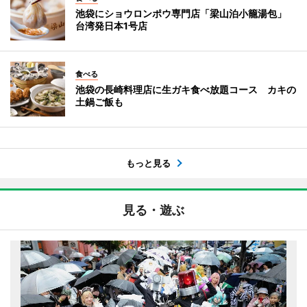
池袋にショウロンポウ専門店「梁山泊小籠湯包」
台湾発日本1号店
食べる
池袋の長崎料理店に生ガキ食べ放題コース カキの
土鍋ご飯も
もっと見る
見る・遊ぶ