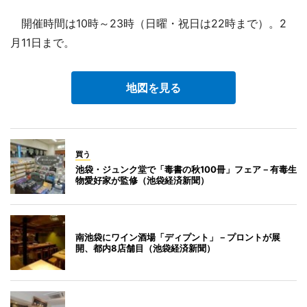
開催時間は10時～23時（日曜・祝日は22時まで）。2
月11日まで。
地図を見る
買う
池袋・ジュンク堂で「毒書の秋100冊」フェア－有毒生
物愛好家が監修（池袋経済新聞）
南池袋にワイン酒場「ディプント」－プロントが展
開、都内8店舗目（池袋経済新聞）