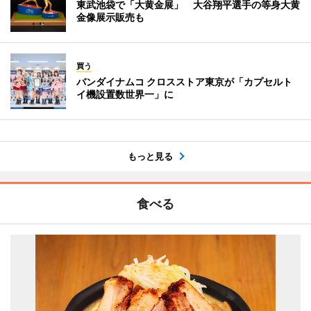
東武池袋で「大黄金展」 大谷翔平選手の等身大黄
金像展示販売も
買う
バンダイナムコ クロスストア東京が「カプセルト
イ機設置数世界一」に
もっと見る
食べる