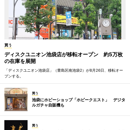
買う
ディスクユニオン池袋店が移転オープン 約5万枚
の在庫を展開
「ディスクユニオン池袋店」（豊島区南池袋2）が8月26日、移転オー
プンする。
買う
池袋にホビーショップ「ホビークエスト」 デジタ
ルガチャ自販機も
買う