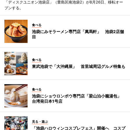
「ディスクユニオン池袋店」（豊島区南池袋2）が8月26日、移転オー
プンする。
食べる
池袋にみそラーメン専門店「萬馬軒」 池袋2店舗
目
食べる
東武池袋で「大沖縄展」 首里城周辺グルメ特集も
食べる
池袋にショウロンポウ専門店「梁山泊小籠湯包」
台湾発日本1号店
見る・遊ぶ
「池袋ハロウィンコスプレフェス」開催へ コスプ