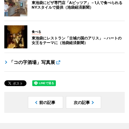
東池袋にピザ専門店「Aピッツア」－1人で食べられる
NYスタイルで提供（池袋経済新聞）
食べる
東池袋にレストラン「古城の国のアリス」－ハートの
女王をテーマに（池袋経済新聞）
「コの字酒場」写真展
前の記事
次の記事