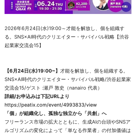
2026年6月24日(水)19:00～才能を解放し、個を組織す
る。SNS×AI時代のクリエイター・サバイバル戦略【渋谷
起業家交流会15】
【6月24日(水)19:00~】
才能を解放し、個を組織する。
SNS×AI時代のクリエイター・サバイバル戦略/渋谷起業家
交流会15/ゲスト :瀬戸 敦史（nanairo 代表）
詳細/お申込みは下記URLより
https://peatix.com/event/4993833/view
「個」が組織化し、孤独な独立から「共創」へ
フリーランス市場の拡大とともに、生成AIの台頭やSNSア
ルゴリズムの変化によって「単なる作業者」の付加価値は