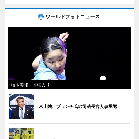
ワールドフォトニュース
張本美和、４強入り
米上院、ブランチ氏の司法長官人事承認