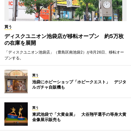
買う
ディスクユニオン池袋店が移転オープン 約5万枚
の在庫を展開
「ディスクユニオン池袋店」（豊島区南池袋2）が8月26日、移転オー
プンする。
買う
池袋にホビーショップ「ホビークエスト」 デジタ
ルガチャ自販機も
買う
東武池袋で「大黄金展」 大谷翔平選手の等身大黄
金像展示販売も