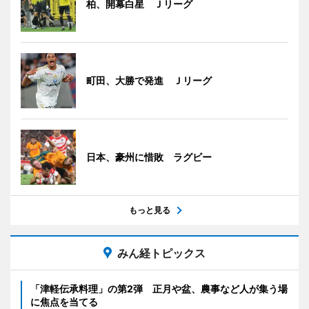
柏、開幕白星 Ｊリーグ
町田、大勝で発進 Ｊリーグ
日本、豪州に惜敗 ラグビー
もっと見る
みん経トピックス
「津軽伝承料理」の第2弾 正月や盆、農事など人が集う場
に焦点を当てる