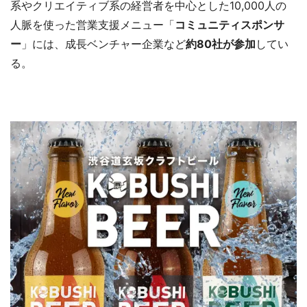
系やクリエイティブ系の経営者を中心とした10,000人の
人脈を使った営業支援メニュー「
コミュニティスポンサ
ー
」には、成長ベンチャー企業など
約80社が参加
してい
る。