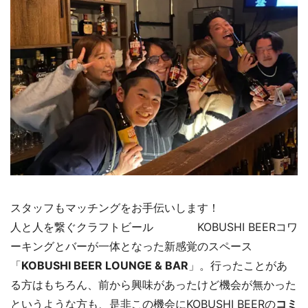
スタッフもマッチングをお手伝いします！
人と人を繋ぐクラフトビール KOBUSHI BEERコワ
ーキングとバーが一体となった新感覚のスペース
「
KOBUSHI BEER LOUNGE & BAR
」。行ったことがあ
る方はもちろん、前から興味があったけど機会が無かった
というような方も、是非この機会にKOBUSHI BEERの
コミ