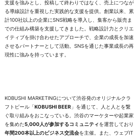
支援を強みとし、投稿して終わりではなく、売上につなが
る導線設計を重視した実践的な支援を提供。創業以来、累
計100社以上の企業にSNS戦略を導入し、集客から販売ま
での仕組み構築を支援してきました。戦略設計力とクリエ
イティブを掛け合わせたアプローチで、企業の成長を加速
させるパートナーとして活動。SNSを通じた事業成長の再
現性に強みを持っています。
KOBUSHI MARKETINGについて渋谷発のオリジナルクラ
フトビール「
KOBUSHI BEER
」を通じて、人と人とを繋
ぐ取り組みをおこなっている。渋谷のマーケターや起業家
を集めた
5,000人が参加するコミュニティ
を運営しており
年間200本以上のビジネス交流会
を主催。また、ウェブIT