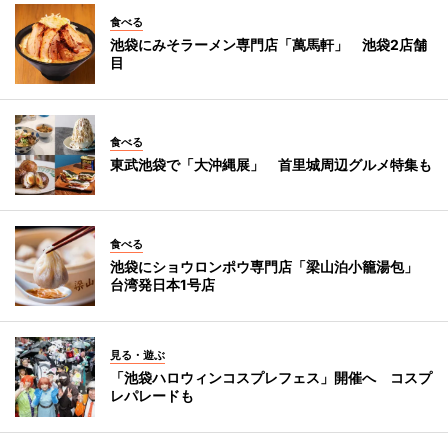
食べる
池袋にみそラーメン専門店「萬馬軒」 池袋2店舗
目
食べる
東武池袋で「大沖縄展」 首里城周辺グルメ特集も
食べる
池袋にショウロンポウ専門店「梁山泊小籠湯包」
台湾発日本1号店
見る・遊ぶ
「池袋ハロウィンコスプレフェス」開催へ コスプ
レパレードも