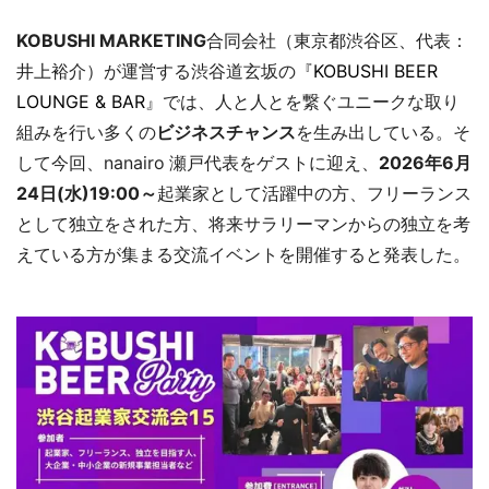
KOBUSHI MARKETING
合同会社（東京都渋谷区、代表：
井上裕介）が運営する渋谷道玄坂の『
KOBUSHI BEER
LOUNGE & BAR
』では、人と人とを繋ぐユニークな取り
組みを行い多くの
ビジネスチャンス
を生み出している。そ
して今回、nanairo
瀬戸代表をゲストに迎え、
2026年6月
24日(水)19:00～
起業家として活躍中の方、フリーランス
として独立をされた方、将来サラリーマンからの独立を考
えている方が集まる交流イベントを開催すると発表した。