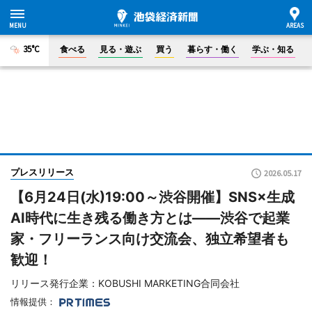
35°C
食べる
見る・遊ぶ
買う
暮らす・働く
学ぶ・知る
プレスリリース
2026.05.17
【6月24日(水)19:00～渋谷開催】SNS×生成
AI時代に生き残る働き方とは――渋谷で起業
家・フリーランス向け交流会、独立希望者も
歓迎！
リリース発行企業：KOBUSHI MARKETING合同会社
情報提供：