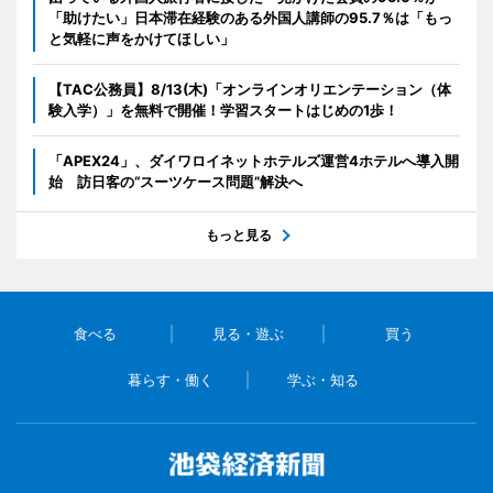
「助けたい」日本滞在経験のある外国人講師の95.7％は「もっ
と気軽に声をかけてほしい」
【TAC公務員】8/13(木)「オンラインオリエンテーション（体
験入学）」を無料で開催！学習スタートはじめの1歩！
「APEX24」、ダイワロイネットホテルズ運営4ホテルへ導入開
始 訪日客の“スーツケース問題”解決へ
もっと見る
食べる
見る・遊ぶ
買う
暮らす・働く
学ぶ・知る