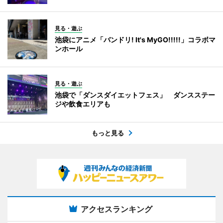
見る・遊ぶ
池袋にアニメ「バンドリ! It's MyGO!!!!!」コラボマ
ンホール
見る・遊ぶ
池袋で「ダンスダイエットフェス」 ダンスステー
ジや飲食エリアも
もっと見る
アクセスランキング