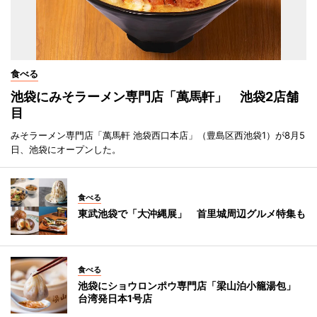
食べる
池袋にみそラーメン専門店「萬馬軒」 池袋2店舗
目
みそラーメン専門店「萬馬軒 池袋西口本店」（豊島区西池袋1）が8月5
日、池袋にオープンした。
食べる
東武池袋で「大沖縄展」 首里城周辺グルメ特集も
食べる
池袋にショウロンポウ専門店「梁山泊小籠湯包」
台湾発日本1号店