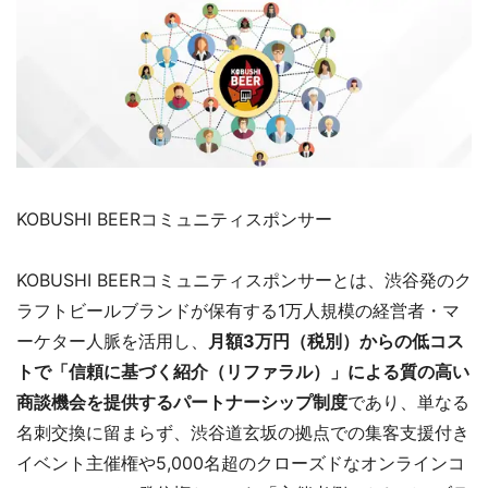
KOBUSHI BEERコミュニティスポンサー
KOBUSHI BEERコミュニティスポンサーとは、渋谷発のク
ラフトビールブランドが保有する1万人規模の経営者・マ
ーケター人脈を活用し、
月額3万円（税別）からの低コス
トで「信頼に基づく紹介（リファラル）」による質の高い
商談機会を提供するパートナーシップ制度
であり、単なる
名刺交換に留まらず、渋谷道玄坂の拠点での集客支援付き
イベント主催権や5,000名超のクローズドなオンラインコ