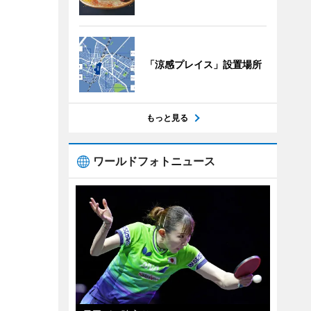
「涼感プレイス」設置場所
もっと見る
ワールドフォトニュース