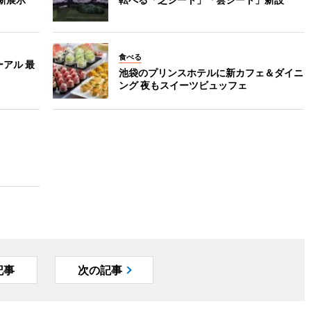
食べる
アル 最
池袋のプリンスホテルに新カフェ＆ダイニ
ング 夜もスイーツビュッフェ
記事
次の記事