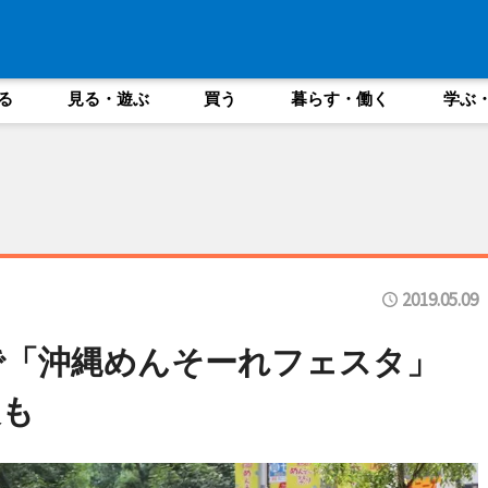
る
見る・遊ぶ
買う
暮らす・働く
学ぶ
2019.05.09
で「沖縄めんそーれフェスタ」
展も