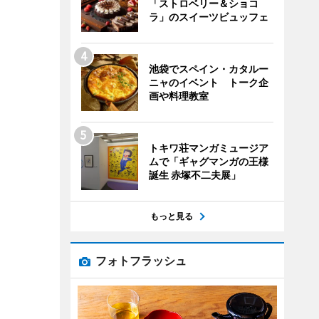
「ストロベリー＆ショコ
ラ」のスイーツビュッフェ
池袋でスペイン・カタルー
ニャのイベント トーク企
画や料理教室
トキワ荘マンガミュージア
ムで「ギャグマンガの王様
誕生 赤塚不二夫展」
もっと見る
フォトフラッシュ