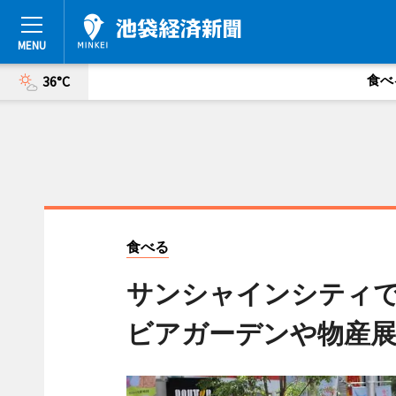
食べ
36°C
食べる
サンシャインシティ
ビアガーデンや物産