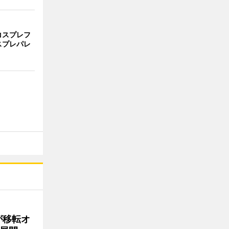
コスプレフ
スプレパレ
が移転オ