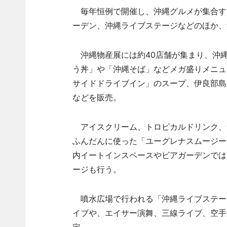
毎年恒例で開催し、沖縄グルメが集合す
ーデン、沖縄ライブステージなどのほか、
沖縄物産展には約40店舗が集まり、沖
う丼」や「沖縄そば」などメガ盛りメニュ
サイドドライブイン」のスープ、伊良部島の
などを販売。
アイスクリーム、トロピカルドリンク、
ふんだんに使った「ユーグレナスムージー
内イートインスペースやビアガーデンでは
ージも行う。
噴水広場で行われる「沖縄ライブステー
イブや、エイサー演舞、三線ライブ、空手
定。