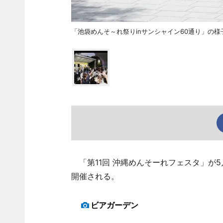
「池袋めんそ～れ祭りinサンシャイン60通り」の様
「第11回 沖縄めんそーれフェスタ」が5
開催される。
ビアガーデン