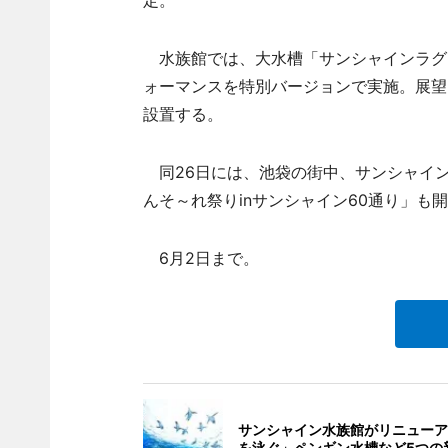
水族館では、大水槽「サンシャインラグ
ォーマンスを特別バージョンで実施。展望
設置する。
同26日には、池袋の街中、サンシャイン
んそ～れ祭りinサンシャイン60通り」も
6月2日まで。
サンシャイン水族館がリニューア
を泳ぐ」ペンギン水槽など5つの