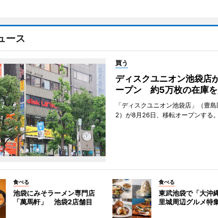
ュース
買う
ディスクユニオン池袋店
ープン 約5万枚の在庫を
「ディスクユニオン池袋店」（豊島
2）が8月26日、移転オープンする
食べる
食べる
池袋にみそラーメン専門店
東武池袋で「大沖
「萬馬軒」 池袋2店舗目
里城周辺グルメ特