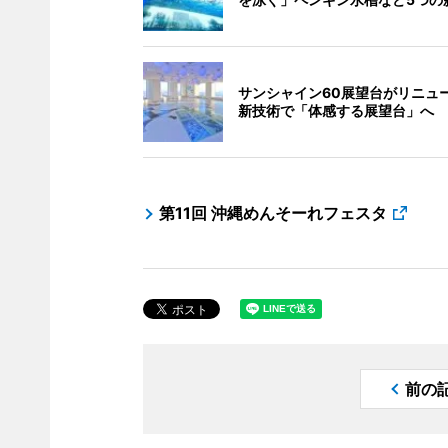
サンシャイン60展望台がリニュー
新技術で「体感する展望台」へ
第11回 沖縄めんそーれフェスタ
前の