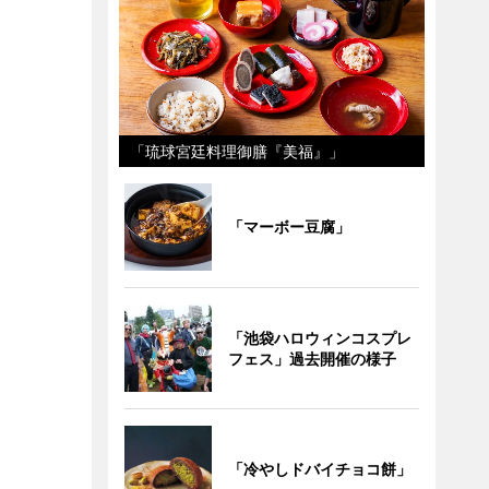
「琉球宮廷料理御膳『美福』」
「マーボー豆腐」
「池袋ハロウィンコスプレ
フェス」過去開催の様子
「冷やしドバイチョコ餅」