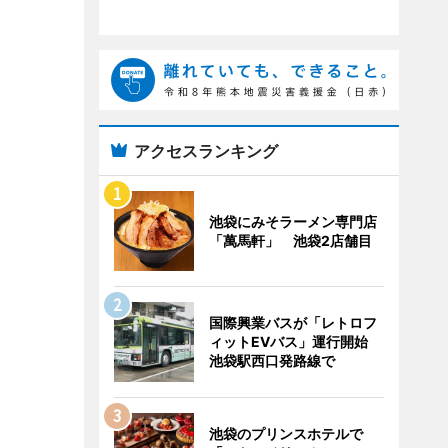
アクセスランキング
池袋にみそラーメン専門店
「萬馬軒」 池袋2店舗目
国際興業バスが「レトロフ
ィットEVバス」運行開始
池袋駅西口発路線で
池袋のプリンスホテルで