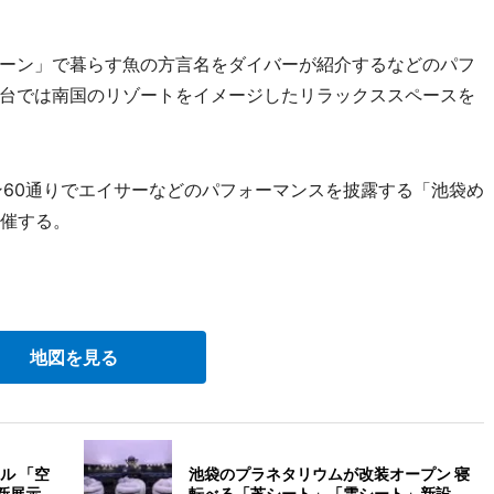
ーン」で暮らす魚の方言名をダイバーが紹介するなどのパフ
台では南国のリゾートをイメージしたリラックススペースを
60通りでエイサーなどのパフォーマンスを披露する「池袋め
開催する。
地図を見る
ル 「空
池袋のプラネタリウムが改装オープン 寝
新展示
転べる「芝シート」「雲シート」新設