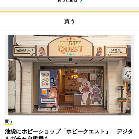
買う
買う
池袋にホビーショップ「ホビークエスト」 デジタ
ルガチャ自販機も