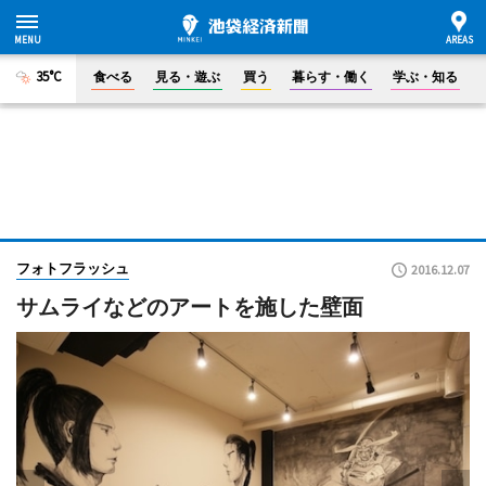
35°C
食べる
見る・遊ぶ
買う
暮らす・働く
学ぶ・知る
フォトフラッシュ
2016.12.07
サムライなどのアートを施した壁面