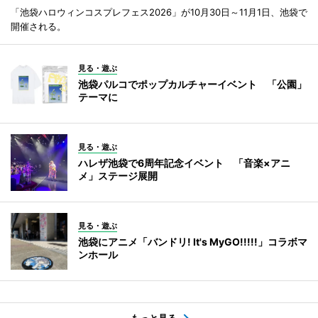
「池袋ハロウィンコスプレフェス2026」が10月30日～11月1日、池袋で
開催される。
見る・遊ぶ
池袋パルコでポップカルチャーイベント 「公園」
テーマに
見る・遊ぶ
ハレザ池袋で6周年記念イベント 「音楽×アニ
メ」ステージ展開
見る・遊ぶ
池袋にアニメ「バンドリ! It's MyGO!!!!!」コラボマ
ンホール
もっと見る