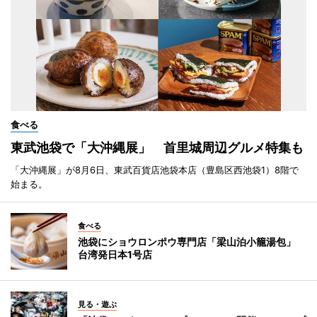
食べる
東武池袋で「大沖縄展」 首里城周辺グルメ特集も
「大沖縄展」が8月6日、東武百貨店池袋本店（豊島区西池袋1）8階で
始まる。
食べる
池袋にショウロンポウ専門店「梁山泊小籠湯包」
台湾発日本1号店
見る・遊ぶ