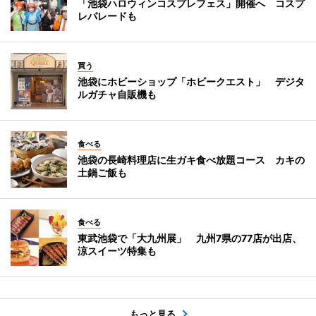
「池袋ハロウィンコスプレフェス」開催へ コスプ
レパレードも
買う
池袋にホビーショップ「ホビークエスト」 デジタ
ルガチャ自販機も
食べる
池袋の長崎料理店に生ガキ食べ放題コース カキの
土鍋ご飯も
食べる
東武池袋で「大九州展」 九州7県の77店が出店、
涼スイーツ特集も
もっと見る