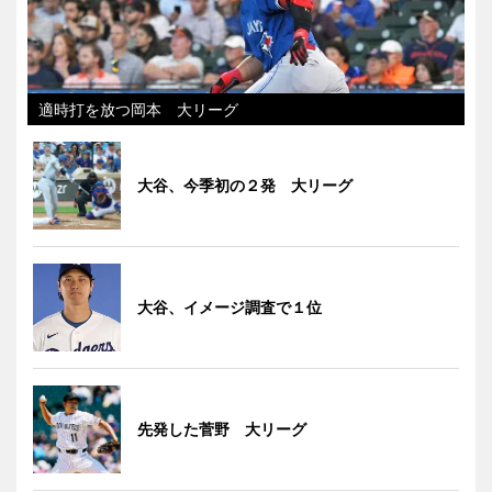
適時打を放つ岡本 大リーグ
大谷、今季初の２発 大リーグ
大谷、イメージ調査で１位
先発した菅野 大リーグ