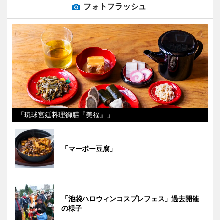
フォトフラッシュ
「琉球宮廷料理御膳『美福』」
「マーボー豆腐」
「池袋ハロウィンコスプレフェス」過去開催
の様子