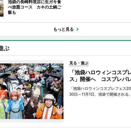
池袋の長崎料理店に生ガキ食
べ放題コース カキの土鍋ご
飯も
もっと見る
遊ぶ
見る・遊ぶ
「池袋ハロウィンコスプ
ス」開催へ コスプレパ
「池袋ハロウィンコスプレフェス202
30日～11月1日、池袋で開催される