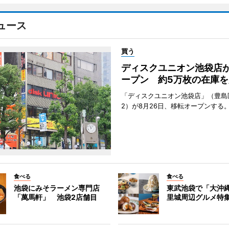
ュース
買う
ディスクユニオン池袋店
ープン 約5万枚の在庫を
「ディスクユニオン池袋店」（豊島
2）が8月26日、移転オープンする
食べる
食べる
池袋にみそラーメン専門店
東武池袋で「大沖
「萬馬軒」 池袋2店舗目
里城周辺グルメ特