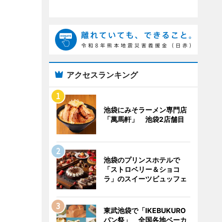
アクセスランキング
池袋にみそラーメン専門店
「萬馬軒」 池袋2店舗目
池袋のプリンスホテルで
「ストロベリー＆ショコ
ラ」のスイーツビュッフェ
東武池袋で「IKEBUKURO
パン祭」 全国各地ベーカ