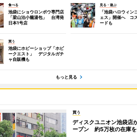
食べる
見る・遊ぶ
池袋にショウロンポウ専門店
「池袋ハロウィン
「梁山泊小籠湯包」 台湾発
ェス」開催へ コ
日本1号店
ードも
買う
池袋にホビーショップ「ホビ
ークエスト」 デジタルガチ
ャ自販機も
もっと見る
買う
ディスクユニオン池袋店
ープン 約5万枚の在庫を