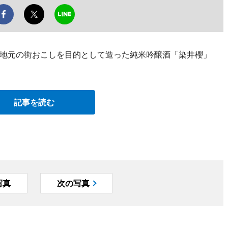
地元の街おこしを目的として造った純米吟醸酒「染井櫻」
記事を読む
写真
次の写真