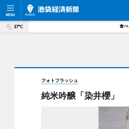
食べ
37°C
フォトフラッシュ
純米吟醸「染井櫻」