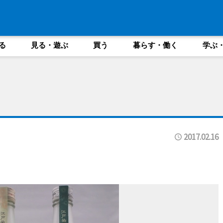
る
見る・遊ぶ
買う
暮らす・働く
学ぶ
2017.02.16