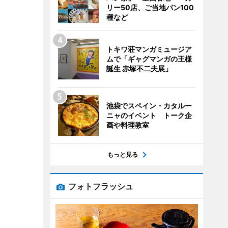
リー50店、ご当地パン100
種など
トキワ荘マンガミュージア
ムで「ギャグマンガの王様
誕生 赤塚不二夫展」
池袋でスペイン・カタルー
ニャのイベント トーク企
画や料理教室
もっと見る
フォトフラッシュ