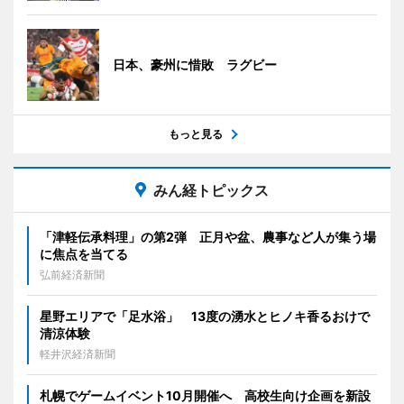
日本、豪州に惜敗 ラグビー
もっと見る
みん経トピックス
「津軽伝承料理」の第2弾 正月や盆、農事など人が集う場
に焦点を当てる
弘前経済新聞
星野エリアで「足水浴」 13度の湧水とヒノキ香るおけで
清涼体験
軽井沢経済新聞
札幌でゲームイベント10月開催へ 高校生向け企画を新設