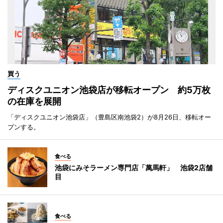
買う
ディスクユニオン池袋店が移転オープン 約5万枚
の在庫を展開
「ディスクユニオン池袋店」（豊島区南池袋2）が8月26日、移転オー
プンする。
食べる
池袋にみそラーメン専門店「萬馬軒」 池袋2店舗
目
食べる