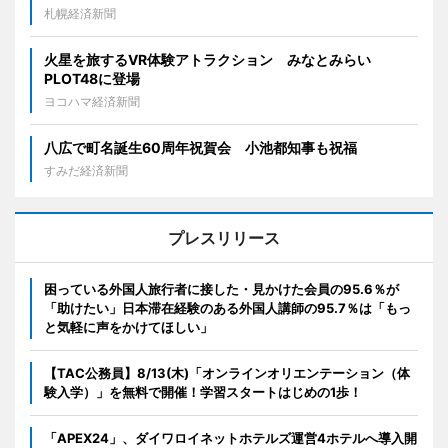
札幌経済新聞
火星を旅するVR体験アトラクション みなとみらい
PLOT48に登場
ヨコハマ経済新聞
八広で町名誕生60周年祝賀会 小池都知事も祝福
すみだ経済新聞
プレスリリース
困っている外国人旅行者に接した・見かけた会員の95.6％が
「助けたい」日本滞在経験のある外国人講師の95.7％は「もっ
と気軽に声をかけてほしい」
【TAC公務員】8/13(木)「オンラインオリエンテーション（体
験入学）」を無料で開催！学習スタートはじめの1歩！
「APEX24」、ダイワロイネットホテルズ運営4ホテルへ導入開