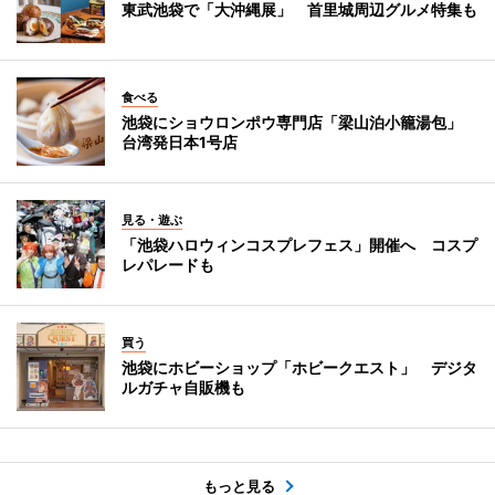
東武池袋で「大沖縄展」 首里城周辺グルメ特集も
食べる
池袋にショウロンポウ専門店「梁山泊小籠湯包」
台湾発日本1号店
見る・遊ぶ
「池袋ハロウィンコスプレフェス」開催へ コスプ
レパレードも
買う
池袋にホビーショップ「ホビークエスト」 デジタ
ルガチャ自販機も
もっと見る