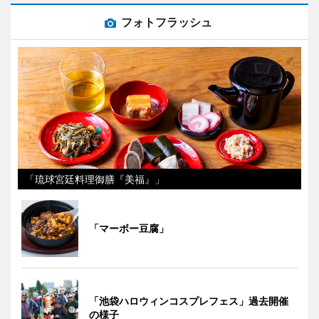
フォトフラッシュ
「琉球宮廷料理御膳『美福』」
「マーボー豆腐」
「池袋ハロウィンコスプレフェス」過去開催
の様子