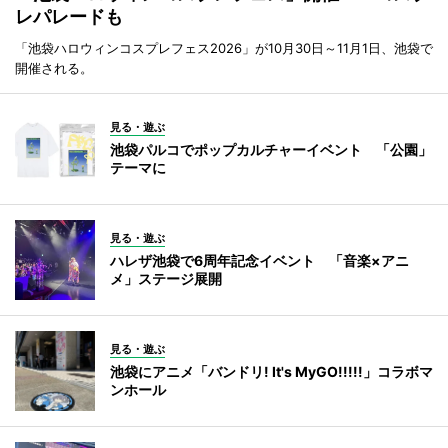
レパレードも
「池袋ハロウィンコスプレフェス2026」が10月30日～11月1日、池袋で
開催される。
見る・遊ぶ
池袋パルコでポップカルチャーイベント 「公園」
テーマに
見る・遊ぶ
ハレザ池袋で6周年記念イベント 「音楽×アニ
メ」ステージ展開
見る・遊ぶ
池袋にアニメ「バンドリ! It's MyGO!!!!!」コラボマ
ンホール