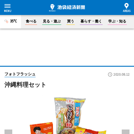
35°C
食べる
見る・遊ぶ
買う
暮らす・働く
学ぶ・知る
フォトフラッシュ
2020.08.12
沖縄料理セット