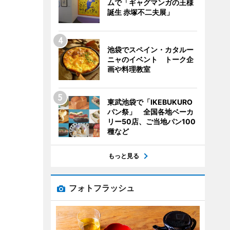
ムで「ギャグマンガの王様
誕生 赤塚不二夫展」
池袋でスペイン・カタルー
ニャのイベント トーク企
画や料理教室
東武池袋で「IKEBUKURO
パン祭」 全国各地ベーカ
リー50店、ご当地パン100
種など
もっと見る
フォトフラッシュ