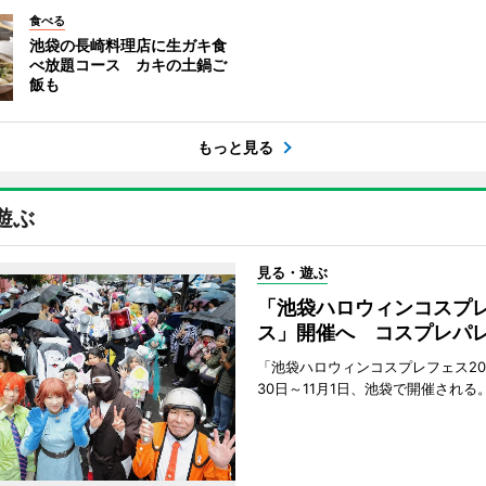
食べる
池袋の長崎料理店に生ガキ食
べ放題コース カキの土鍋ご
飯も
もっと見る
遊ぶ
見る・遊ぶ
「池袋ハロウィンコスプ
ス」開催へ コスプレパ
「池袋ハロウィンコスプレフェス202
30日～11月1日、池袋で開催される