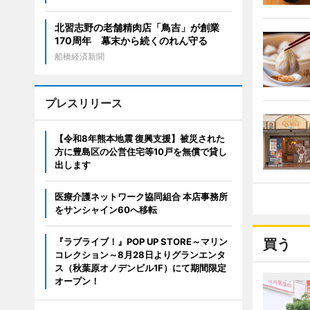
北習志野の老舗精肉店「鳥吉」が創業
170周年 幕末から続くのれん守る
船橋経済新聞
プレスリリース
【令和8年熊本地震 復興支援】被災された
方に豊島区の公営住宅等10戸を無償で貸し
出します
医療介護ネットワーク協同組合 本店事務所
をサンシャイン60へ移転
『ラブライブ！』POP UP STORE～マリン
買う
コレクション～8月28日よりグランエンタ
ス（秋葉原オノデンビル1F）にて期間限定
オープン！