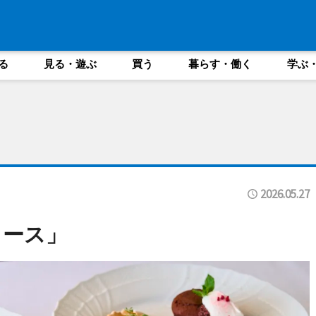
る
見る・遊ぶ
買う
暮らす・働く
学ぶ
2026.05.27
コース」