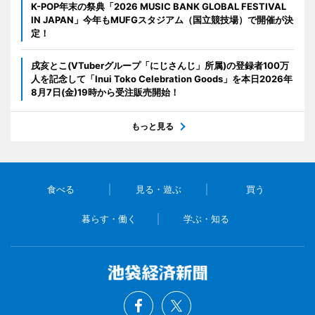
K-POP年末の祭典「2026 MUSIC BANK GLOBAL FESTIVAL
IN JAPAN」今年もMUFGスタジアム（国立競技場）で開催が決
定！
戌亥とこ(VTuberグループ「にじさんじ」所属)の登録者100万
人を記念して「Inui Toko Celebration Goods」を本日2026年
8月7日(金)19時から受注販売開始！
もっと見る
食べる
見る・遊ぶ
買う
暮らす・働く
学ぶ・知る