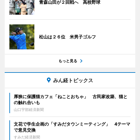
青森山田が２回戦へ 高校野球
松山は２６位 米男子ゴルフ
もっと見る
みん経トピックス
厚狭に保護猫カフェ「ねことおちゃ」 古民家改築、猫と
の触れ合いも
山口宇部経済新聞
文花で学生企画の「すみだタウンミーティング」 4テーマ
で意見交換
すみだ経済新聞