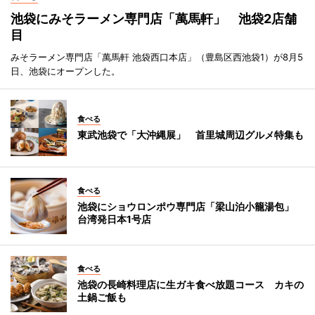
池袋にみそラーメン専門店「萬馬軒」 池袋2店舗
目
みそラーメン専門店「萬馬軒 池袋西口本店」（豊島区西池袋1）が8月5
日、池袋にオープンした。
食べる
東武池袋で「大沖縄展」 首里城周辺グルメ特集も
食べる
池袋にショウロンポウ専門店「梁山泊小籠湯包」
台湾発日本1号店
食べる
池袋の長崎料理店に生ガキ食べ放題コース カキの
土鍋ご飯も