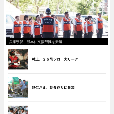
兵庫県警、熊本に支援部隊を派遣
村上、２５号ソロ 大リーグ
悠仁さま、朝食作りに参加