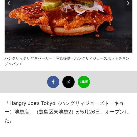
ハングリィテリヤキバーガー（写真提供＝ハングリィジョーズホットチキン
ジャパン）
「Hangry Joe’s Tokyo（ハングリィジョーズトーキョ
ー）池袋店」（豊島区東池袋2）が5月26日、オープンし
た。