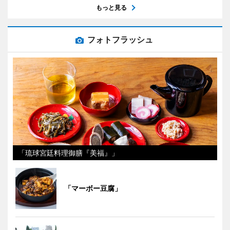
もっと見る
フォトフラッシュ
「琉球宮廷料理御膳『美福』」
「マーボー豆腐」