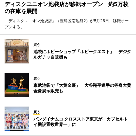
ディスクユニオン池袋店が移転オープン 約5万枚
の在庫を展開
「ディスクユニオン池袋店」（豊島区南池袋2）が8月26日、移転オー
プンする。
買う
池袋にホビーショップ「ホビークエスト」 デジタ
ルガチャ自販機も
買う
東武池袋で「大黄金展」 大谷翔平選手の等身大黄
金像展示販売も
買う
バンダイナムコ クロスストア東京が「カプセルト
イ機設置数世界一」に