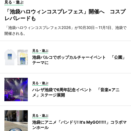
見る・遊ぶ
「池袋ハロウィンコスプレフェス」開催へ コスプ
レパレードも
「池袋ハロウィンコスプレフェス2026」が10月30日～11月1日、池袋で
開催される。
見る・遊ぶ
池袋パルコでポップカルチャーイベント 「公園」
テーマに
見る・遊ぶ
ハレザ池袋で6周年記念イベント 「音楽×アニ
メ」ステージ展開
見る・遊ぶ
池袋にアニメ「バンドリ! It's MyGO!!!!!」コラボマ
ンホール