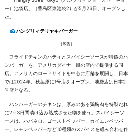
「Hangry Joe’s Tokyo（ハングリィジョーズトーキョ
ー）池袋店」（豊島区東池袋2）が5月26日、オープンし
た。
ハングリィテリヤキバーガー
［広告］
フライドチキンのパティとスパイシーソースが特徴のハ
ンバーガーを、アメリカダイナー風の店内で提供する同
店。アメリカのロードサイドを中心に店舗を展開し、日本
では2024年、秋葉原に1号店をオープン。池袋店は日本2
号店となる。
ハンバーガーのチキンは、厚みのある鶏胸肉を特製だれ
に2～3日間漬け込み熟成させた物を使う。スパイシーソ
ースは、ハバネロ、ゴーストペッパー、カイエンペッパ
ー、レモンペッパーなど10種類のスパイスを組み合わせ作