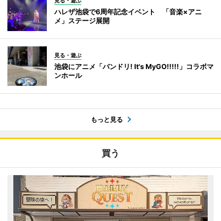
見る・遊ぶ
ハレザ池袋で6周年記念イベント 「音楽×アニ
メ」ステージ展開
見る・遊ぶ
池袋にアニメ「バンドリ! It's MyGO!!!!!」コラボマ
ンホール
もっと見る
買う