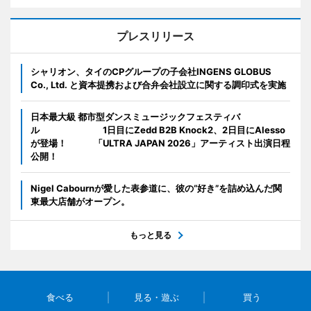
プレスリリース
シャリオン、タイのCPグループの子会社INGENS GLOBUS
Co., Ltd. と資本提携および合弁会社設立に関する調印式を実施
日本最大級 都市型ダンスミュージックフェスティバ
ル 1日目にZedd B2B Knock2、2日目にAlesso
が登場！ 「ULTRA JAPAN 2026」アーティスト出演日程
公開！
Nigel Cabournが愛した表参道に、彼の“好き”を詰め込んだ関
東最大店舗がオープン。
もっと見る
食べる
見る・遊ぶ
買う