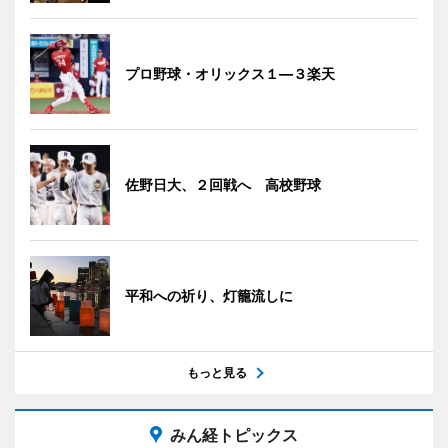
プロ野球・オリックス１―３楽天
佐野日大、２回戦へ 高校野球
平和への祈り、灯籠流しに
もっと見る
みん経トピックス