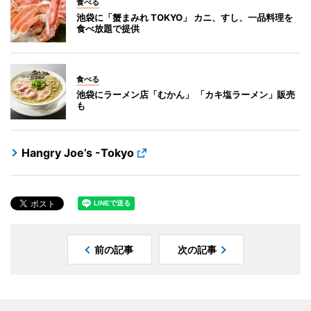
食べる
池袋に「蟹まみれ TOKYO」 カニ、すし、一品料理を
食べ放題で提供
食べる
池袋にラーメン店「むかん」 「カキ塩ラーメン」販売
も
Hangry Joe’s -Tokyo
前の記事
次の記事