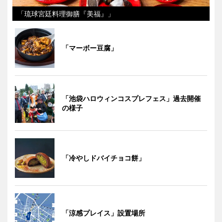
「琉球宮廷料理御膳『美福』」
「マーボー豆腐」
「池袋ハロウィンコスプレフェス」過去開催
の様子
「冷やしドバイチョコ餅」
「涼感プレイス」設置場所