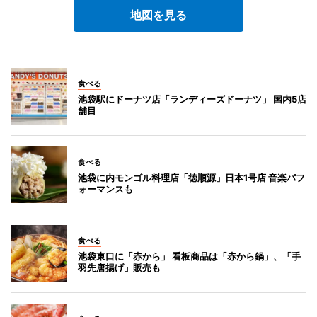
地図を見る
食べる
池袋駅にドーナツ店「ランディーズドーナツ」 国内5店
舗目
食べる
池袋に内モンゴル料理店「徳順源」日本1号店 音楽パフ
ォーマンスも
食べる
池袋東口に「赤から」 看板商品は「赤から鍋」、「手
羽先唐揚げ」販売も