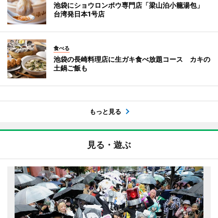
池袋にショウロンポウ専門店「梁山泊小籠湯包」
台湾発日本1号店
食べる
池袋の長崎料理店に生ガキ食べ放題コース カキの
土鍋ご飯も
もっと見る
見る・遊ぶ