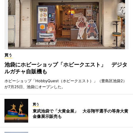
買う
池袋にホビーショップ「ホビークエスト」 デジタ
ルガチャ自販機も
ホビーショップ「HobbyQuest（ホビークエスト）」（豊島区池袋2）
が7月25日、池袋にオープンした。
買う
東武池袋で「大黄金展」 大谷翔平選手の等身大黄
金像展示販売も