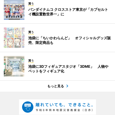
買う
バンダイナムコ クロスストア東京が「カプセルト
イ機設置数世界一」に
買う
池袋に「ちいかわらんど」 オフィシャルグッズ販
売、限定商品も
買う
池袋に3Dフィギュアスタジオ「3DME」 人物や
ペットをフィギュア化
もっと見る