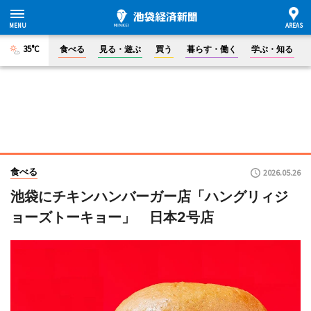
35°C
食べる
見る・遊ぶ
買う
暮らす・働く
学ぶ・知る
食べる
2026.05.26
池袋にチキンハンバーガー店「ハングリィジ
ョーズトーキョー」 日本2号店