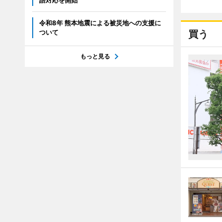
語対応を開始
令和8年 熊本地震による被災地への支援に
ついて
買う
もっと見る