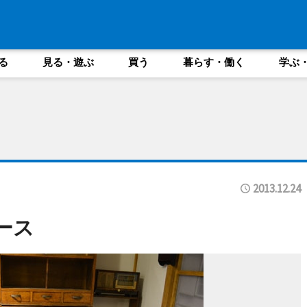
る
見る・遊ぶ
買う
暮らす・働く
学ぶ
2013.12.24
ース