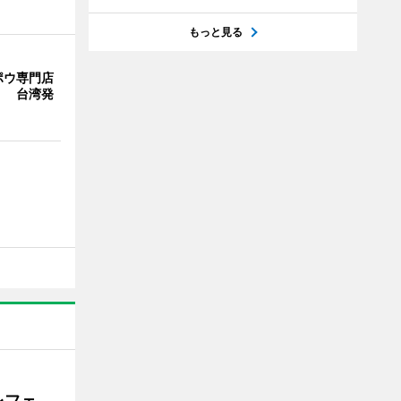
もっと見る
ポウ専門店
」 台湾発
レフェ