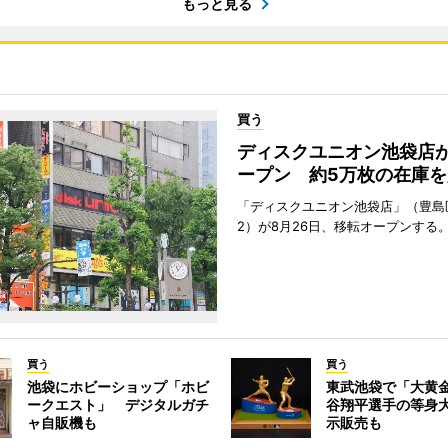
もっと見る
買う
ディスクユニオン池袋店
ープン 約5万枚の在庫を
「ディスクユニオン池袋店」（豊島
2）が8月26日、移転オープンする
買う
買う
池袋にホビーショップ「ホビ
東武池袋で「大黄
ークエスト」 デジタルガチ
谷翔平選手の等身
ャ自販機も
示販売も