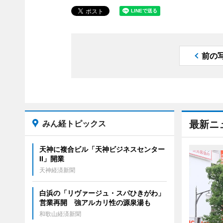
前の
みん経トピックス
最新ニ
天神に複合ビル「天神ビジネスセンター
II」開業
天神経済新聞
白浜の「リヴァージュ・スパひきがわ」
営業再開 強アルカリ性の源泉湯も
和歌山経済新聞