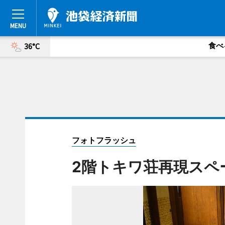
食べ
36°C
フォトフラッシュ
2階トキワ荘再現スペ