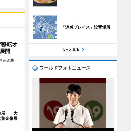
「涼感プレイス」設置場所
が移転オ
もっと見る
展開
区南池袋
。
ワールドフォトニュース
金展」 大
大黄金像展