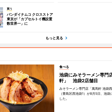
買う
バンダイナムコ クロスストア
東京が「カプセルトイ機設置
数世界一」に
もっと見る
食べる
池袋にみそラーメン専門
軒」 池袋2店舗目
みそラーメン専門店「萬馬軒 池袋
（豊島区西池袋1）が8月5日、池袋
した。