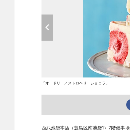
「オードリー／ストロベリーショコラ」
西武池袋本店（豊島区南池袋1）7階催事