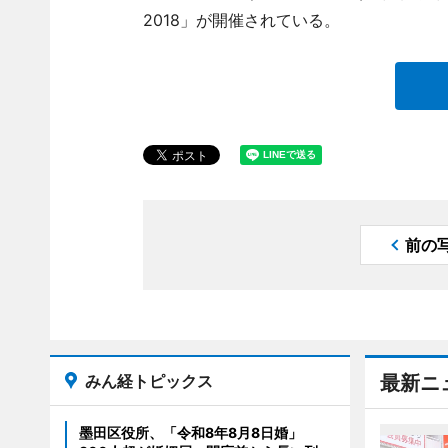
2018」が開催されている。
前の
みん経トピックス
最新ニ
墨田区役所、「令和8年8月8日婚」