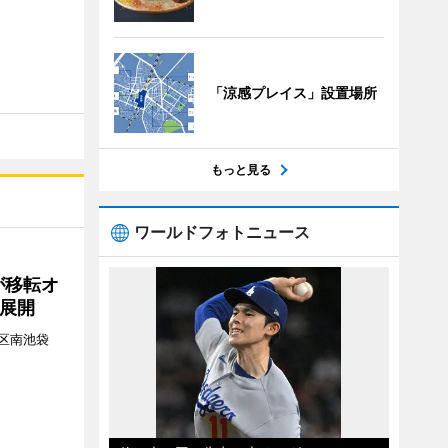
「涼感プレイス」設置場所
もっと見る
ワールドフォトニュース
が移転オ
展開
区南池袋
。