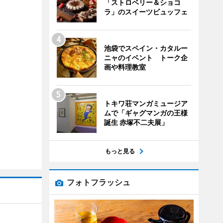
「ストロベリー＆ショコ
ラ」のスイーツビュッフェ
池袋でスペイン・カタルー
ニャのイベント トーク企
画や料理教室
トキワ荘マンガミュージア
ムで「ギャグマンガの王様
誕生 赤塚不二夫展」
もっと見る
フォトフラッシュ