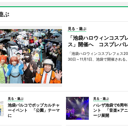
遊ぶ
見る・遊ぶ
「池袋ハロウィンコスプ
ス」開催へ コスプレパ
「池袋ハロウィンコスプレフェス202
30日～11月1日、池袋で開催される
見る・遊ぶ
見る・遊ぶ
池袋パルコでポップカルチャ
ハレザ池袋で6周
ーイベント 「公園」テーマ
ント 「音楽×ア
に
ージ展開