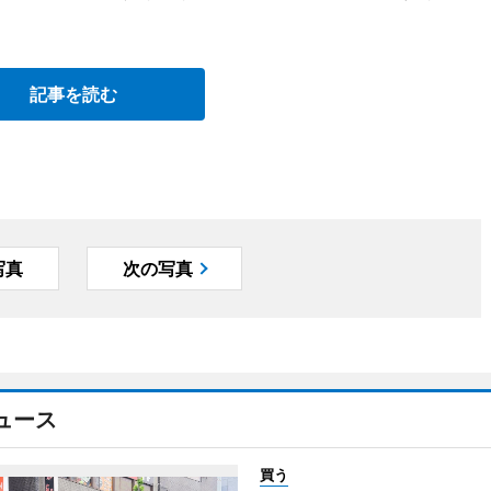
記事を読む
写真
次の写真
ュース
買う