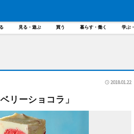
る
見る・遊ぶ
買う
暮らす・働く
学ぶ
2018.01.22
ロベリーショコラ」