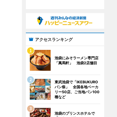
アクセスランキング
池袋にみそラーメン専門店
「萬馬軒」 池袋2店舗目
東武池袋で「IKEBUKURO
パン祭」 全国各地ベーカ
リー50店、ご当地パン100
種など
池袋のプリンスホテルで