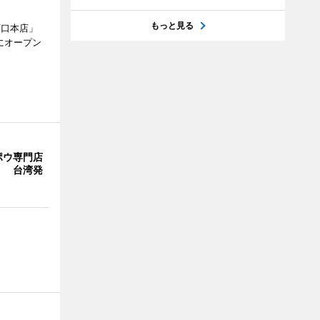
もっと見る
西口本店」
にオープン
ポウ専門店
」 台湾発