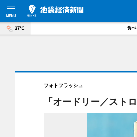
食べ
37°C
フォトフラッシュ
「オードリー／スト