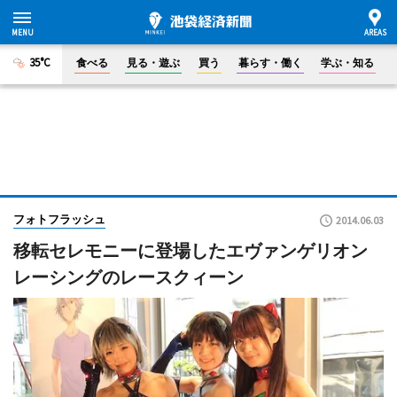
35°C
食べる
見る・遊ぶ
買う
暮らす・働く
学ぶ・知る
フォトフラッシュ
2014.06.03
移転セレモニーに登場したエヴァンゲリオン
レーシングのレースクィーン