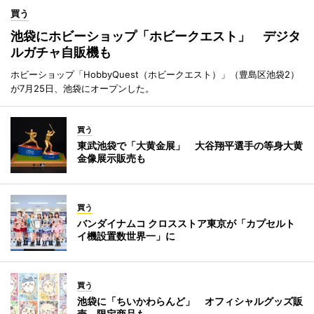
買う
池袋にホビーショップ「ホビークエスト」 デジタ
ルガチャ自販機も
ホビーショップ「HobbyQuest（ホビークエスト）」（豊島区池袋2）
が7月25日、池袋にオープンした。
買う
東武池袋で「大黄金展」 大谷翔平選手の等身大黄
金像展示販売も
買う
バンダイナムコ クロスストア東京が「カプセルト
イ機設置数世界一」に
買う
池袋に「ちいかわらんど」 オフィシャルグッズ販
売、限定商品も