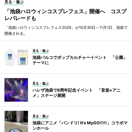
見る・遊ぶ
「池袋ハロウィンコスプレフェス」開催へ コスプ
レパレードも
「池袋ハロウィンコスプレフェス2026」が10月30日～11月1日、池袋で
開催される。
見る・遊ぶ
池袋パルコでポップカルチャーイベント 「公園」
テーマに
見る・遊ぶ
ハレザ池袋で6周年記念イベント 「音楽×アニ
メ」ステージ展開
見る・遊ぶ
池袋にアニメ「バンドリ! It's MyGO!!!!!」コラボマ
ンホール