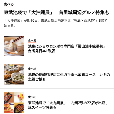
食べる
東武池袋で「大沖縄展」 首里城周辺グルメ特集も
「大沖縄展」が8月6日、東武百貨店池袋本店（豊島区西池袋1）8階で
始まる。
食べる
池袋にショウロンポウ専門店「梁山泊小籠湯包」
台湾発日本1号店
食べる
池袋の長崎料理店に生ガキ食べ放題コース カキの
土鍋ご飯も
食べる
東武池袋で「大九州展」 九州7県の77店が出店、
涼スイーツ特集も