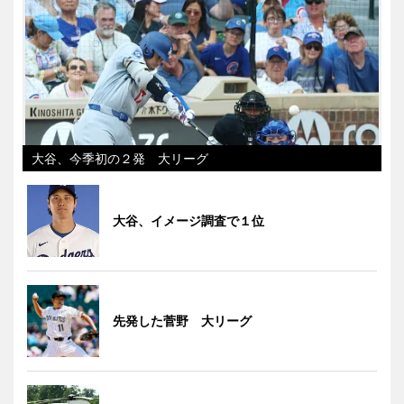
大谷、今季初の２発 大リーグ
大谷、イメージ調査で１位
先発した菅野 大リーグ