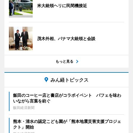
米大統領ヘリに民間機接近
茂木外相、パナマ大統領と会談
もっと見る
みん経トピックス
飯田のコーヒー店と書店がコラボイベント パフェを味わ
いながら言葉を紡ぐ
飯田経済新聞
熊本・清水の認定こども園が「熊本地震災害支援プロジェ
クト」開始