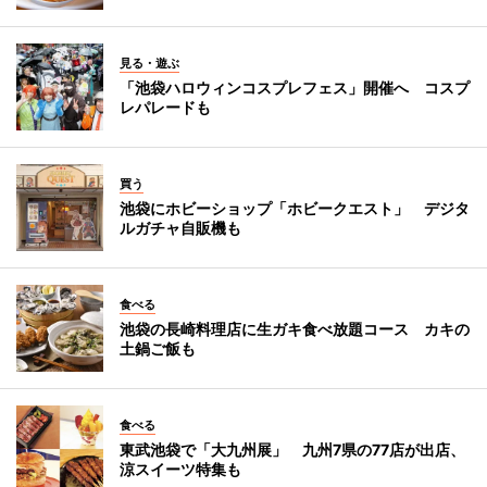
見る・遊ぶ
「池袋ハロウィンコスプレフェス」開催へ コスプ
レパレードも
買う
池袋にホビーショップ「ホビークエスト」 デジタ
ルガチャ自販機も
食べる
池袋の長崎料理店に生ガキ食べ放題コース カキの
土鍋ご飯も
食べる
東武池袋で「大九州展」 九州7県の77店が出店、
涼スイーツ特集も