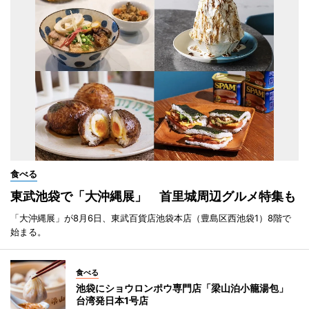
食べる
東武池袋で「大沖縄展」 首里城周辺グルメ特集も
「大沖縄展」が8月6日、東武百貨店池袋本店（豊島区西池袋1）8階で
始まる。
食べる
池袋にショウロンポウ専門店「梁山泊小籠湯包」
台湾発日本1号店