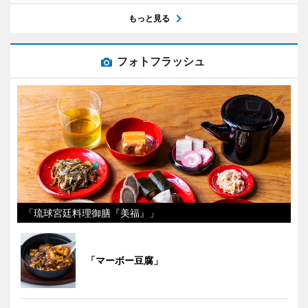
もっと見る
フォトフラッシュ
「琉球宮廷料理御膳『美福』」
「マーボー豆腐」