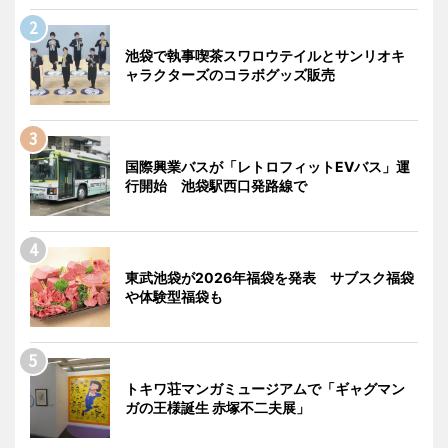
池袋で執事喫茶スワロウテイルとサンリオキ
ャラクターズのコラボグッズ販売
国際興業バスが「レトロフィットEVバス」運
行開始 池袋駅西口発路線で
東武池袋が2026年福袋を発表 サブスク福袋
や体験型福袋も
トキワ荘マンガミュージアムで「ギャグマン
ガの王様誕生 赤塚不二夫展」