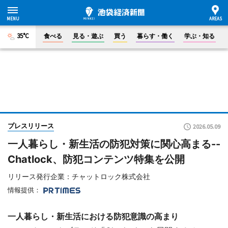
35°C
食べる
見る・遊ぶ
買う
暮らす・働く
学ぶ・知る
プレスリリース
2026.05.09
一人暮らし・新生活の防犯対策に関心高まる--
Chatlock、防犯コンテンツ特集を公開
リリース発行企業：チャットロック株式会社
情報提供：
一人暮らし・新生活における防犯意識の高まり