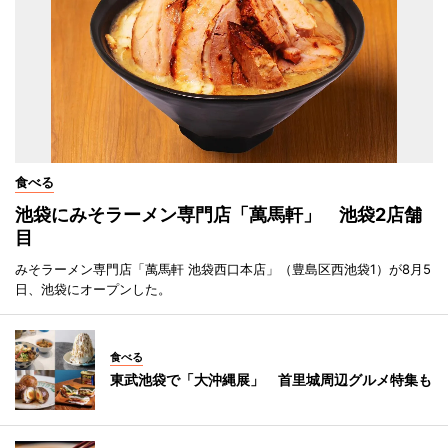
食べる
池袋にみそラーメン専門店「萬馬軒」 池袋2店舗
目
みそラーメン専門店「萬馬軒 池袋西口本店」（豊島区西池袋1）が8月5
日、池袋にオープンした。
食べる
東武池袋で「大沖縄展」 首里城周辺グルメ特集も