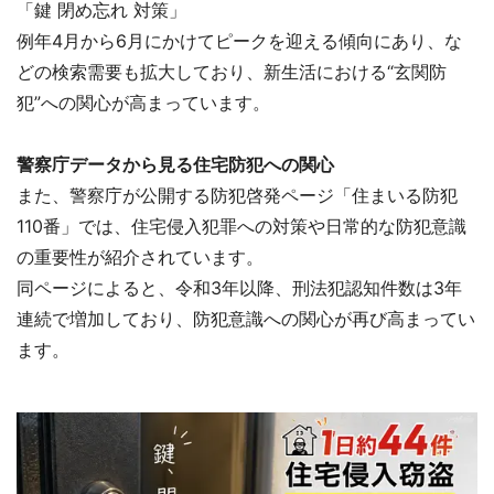
「鍵 閉め忘れ 対策」
例年4月から6月にかけてピークを迎える傾向にあり、な
どの検索需要も拡大しており、新生活における“玄関防
犯”への関心が高まっています。
警察庁データから見る住宅防犯への関心
また、警察庁が公開する防犯啓発ページ「住まいる防犯
110番」では、住宅侵入犯罪への対策や日常的な防犯意識
の重要性が紹介されています。
同ページによると、令和3年以降、刑法犯認知件数は3年
連続で増加しており、防犯意識への関心が再び高まってい
ます。