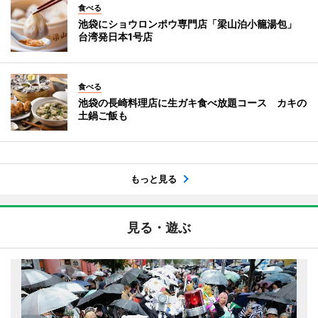
食べる
池袋にショウロンポウ専門店「梁山泊小籠湯包」
台湾発日本1号店
食べる
池袋の長崎料理店に生ガキ食べ放題コース カキの
土鍋ご飯も
もっと見る
見る・遊ぶ