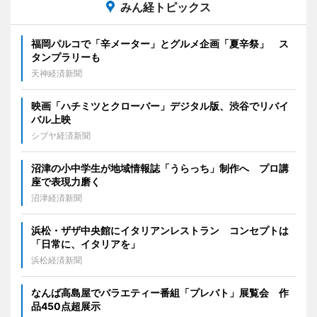
みん経トピックス
福岡パルコで「辛メーター」とグルメ企画「夏辛祭」 ス
タンプラリーも
天神経済新聞
映画「ハチミツとクローバー」デジタル版、渋谷でリバイ
バル上映
シブヤ経済新聞
沼津の小中学生が地域情報誌「うらっち」制作へ プロ講
座で表現力磨く
沼津経済新聞
浜松・ザザ中央館にイタリアンレストラン コンセプトは
「日常に、イタリアを」
浜松経済新聞
なんば高島屋でバラエティー番組「プレバト」展覧会 作
品450点超展示