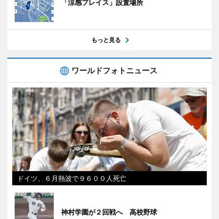
「涼感プレイス」設置場所
もっと見る
ワールドフォトニュース
ドイツ、６月熱波で９６００人死亡
神村学園が２回戦へ 高校野球