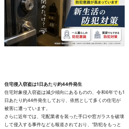
住宅侵入窃盗は1日あたり約44件発生
住宅対象侵入窃盗は減少傾向にあるものの、令和6年でも1
日あたり約44件発生しており、依然として多くの住宅が
被害に遭っています。
さらに近年では、宅配業者を装った手口や窓ガラスを破壊
して侵入する事件なども報道されており、“防犯をもっと