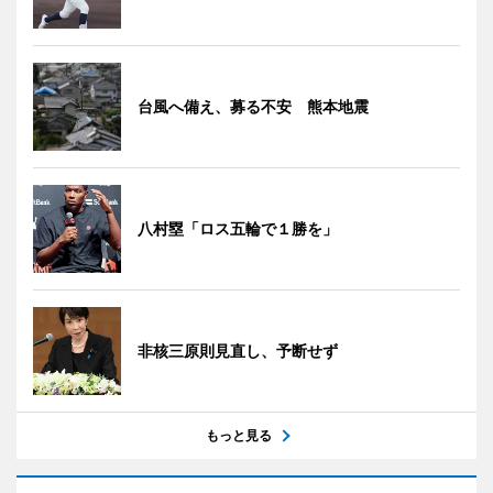
台風へ備え、募る不安 熊本地震
八村塁「ロス五輪で１勝を」
非核三原則見直し、予断せず
もっと見る