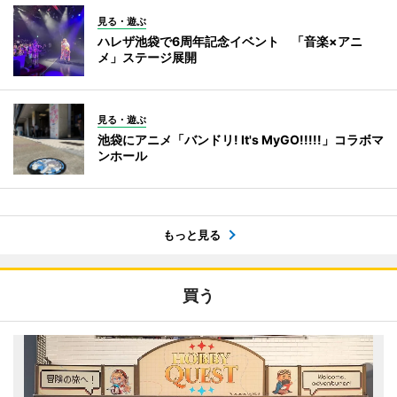
見る・遊ぶ
ハレザ池袋で6周年記念イベント 「音楽×アニ
メ」ステージ展開
見る・遊ぶ
池袋にアニメ「バンドリ! It's MyGO!!!!!」コラボマ
ンホール
もっと見る
買う