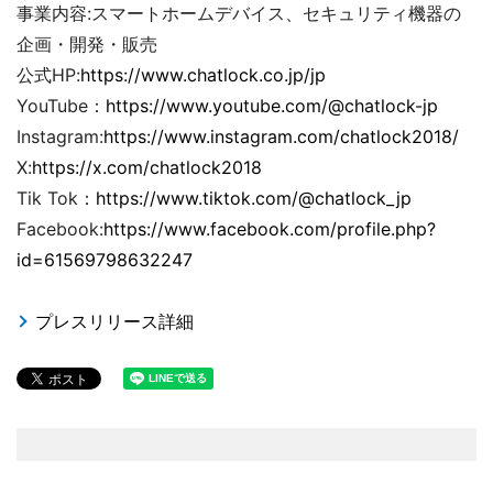
事業内容:スマートホームデバイス、セキュリティ機器の
企画・開発・販売
公式HP:
https://www.chatlock.co.jp/jp
YouTube：
https://www.youtube.com/@chatlock-jp
Instagram:
https://www.instagram.com/chatlock2018/
X:
https://x.com/chatlock2018
Tik Tok：
https://www.tiktok.com/@chatlock_jp
Facebook:
https://www.facebook.com/profile.php?
id=61569798632247
プレスリリース詳細