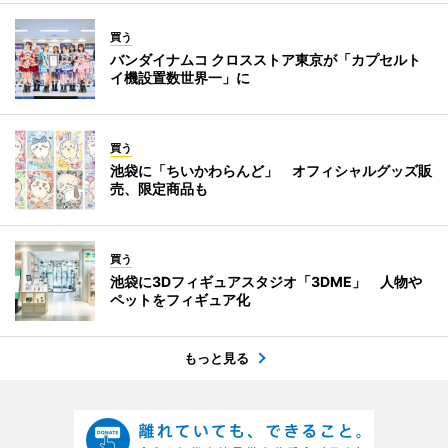
買う
バンダイナムコ クロスストア東京が「カプセルト
イ機設置数世界一」に
買う
池袋に「ちいかわらんど」 オフィシャルグッズ販
売、限定商品も
買う
池袋に3Dフィギュアスタジオ「3DME」 人物や
ペットをフィギュア化
もっと見る