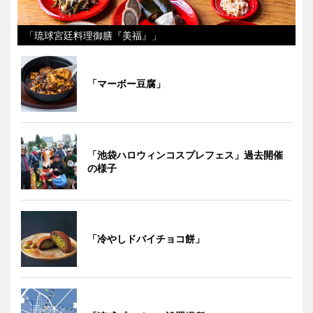
「琉球宮廷料理御膳『美福』」
「マーボー豆腐」
「池袋ハロウィンコスプレフェス」過去開催
の様子
「冷やしドバイチョコ餅」