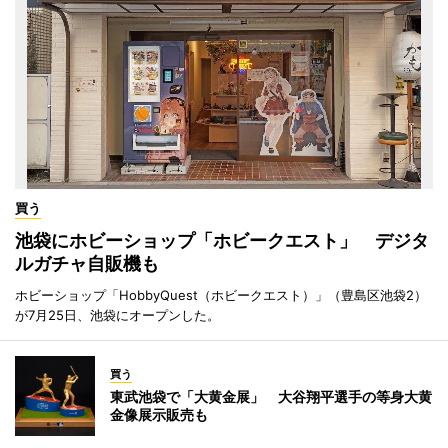
買う
池袋にホビーショップ「ホビークエスト」 デジタ
ルガチャ自販機も
ホビーショップ「HobbyQuest（ホビークエスト）」（豊島区池袋2）
が7月25日、池袋にオープンした。
買う
東武池袋で「大黄金展」 大谷翔平選手の等身大黄
金像展示販売も