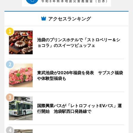
アクセスランキング
池袋のプリンスホテルで「ストロベリー＆シ
ョコラ」のスイーツビュッフェ
東武池袋が2026年福袋を発表 サブスク福袋
や体験型福袋も
国際興業バスが「レトロフィットEVバス」運
行開始 池袋駅西口発路線で