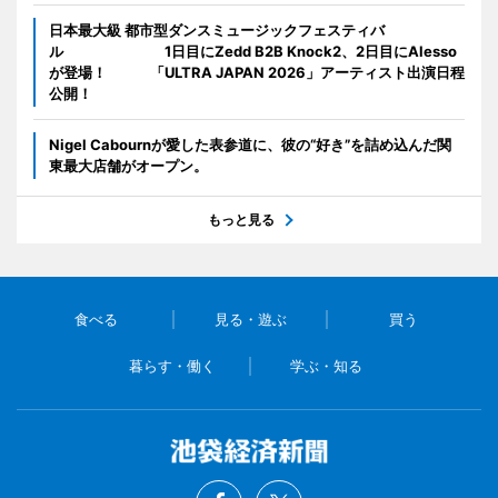
日本最大級 都市型ダンスミュージックフェスティバ
ル 1日目にZedd B2B Knock2、2日目にAlesso
が登場！ 「ULTRA JAPAN 2026」アーティスト出演日程
公開！
Nigel Cabournが愛した表参道に、彼の“好き”を詰め込んだ関
東最大店舗がオープン。
もっと見る
食べる
見る・遊ぶ
買う
暮らす・働く
学ぶ・知る