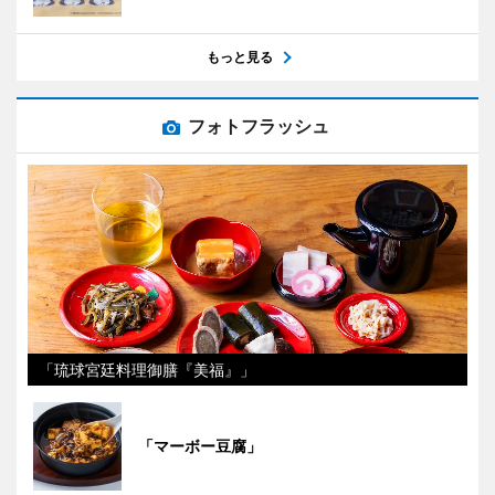
もっと見る
フォトフラッシュ
「琉球宮廷料理御膳『美福』」
「マーボー豆腐」