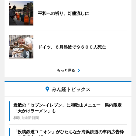
平和への祈り、灯籠流しに
ドイツ、６月熱波で９６００人死亡
もっと見る
みん経トピックス
近畿の「セブン-イレブン」に和歌山メニュー 県内限定
「天かけラーメン」も
和歌山経済新聞
「投稿鉄道ユニオン」がひたちなか海浜鉄道の車内広告枠