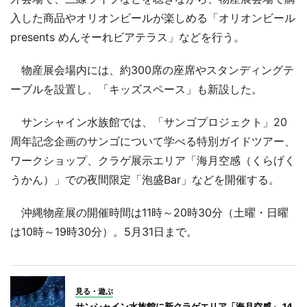
入した商品やオリオンビールが楽しめる「オリオンビール
presents めんそーれビアテラス」などを行う。
物産展会場内には、約300席の座席やスタンディングテ
ーブルを設置し、「キッズスペース」も新設した。
サンシャイン水族館では、「サンゴプロジェクト」20
周年記念企画のサンゴについて学べる特別ガイドツアー、
ワークショップ、クラゲ展示エリア「海月空感（くらげく
うかん）」での夜間限定「泡盛Bar」などを開催する。
沖縄物産展の開催時間は11時～20時30分（土曜・日曜
は10時～19時30分）。5月31日まで。
見る・遊ぶ
サンシャイン水族館に新クラゲエリア「海月空感」 14