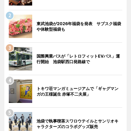
東武池袋が2026年福袋を発表 サブスク福袋
や体験型福袋も
国際興業バスが「レトロフィットEVバス」運
行開始 池袋駅西口発路線で
トキワ荘マンガミュージアムで「ギャグマン
ガの王様誕生 赤塚不二夫展」
池袋で執事喫茶スワロウテイルとサンリオキ
ャラクターズのコラボグッズ販売