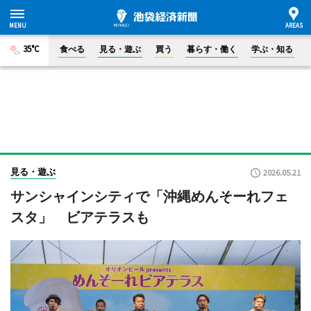
35°C
食べる
見る・遊ぶ
買う
暮らす・働く
学ぶ・知る
見る・遊ぶ
2026.05.21
サンシャインシティで「沖縄めんそーれフェ
スタ」 ビアテラスも