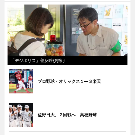
「デジポリス」普及呼び掛け
プロ野球・オリックス１―３楽天
佐野日大、２回戦へ 高校野球