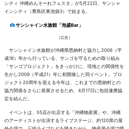
シティ 沖縄めんそーれフェスタ」が5月22日、サンシャ
インシティ（豊島区東池袋3）で始まる。
サンシャイン水族館「泡盛Bar」
［広告］
サンシャイン水族館が沖縄県恩納村と協力し2006（平
成18）年から行っている、サンゴを守るための取り組み
「サンゴプロジェクト」をきっかけに、現地との関係性を
生かし2009（平成21）年に初開催した同イベント。プロ
ジェクト20周年を迎える今年は、これまでの恩納村との
協力関係をさらに発展させるため、4月17日に包括連携協
定を結んだ。
イベントは、55店が出店する「沖縄物産展」や、沖縄
のアーティストが出演するライブステージ、約120席の屋
外会場で、三線ライブなどを聴きながら、物産展会場で購