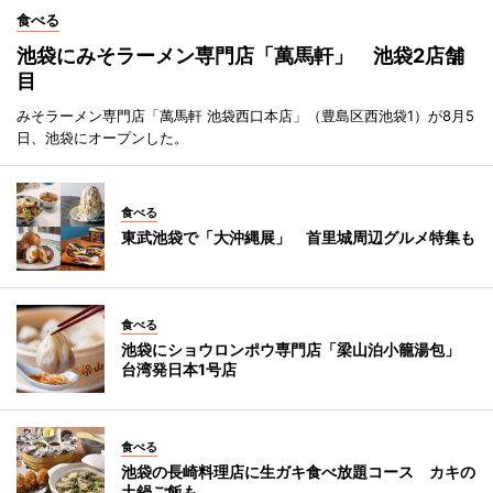
食べる
池袋にみそラーメン専門店「萬馬軒」 池袋2店舗
目
みそラーメン専門店「萬馬軒 池袋西口本店」（豊島区西池袋1）が8月5
日、池袋にオープンした。
食べる
東武池袋で「大沖縄展」 首里城周辺グルメ特集も
食べる
池袋にショウロンポウ専門店「梁山泊小籠湯包」
台湾発日本1号店
食べる
池袋の長崎料理店に生ガキ食べ放題コース カキの
土鍋ご飯も