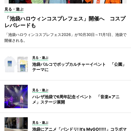
見る・遊ぶ
「池袋ハロウィンコスプレフェス」開催へ コスプ
レパレードも
「池袋ハロウィンコスプレフェス2026」が10月30日～11月1日、池袋で
開催される。
見る・遊ぶ
池袋パルコでポップカルチャーイベント 「公園」
テーマに
見る・遊ぶ
ハレザ池袋で6周年記念イベント 「音楽×アニ
メ」ステージ展開
見る・遊ぶ
池袋にアニメ「バンドリ! It's MyGO!!!!!」コラボマ