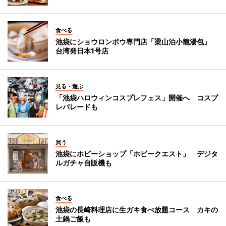
食べる
池袋にショウロンポウ専門店「梁山泊小籠湯包」
台湾発日本1号店
見る・遊ぶ
「池袋ハロウィンコスプレフェス」開催へ コスプ
レパレードも
買う
池袋にホビーショップ「ホビークエスト」 デジタ
ルガチャ自販機も
食べる
池袋の長崎料理店に生ガキ食べ放題コース カキの
土鍋ご飯も