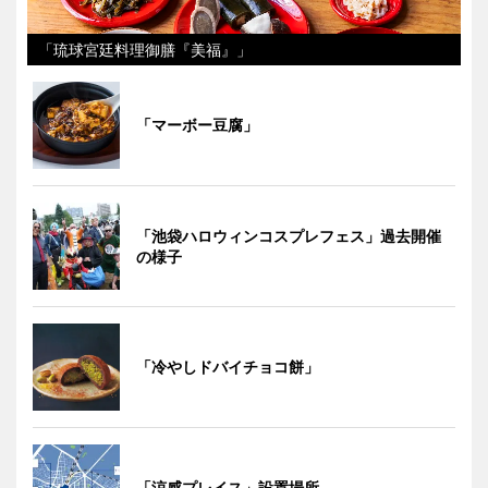
「琉球宮廷料理御膳『美福』」
「マーボー豆腐」
「池袋ハロウィンコスプレフェス」過去開催
の様子
「冷やしドバイチョコ餅」
「涼感プレイス」設置場所