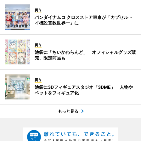
買う
バンダイナムコ クロスストア東京が「カプセルト
イ機設置数世界一」に
買う
池袋に「ちいかわらんど」 オフィシャルグッズ販
売、限定商品も
買う
池袋に3Dフィギュアスタジオ「3DME」 人物や
ペットをフィギュア化
もっと見る