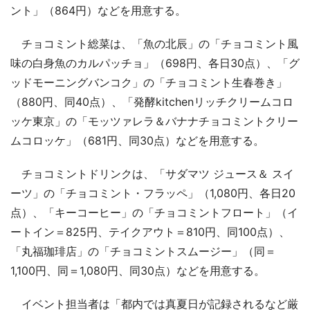
ント」（864円）などを用意する。
チョコミント総菜は、「魚の北辰」の「チョコミント風
味の白身魚のカルパッチョ」（698円、各日30点）、「グ
ッドモーニングバンコク」の「チョコミント生春巻き」
（880円、同40点）、「発酵kitchenリッチクリームコロ
ッケ東京」の「モッツァレラ＆バナナチョコミントクリー
ムコロッケ」（681円、同30点）などを用意する。
チョコミントドリンクは、「サダマツ ジュース＆ スイ
ーツ」の「チョコミント・フラッペ」（1,080円、各日20
点）、「キーコーヒー」の「チョコミントフロート」（イ
ートイン＝825円、テイクアウト＝810円、同100点）、
「丸福珈琲店」の「チョコミントスムージー」（同＝
1,100円、同＝1,080円、同30点）などを用意する。
イベント担当者は「都内では真夏日が記録されるなど厳