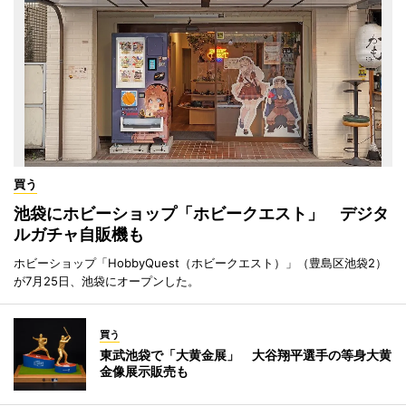
買う
池袋にホビーショップ「ホビークエスト」 デジタ
ルガチャ自販機も
ホビーショップ「HobbyQuest（ホビークエスト）」（豊島区池袋2）
が7月25日、池袋にオープンした。
買う
東武池袋で「大黄金展」 大谷翔平選手の等身大黄
金像展示販売も