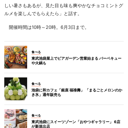
しい暑さもあるが、見た目も味も爽やかなチョコミントグ
ルメを楽しんでもらえたら」と話す。
開催時間は10時～20時。6月3日まで。
食べる
東武池袋屋上でビアガーデン営業始まる バーベキュー
や火鍋も
食べる
池袋に和カフェ「銀座 福祿壽」 「まるごとメロンのか
き氷」通年販売も
食べる
東武池袋にスイーツゾーン「おやつギャラリー」 6店
が新規出店