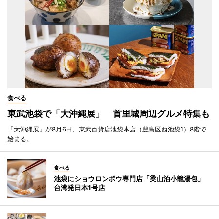
食べる
東武池袋で「大沖縄展」 首里城周辺グルメ特集も
「大沖縄展」が8月6日、東武百貨店池袋本店（豊島区西池袋1）8階で
始まる。
食べる
池袋にショウロンポウ専門店「梁山泊小籠湯包」
台湾発日本1号店