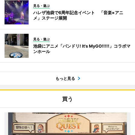
見る・遊ぶ
ハレザ池袋で6周年記念イベント 「音楽×アニ
メ」ステージ展開
見る・遊ぶ
池袋にアニメ「バンドリ! It's MyGO!!!!!」コラボマ
ンホール
もっと見る
買う