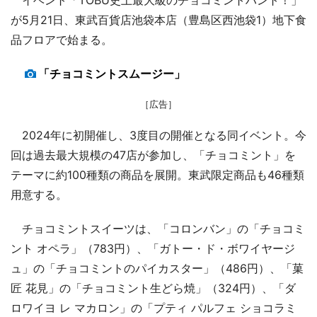
が5月21日、東武百貨店池袋本店（豊島区西池袋1）地下食
品フロアで始まる。
「チョコミントスムージー」
［広告］
2024年に初開催し、3度目の開催となる同イベント。今
回は過去最大規模の47店が参加し、「チョコミント」を
テーマに約100種類の商品を展開。東武限定商品も46種類
用意する。
チョコミントスイーツは、「コロンバン」の「チョコミ
ント オペラ」（783円）、「ガトー・ド・ボワイヤージ
ュ」の「チョコミントのパイカスター」（486円）、「菓
匠 花見」の「チョコミント生どら焼」（324円）、「ダ
ロワイヨ レ マカロン」の「プティ パルフェ ショコラミ