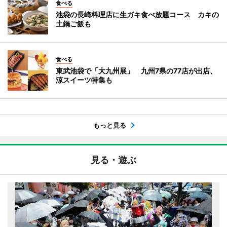
食べる
池袋の長崎料理店に生ガキ食べ放題コース カキの
土鍋ご飯も
食べる
東武池袋で「大九州展」 九州7県の77店が出店、
涼スイーツ特集も
もっと見る
見る・遊ぶ