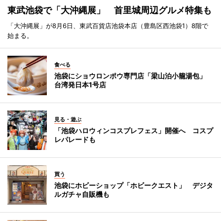
東武池袋で「大沖縄展」 首里城周辺グルメ特集も
「大沖縄展」が8月6日、東武百貨店池袋本店（豊島区西池袋1）8階で
始まる。
食べる
池袋にショウロンポウ専門店「梁山泊小籠湯包」
台湾発日本1号店
見る・遊ぶ
「池袋ハロウィンコスプレフェス」開催へ コスプ
レパレードも
買う
池袋にホビーショップ「ホビークエスト」 デジタ
ルガチャ自販機も