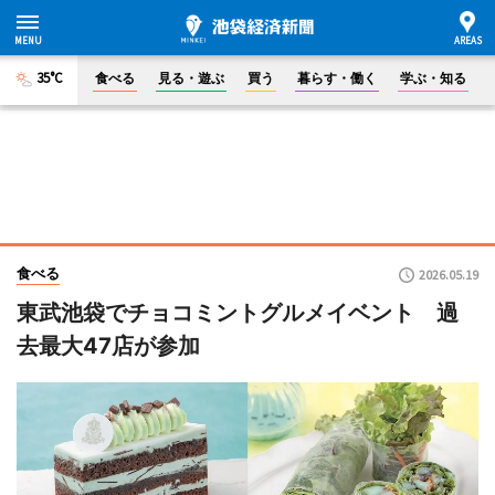
35°C
食べる
見る・遊ぶ
買う
暮らす・働く
学ぶ・知る
食べる
2026.05.19
東武池袋でチョコミントグルメイベント 過
去最大47店が参加