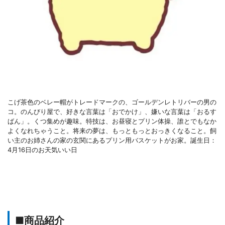
こげ茶色のベレー帽がトレードマークの、ゴールデンレトリバーの男の
コ。のんびり屋で、好きな言葉は「おでかけ」、嫌いな言葉は「おるす
ばん」。くつ集めが趣味。特技は、お昼寝とプリン体操、誰とでもなか
よくなれちゃうこと。将来の夢は、もっともっとおっきくなること。飼
い主のお姉さんの家の玄関にあるプリン用バスケットがお家。誕生日：
4月16日のお天気いい日
■商品紹介