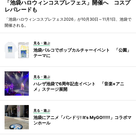
「池袋ハロウィンコスプレフェス」開催へ コスプ
レパレードも
「池袋ハロウィンコスプレフェス2026」が10月30日～11月1日、池袋で
開催される。
見る・遊ぶ
池袋パルコでポップカルチャーイベント 「公園」
テーマに
見る・遊ぶ
ハレザ池袋で6周年記念イベント 「音楽×アニ
メ」ステージ展開
見る・遊ぶ
池袋にアニメ「バンドリ! It's MyGO!!!!!」コラボマ
ンホール