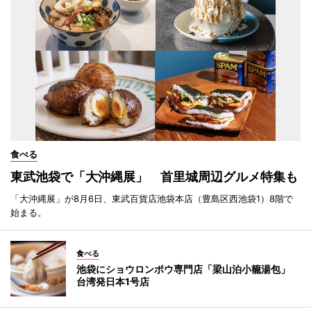
食べる
東武池袋で「大沖縄展」 首里城周辺グルメ特集も
「大沖縄展」が8月6日、東武百貨店池袋本店（豊島区西池袋1）8階で
始まる。
食べる
池袋にショウロンポウ専門店「梁山泊小籠湯包」
台湾発日本1号店