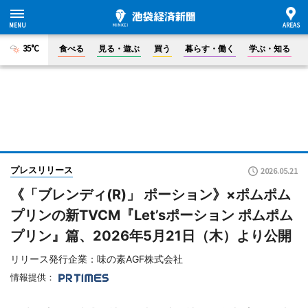
35°C
食べる
見る・遊ぶ
買う
暮らす・働く
学ぶ・知る
プレスリリース
2026.05.21
《「ブレンディ(R)」 ポーション》×ポムポム
プリンの新TVCM『Let’sポーション ポムポム
プリン』篇、2026年5月21日（木）より公開
リリース発行企業：味の素AGF株式会社
情報提供：