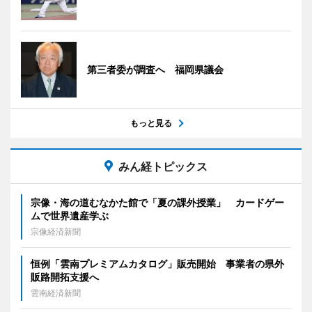
第三者委が調査へ 福岡県議会
もっと見る
みん経トピックス
宗像・海の道むなかた館で「夏の課外授業」 カードゲー
ムで世界遺産学ぶ
宗像経済新聞
恒例「雲南プレミアムカタログ」販売開始 事業者の県外
販路開拓支援へ
雲南経済新聞