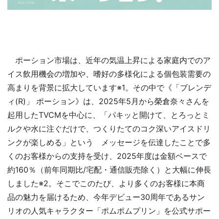
ポーション市場は、近年の気温上昇による家庭内でのア
イス飲用機会の増加や、嗜好の多様化による個包装需要の
高まりを背景に拡大しています※1。その中で《「ブレンデ
ィ(R)」 ポーション》は、2025年5月から榮倉奈々さんを
起用したTVCMを中心に、「パキッと開けて、とろっとミ
ルクや水に注ぐだけで、つくりたてのコク深いアイスドリ
ンクが楽しめる」という メッセージを伝達したことで多
くのお客様からの支持を受け、2025年度は金額ベースで
約160％（前年同期比/宅配・通信販売除く）と大幅に伸長
しました※2。そこでこのたび、より多くのお客様に本商
品の魅力を届けるため、今年デビュー30周年であるサン
リオの人気キャラクター「ポムポムプリン」を公式サポー