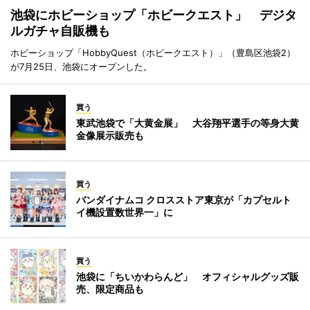
池袋にホビーショップ「ホビークエスト」 デジタ
ルガチャ自販機も
ホビーショップ「HobbyQuest（ホビークエスト）」（豊島区池袋2）
が7月25日、池袋にオープンした。
買う
東武池袋で「大黄金展」 大谷翔平選手の等身大黄
金像展示販売も
買う
バンダイナムコ クロスストア東京が「カプセルト
イ機設置数世界一」に
買う
池袋に「ちいかわらんど」 オフィシャルグッズ販
売、限定商品も