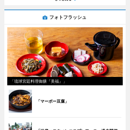
フォトフラッシュ
「琉球宮廷料理御膳『美福』」
「マーボー豆腐」