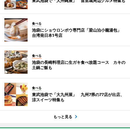
東武池袋で「大沖縄展」 首里城周辺グルメ特集も
食べる
池袋にショウロンポウ専門店「梁山泊小籠湯包」
台湾発日本1号店
食べる
池袋の長崎料理店に生ガキ食べ放題コース カキの
土鍋ご飯も
食べる
東武池袋で「大九州展」 九州7県の77店が出店、
涼スイーツ特集も
もっと見る