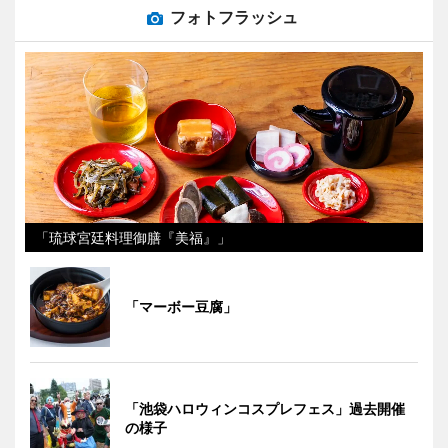
フォトフラッシュ
「琉球宮廷料理御膳『美福』」
「マーボー豆腐」
「池袋ハロウィンコスプレフェス」過去開催
の様子