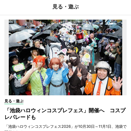
見る・遊ぶ
見る・遊ぶ
「池袋ハロウィンコスプレフェス」開催へ コスプ
レパレードも
「池袋ハロウィンコスプレフェス2026」が10月30日～11月1日、池袋で