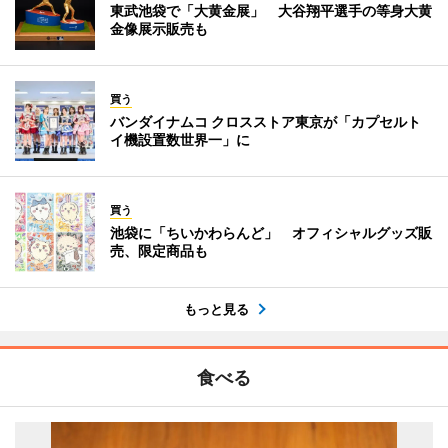
東武池袋で「大黄金展」 大谷翔平選手の等身大黄
金像展示販売も
買う
バンダイナムコ クロスストア東京が「カプセルト
イ機設置数世界一」に
買う
池袋に「ちいかわらんど」 オフィシャルグッズ販
売、限定商品も
もっと見る
食べる