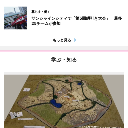
暮らす・働く
サンシャインシティで「第5回綱引き大会」 最多
25チームが参加
もっと見る
学ぶ・知る