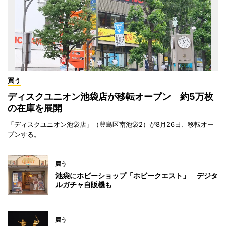
買う
ディスクユニオン池袋店が移転オープン 約5万枚
の在庫を展開
「ディスクユニオン池袋店」（豊島区南池袋2）が8月26日、移転オー
プンする。
買う
池袋にホビーショップ「ホビークエスト」 デジタ
ルガチャ自販機も
買う