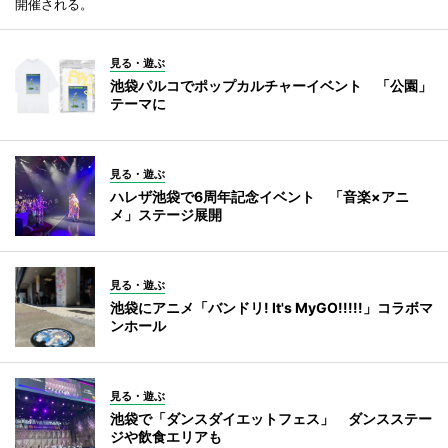
開催される。
見る・遊ぶ
池袋パルコでポップカルチャーイベント 「公園」
テーマに
見る・遊ぶ
ハレザ池袋で6周年記念イベント 「音楽×アニ
メ」ステージ展開
見る・遊ぶ
池袋にアニメ「バンドリ! It's MyGO!!!!!」コラボマ
ンホール
見る・遊ぶ
池袋で「ダンスダイエットフェス」 ダンスステー
ジや飲食エリアも