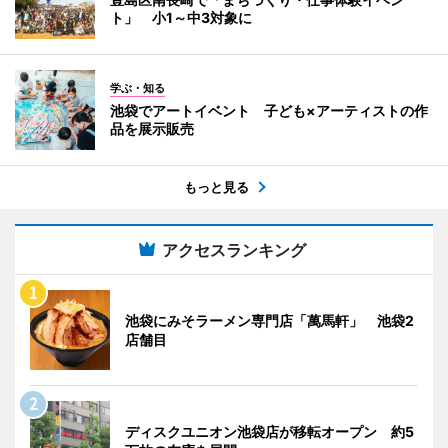
ト」 小1～中3対象に
学ぶ・知る
池袋でアートイベント 子ども×アーティストの作
品を展示販売
もっと見る
アクセスランキング
池袋にみそラーメン専門店「萬馬軒」 池袋2
店舗目
ディスクユニオン池袋店が移転オープン 約5