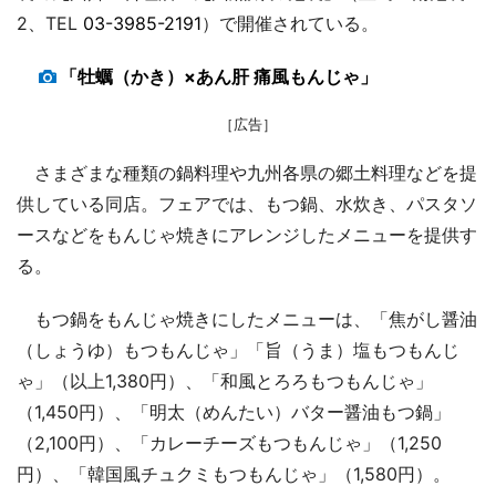
2、TEL
03-3985-2191
）で開催されている。
「牡蠣（かき）×あん肝 痛風もんじゃ」
［広告］
さまざまな種類の鍋料理や九州各県の郷土料理などを提
供している同店。フェアでは、もつ鍋、水炊き、パスタソ
ースなどをもんじゃ焼きにアレンジしたメニューを提供す
る。
もつ鍋をもんじゃ焼きにしたメニューは、「焦がし醤油
（しょうゆ）もつもんじゃ」「旨（うま）塩もつもんじ
ゃ」（以上1,380円）、「和風とろろもつもんじゃ」
（1,450円）、「明太（めんたい）バター醤油もつ鍋」
（2,100円）、「カレーチーズもつもんじゃ」（1,250
円）、「韓国風チュクミもつもんじゃ」（1,580円）。