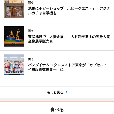
買う
池袋にホビーショップ「ホビークエスト」 デジタ
ルガチャ自販機も
買う
東武池袋で「大黄金展」 大谷翔平選手の等身大黄
金像展示販売も
買う
バンダイナムコ クロスストア東京が「カプセルト
イ機設置数世界一」に
もっと見る
食べる