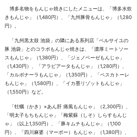
博多名物をもんじゃ焼きにしたメニューは、「博多水炊
きもんじゃ」（1,480円）、「九州豚骨もんじゃ」（1,280
円）。
「九州黒太鼓 池袋」の隣にある系列店「ベルサイユの
豚 池袋」とのコラボもんじゃ焼きは、「濃厚ミートソー
スもんじゃ」（1,380円）、「ジェノベーゼもんじゃ」
（1,430円）、「アラビアータもんじゃ」（1,280円）、
「カルボナーラもんじゃ」（1,350円）、「ペスカトーレ
もんじゃ」（1,580円）、「イカ墨リゾットもんじゃ」
（1,550円）など。
「牡蠣（かき）×あん肝 痛風もんじゃ」（2,300円）、
「明太子もちもんじゃ」「梅紫蘇（しそ）しらすもんじ
ゃ」（以上1,350円）、「豚キムチもんじゃ」（1,100
円）、「四川麻婆（マーボー）もんじゃ」（1,380円）、