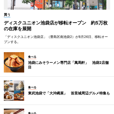
買う
ディスクユニオン池袋店が移転オープン 約5万枚
の在庫を展開
「ディスクユニオン池袋店」（豊島区南池袋2）が8月26日、移転オー
プンする。
食べる
池袋にみそラーメン専門店「萬馬軒」 池袋2店舗
目
食べる
東武池袋で「大沖縄展」 首里城周辺グルメ特集も
食べる