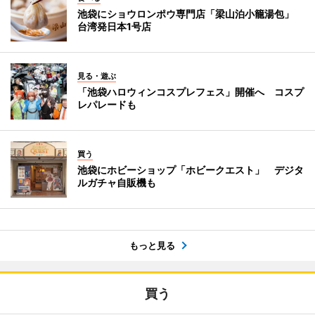
池袋にショウロンポウ専門店「梁山泊小籠湯包」
台湾発日本1号店
見る・遊ぶ
「池袋ハロウィンコスプレフェス」開催へ コスプ
レパレードも
買う
池袋にホビーショップ「ホビークエスト」 デジタ
ルガチャ自販機も
もっと見る
買う