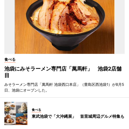
食べる
池袋にみそラーメン専門店「萬馬軒」 池袋2店舗
目
みそラーメン専門店「萬馬軒 池袋西口本店」（豊島区西池袋1）が8月5
日、池袋にオープンした。
食べる
東武池袋で「大沖縄展」 首里城周辺グルメ特集も