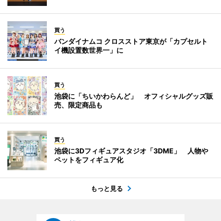
買う
バンダイナムコ クロスストア東京が「カプセルト
イ機設置数世界一」に
買う
池袋に「ちいかわらんど」 オフィシャルグッズ販
売、限定商品も
買う
池袋に3Dフィギュアスタジオ「3DME」 人物や
ペットをフィギュア化
もっと見る