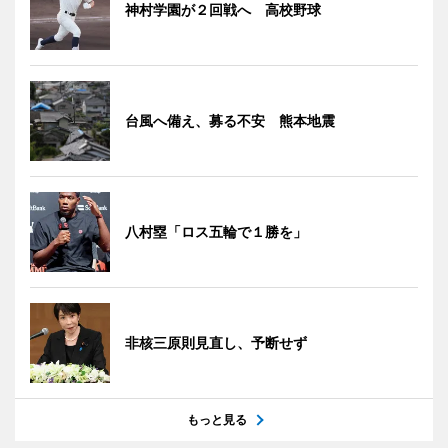
神村学園が２回戦へ 高校野球
台風へ備え、募る不安 熊本地震
八村塁「ロス五輪で１勝を」
非核三原則見直し、予断せず
もっと見る