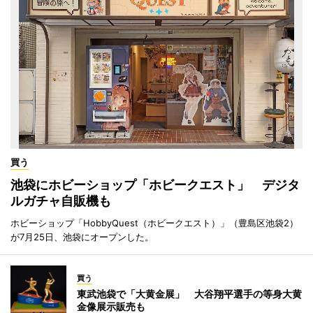
買う
池袋にホビーショップ「ホビークエスト」 デジタ
ルガチャ自販機も
ホビーショップ「HobbyQuest（ホビークエスト）」（豊島区池袋2）
が7月25日、池袋にオープンした。
買う
東武池袋で「大黄金展」 大谷翔平選手の等身大黄
金像展示販売も