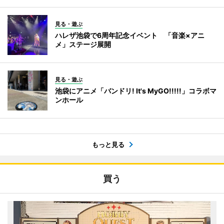
見る・遊ぶ
ハレザ池袋で6周年記念イベント 「音楽×アニ
メ」ステージ展開
見る・遊ぶ
池袋にアニメ「バンドリ! It's MyGO!!!!!」コラボマ
ンホール
もっと見る
買う