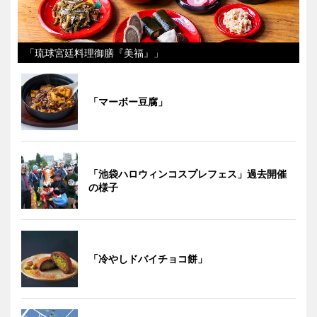
「琉球宮廷料理御膳『美福』」
「マーボー豆腐」
「池袋ハロウィンコスプレフェス」過去開催
の様子
「冷やしドバイチョコ餅」