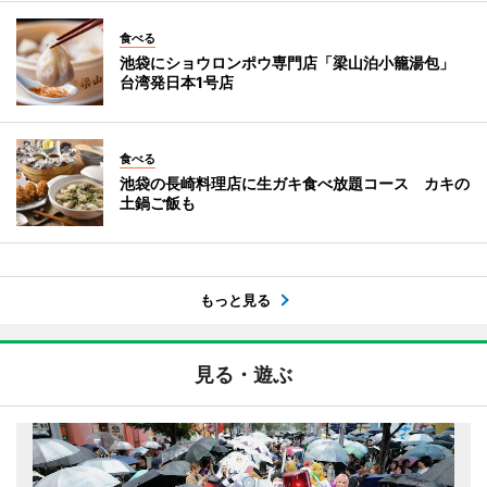
食べる
池袋にショウロンポウ専門店「梁山泊小籠湯包」
台湾発日本1号店
食べる
池袋の長崎料理店に生ガキ食べ放題コース カキの
土鍋ご飯も
もっと見る
見る・遊ぶ