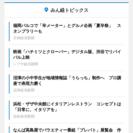
みん経トピックス
福岡パルコで「辛メーター」とグルメ企画「夏辛祭」 ス
タンプラリーも
天神経済新聞
映画「ハチミツとクローバー」デジタル版、渋谷でリバイ
バル上映
シブヤ経済新聞
沼津の小中学生が地域情報誌「うらっち」制作へ プロ講
座で表現力磨く
沼津経済新聞
浜松・ザザ中央館にイタリアンレストラン コンセプトは
「日常に、イタリアを」
浜松経済新聞
なんば高島屋でバラエティー番組「プレバト」展覧会 作