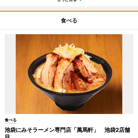
食べる
食べる
池袋にみそラーメン専門店「萬馬軒」 池袋2店舗
目