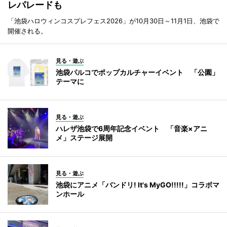
レパレードも
「池袋ハロウィンコスプレフェス2026」が10月30日～11月1日、池袋で
開催される。
見る・遊ぶ
池袋パルコでポップカルチャーイベント 「公園」
テーマに
見る・遊ぶ
ハレザ池袋で6周年記念イベント 「音楽×アニ
メ」ステージ展開
見る・遊ぶ
池袋にアニメ「バンドリ! It's MyGO!!!!!」コラボマ
ンホール