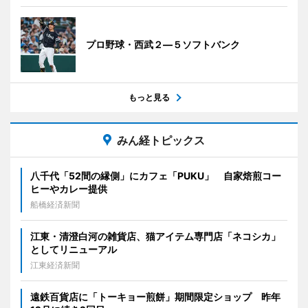
プロ野球・西武２―５ソフトバンク
もっと見る
みん経トピックス
八千代「52間の縁側」にカフェ「PUKU」 自家焙煎コー
ヒーやカレー提供
船橋経済新聞
江東・清澄白河の雑貨店、猫アイテム専門店「ネコシカ」
としてリニューアル
江東経済新聞
遠鉄百貨店に「トーキョー煎餅」期間限定ショップ 昨年