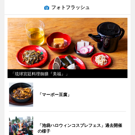
フォトフラッシュ
「琉球宮廷料理御膳『美福』」
「マーボー豆腐」
「池袋ハロウィンコスプレフェス」過去開催
の様子