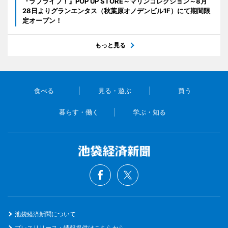
『ラブライブ！』POP UP STORE～マリンコレクション～8月
28日よりグランエンタス（秋葉原オノデンビル1F）にて期間限
定オープン！
もっと見る
食べる
見る・遊ぶ
買う
暮らす・働く
学ぶ・知る
池袋経済新聞について
プレスリリース・情報提供はこちらから