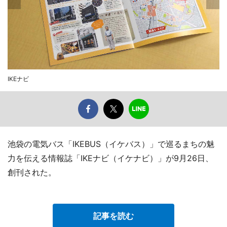
IKEナビ
池袋の電気バス「IKEBUS（イケバス）」で巡るまちの魅
力を伝える情報誌「IKEナビ（イケナビ）」が9月26日、
創刊された。
記事を読む