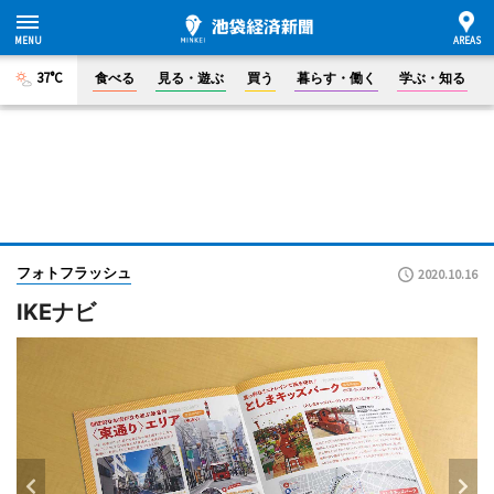
37°C
食べる
見る・遊ぶ
買う
暮らす・働く
学ぶ・知る
フォトフラッシュ
2020.10.16
IKEナビ