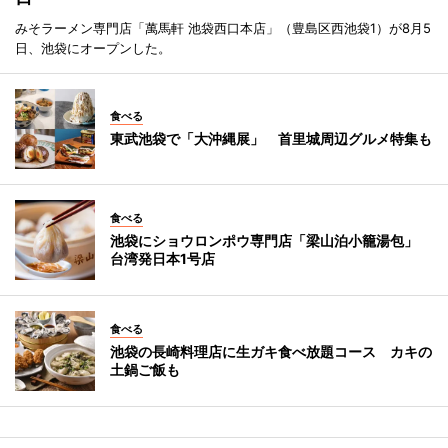
みそラーメン専門店「萬馬軒 池袋西口本店」（豊島区西池袋1）が8月5
日、池袋にオープンした。
食べる
東武池袋で「大沖縄展」 首里城周辺グルメ特集も
食べる
池袋にショウロンポウ専門店「梁山泊小籠湯包」
台湾発日本1号店
食べる
池袋の長崎料理店に生ガキ食べ放題コース カキの
土鍋ご飯も