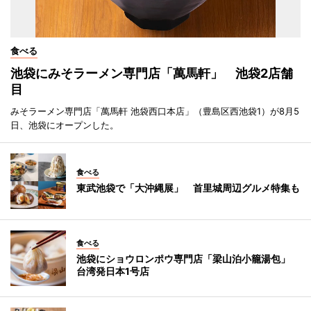
食べる
池袋にみそラーメン専門店「萬馬軒」 池袋2店舗
目
みそラーメン専門店「萬馬軒 池袋西口本店」（豊島区西池袋1）が8月5
日、池袋にオープンした。
食べる
東武池袋で「大沖縄展」 首里城周辺グルメ特集も
食べる
池袋にショウロンポウ専門店「梁山泊小籠湯包」
台湾発日本1号店