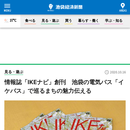
37°C
食べる
見る・遊ぶ
買う
暮らす・働く
学ぶ・知る
見る・遊ぶ
2020.10.16
情報誌「IKEナビ」創刊 池袋の電気バス「イ
ケバス」で巡るまちの魅力伝える