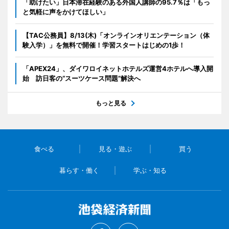
「助けたい」日本滞在経験のある外国人講師の95.7％は「もっ
と気軽に声をかけてほしい」
【TAC公務員】8/13(木)「オンラインオリエンテーション（体
験入学）」を無料で開催！学習スタートはじめの1歩！
「APEX24」、ダイワロイネットホテルズ運営4ホテルへ導入開
始 訪日客の“スーツケース問題”解決へ
もっと見る
食べる
見る・遊ぶ
買う
暮らす・働く
学ぶ・知る