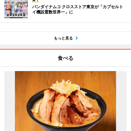
買う
バンダイナムコ クロスストア東京が「カプセルト
イ機設置数世界一」に
もっと見る
食べる