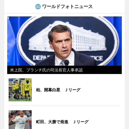
ワールドフォトニュース
米上院、ブランチ氏の司法長官人事承認
柏、開幕白星 Ｊリーグ
町田、大勝で発進 Ｊリーグ