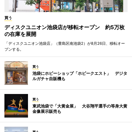
買う
ディスクユニオン池袋店が移転オープン 約5万枚
の在庫を展開
「ディスクユニオン池袋店」（豊島区南池袋2）が8月26日、移転オー
プンする。
買う
池袋にホビーショップ「ホビークエスト」 デジタ
ルガチャ自販機も
買う
東武池袋で「大黄金展」 大谷翔平選手の等身大黄
金像展示販売も