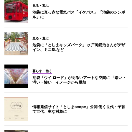
見る・遊ぶ
池袋に真っ赤な電気バス「イケバス」 「池袋のシンボ
ル」に
見る・遊ぶ
池袋に「としまキッズパーク」 水戸岡鋭治さんがデザ
イン、ミニSLなど
暮らす・働く
池袋「ウイ ロード」が明るいアートな空間に 「暗い・
汚い・怖い」イメージから脱却
情報発信サイト「としまscope」公開 働く世代・子育
て世代、主な対象に