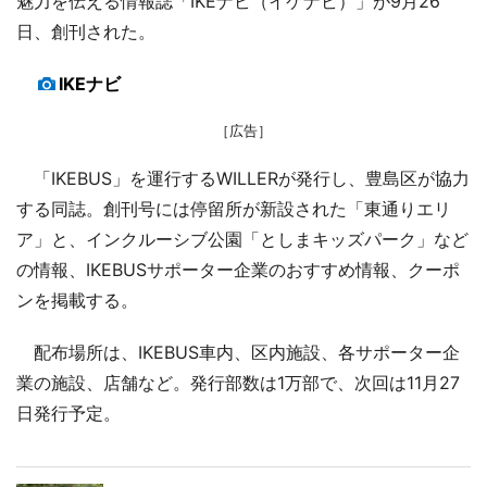
魅力を伝える情報誌「IKEナビ（イケナビ）」が9月26
日、創刊された。
IKEナビ
［広告］
「IKEBUS」を運行するWILLERが発行し、豊島区が協力
する同誌。創刊号には停留所が新設された「東通りエリ
ア」と、インクルーシブ公園「としまキッズパーク」など
の情報、IKEBUSサポーター企業のおすすめ情報、クーポ
ンを掲載する。
配布場所は、IKEBUS車内、区内施設、各サポーター企
業の施設、店舗など。発行部数は1万部で、次回は11月27
日発行予定。