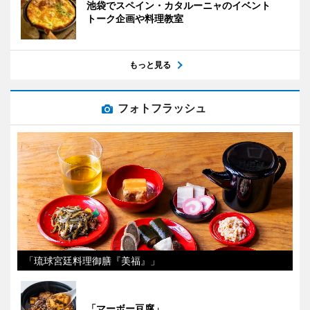
池袋でスペイン・カタルーニャのイベント
トーク企画や料理教室
もっと見る
フォトフラッシュ
「琉球宮廷料理御膳『美福』」
「マーボー豆腐」