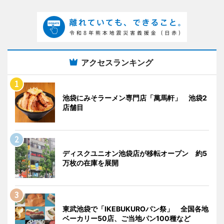
アクセスランキング
池袋にみそラーメン専門店「萬馬軒」 池袋2
店舗目
ディスクユニオン池袋店が移転オープン 約5
万枚の在庫を展開
東武池袋で「IKEBUKUROパン祭」 全国各地
ベーカリー50店、ご当地パン100種など