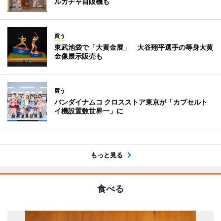
ルガチャ自販機も
買う
東武池袋で「大黄金展」 大谷翔平選手の等身大黄
金像展示販売も
買う
バンダイナムコ クロスストア東京が「カプセルト
イ機設置数世界一」に
もっと見る
食べる