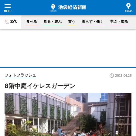
35°C
食べる
見る・遊ぶ
買う
暮らす・働く
学ぶ・知る
フォトフラッシュ
2013.04.25
8階中庭イケレスガーデン