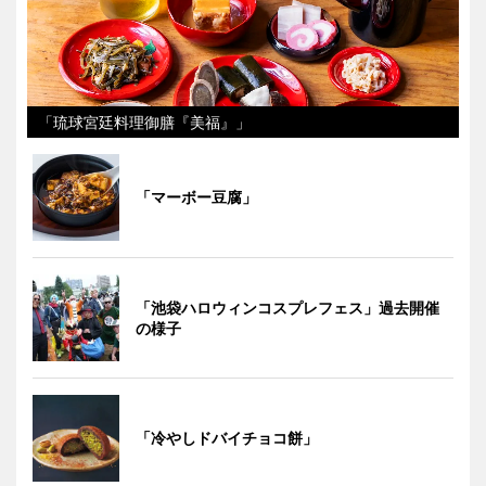
「琉球宮廷料理御膳『美福』」
「マーボー豆腐」
「池袋ハロウィンコスプレフェス」過去開催
の様子
「冷やしドバイチョコ餅」