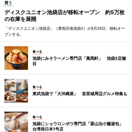
買う
ディスクユニオン池袋店が移転オープン 約5万枚
の在庫を展開
「ディスクユニオン池袋店」（豊島区南池袋2）が8月26日、移転オー
プンする。
食べる
池袋にみそラーメン専門店「萬馬軒」 池袋2店舗
目
食べる
東武池袋で「大沖縄展」 首里城周辺グルメ特集も
食べる
池袋にショウロンポウ専門店「梁山泊小籠湯包」
台湾発日本1号店