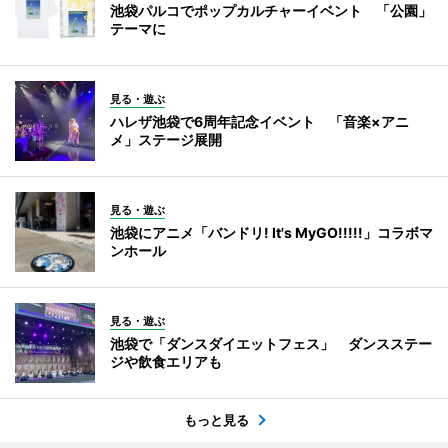
池袋パルコでポップカルチャーイベント 「公園」
テーマに
見る・遊ぶ
ハレザ池袋で6周年記念イベント 「音楽×アニ
メ」ステージ展開
見る・遊ぶ
池袋にアニメ「バンドリ! It's MyGO!!!!!」コラボマ
ンホール
見る・遊ぶ
池袋で「ダンスダイエットフェス」 ダンスステー
ジや飲食エリアも
もっと見る