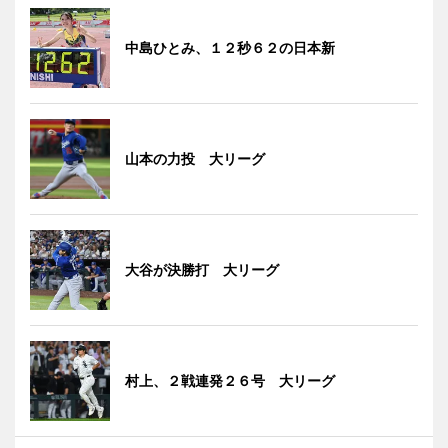
中島ひとみ、１２秒６２の日本新
山本の力投 大リーグ
大谷が決勝打 大リーグ
村上、２戦連発２６号 大リーグ