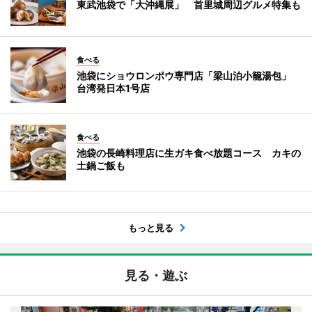
東武池袋で「大沖縄展」 首里城周辺グルメ特集も
食べる
池袋にショウロンポウ専門店「梁山泊小籠湯包」
台湾発日本1号店
食べる
池袋の長崎料理店に生ガキ食べ放題コース カキの
土鍋ご飯も
もっと見る
見る・遊ぶ