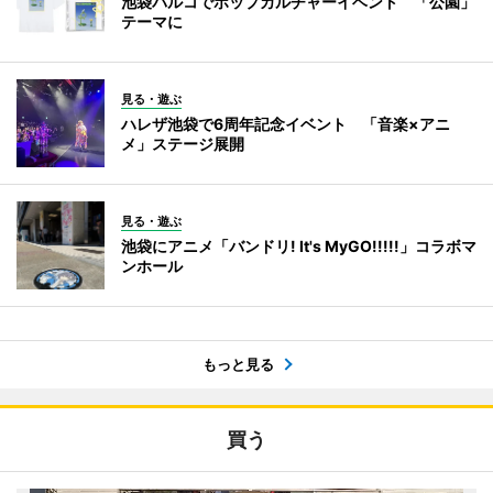
池袋パルコでポップカルチャーイベント 「公園」
テーマに
見る・遊ぶ
ハレザ池袋で6周年記念イベント 「音楽×アニ
メ」ステージ展開
見る・遊ぶ
池袋にアニメ「バンドリ! It's MyGO!!!!!」コラボマ
ンホール
もっと見る
買う