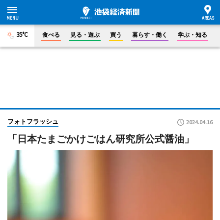
35°C
食べる
見る・遊ぶ
買う
暮らす・働く
学ぶ・知る
フォトフラッシュ
2024.04.16
「日本たまごかけごはん研究所公式醤油」