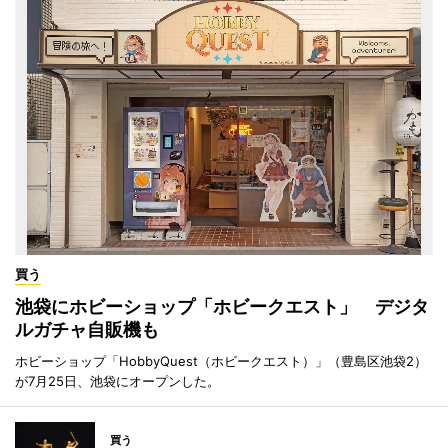
買う
池袋にホビーショップ「ホビークエスト」 デジタ
ルガチャ自販機も
ホビーショップ「HobbyQuest（ホビークエスト）」（豊島区池袋2）
が7月25日、池袋にオープンした。
買う