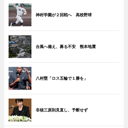
神村学園が２回戦へ 高校野球
台風へ備え、募る不安 熊本地震
八村塁「ロス五輪で１勝を」
非核三原則見直し、予断せず