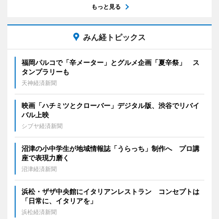
もっと見る
みん経トピックス
福岡パルコで「辛メーター」とグルメ企画「夏辛祭」 ス
タンプラリーも
天神経済新聞
映画「ハチミツとクローバー」デジタル版、渋谷でリバイ
バル上映
シブヤ経済新聞
沼津の小中学生が地域情報誌「うらっち」制作へ プロ講
座で表現力磨く
沼津経済新聞
浜松・ザザ中央館にイタリアンレストラン コンセプトは
「日常に、イタリアを」
浜松経済新聞