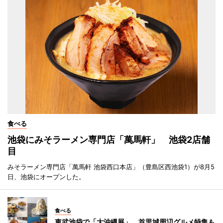
食べる
池袋にみそラーメン専門店「萬馬軒」 池袋2店舗
目
みそラーメン専門店「萬馬軒 池袋西口本店」（豊島区西池袋1）が8月5
日、池袋にオープンした。
食べる
東武池袋で「大沖縄展」 首里城周辺グルメ特集も