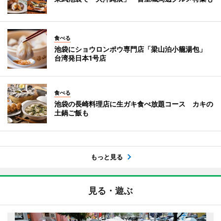
食べる
池袋にショウロンポウ専門店「梁山泊小籠湯包」
台湾発日本1号店
食べる
池袋の長崎料理店に生ガキ食べ放題コース カキの
土鍋ご飯も
もっと見る
見る・遊ぶ