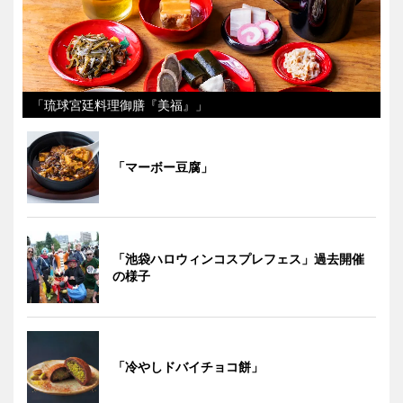
「琉球宮廷料理御膳『美福』」
「マーボー豆腐」
「池袋ハロウィンコスプレフェス」過去開催
の様子
「冷やしドバイチョコ餅」