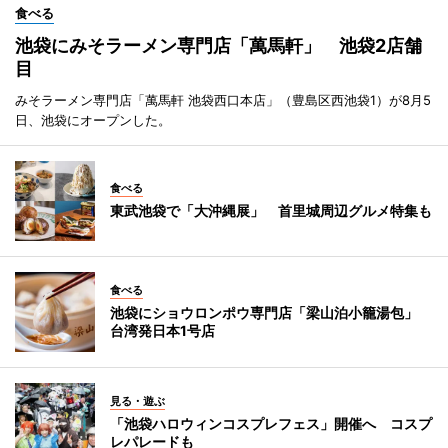
食べる
池袋にみそラーメン専門店「萬馬軒」 池袋2店舗
目
みそラーメン専門店「萬馬軒 池袋西口本店」（豊島区西池袋1）が8月5
日、池袋にオープンした。
食べる
東武池袋で「大沖縄展」 首里城周辺グルメ特集も
食べる
池袋にショウロンポウ専門店「梁山泊小籠湯包」
台湾発日本1号店
見る・遊ぶ
「池袋ハロウィンコスプレフェス」開催へ コスプ
レパレードも