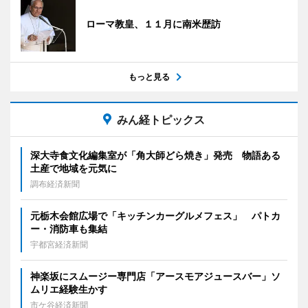
ローマ教皇、１１月に南米歴訪
もっと見る
みん経トピックス
深大寺食文化編集室が「角大師どら焼き」発売 物語ある
土産で地域を元気に
調布経済新聞
元栃木会館広場で「キッチンカーグルメフェス」 パトカ
ー・消防車も集結
宇都宮経済新聞
神楽坂にスムージー専門店「アースモアジュースバー」ソ
ムリエ経験生かす
市ケ谷経済新聞