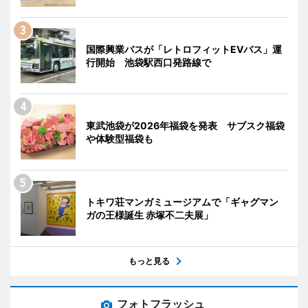
国際興業バスが「レトロフィットEVバス」運
行開始 池袋駅西口発路線で
東武池袋が2026年福袋を発表 サブスク福袋
や体験型福袋も
トキワ荘マンガミュージアムで「ギャグマン
ガの王様誕生 赤塚不二夫展」
もっと見る
フォトフラッシュ