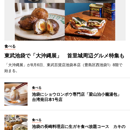
食べる
東武池袋で「大沖縄展」 首里城周辺グルメ特集も
「大沖縄展」が8月6日、東武百貨店池袋本店（豊島区西池袋1）8階で
始まる。
食べる
池袋にショウロンポウ専門店「梁山泊小籠湯包」
台湾発日本1号店
食べる
池袋の長崎料理店に生ガキ食べ放題コース カキの