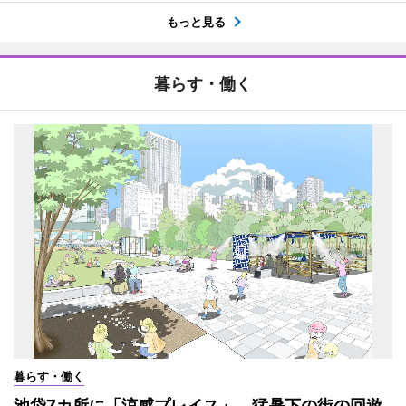
もっと見る
暮らす・働く
暮らす・働く
池袋7カ所に「涼感プレイス」 猛暑下の街の回遊