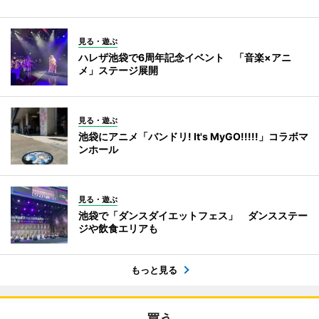
見る・遊ぶ
ハレザ池袋で6周年記念イベント 「音楽×アニ
メ」ステージ展開
見る・遊ぶ
池袋にアニメ「バンドリ! It's MyGO!!!!!」コラボマ
ンホール
見る・遊ぶ
池袋で「ダンスダイエットフェス」 ダンスステー
ジや飲食エリアも
もっと見る
買う