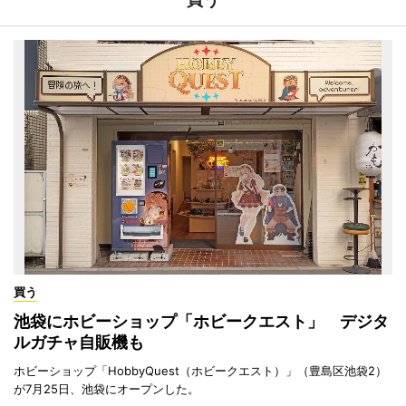
買う
池袋にホビーショップ「ホビークエスト」 デジタ
ルガチャ自販機も
ホビーショップ「HobbyQuest（ホビークエスト）」（豊島区池袋2）
が7月25日、池袋にオープンした。