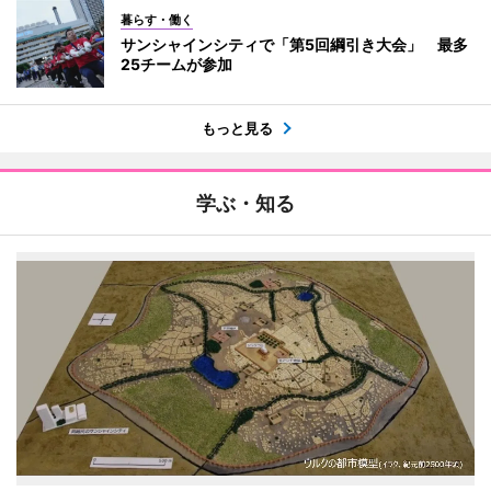
暮らす・働く
サンシャインシティで「第5回綱引き大会」 最多
25チームが参加
もっと見る
学ぶ・知る