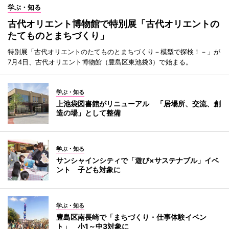
学ぶ・知る
古代オリエント博物館で特別展「古代オリエントの
たてものとまちづくり」
特別展「古代オリエントのたてものとまちづくり－模型で探検！－」が
7月4日、古代オリエント博物館（豊島区東池袋3）で始まる。
学ぶ・知る
上池袋図書館がリニューアル 「居場所、交流、創
造の場」として整備
学ぶ・知る
サンシャインシティで「遊び×サステナブル」イベ
ント 子ども対象に
学ぶ・知る
豊島区南長崎で「まちづくり・仕事体験イベン
ト」 小1～中3対象に