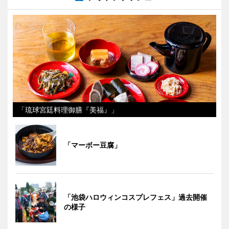
「琉球宮廷料理御膳『美福』」
「マーボー豆腐」
「池袋ハロウィンコスプレフェス」過去開催
の様子