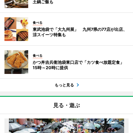
土鍋ご飯も
食べる
東武池袋で「大九州展」 九州7県の77店が出店、
涼スイーツ特集も
食べる
かつ丼吉兵衛池袋東口店で「カツ食べ放題定食」
15時～20時に提供
もっと見る
見る・遊ぶ