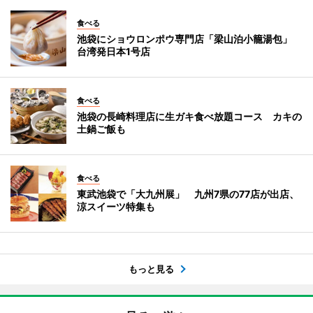
食べる
池袋にショウロンポウ専門店「梁山泊小籠湯包」
台湾発日本1号店
食べる
池袋の長崎料理店に生ガキ食べ放題コース カキの
土鍋ご飯も
食べる
東武池袋で「大九州展」 九州7県の77店が出店、
涼スイーツ特集も
もっと見る