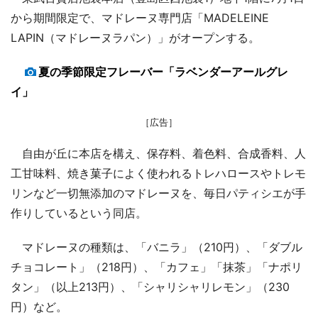
から期間限定で、マドレーヌ専門店「MADELEINE
LAPIN（マドレーヌラパン）」がオープンする。
夏の季節限定フレーバー「ラベンダーアールグレ
イ」
［広告］
自由が丘に本店を構え、保存料、着色料、合成香料、人
工甘味料、焼き菓子によく使われるトレハロースやトレモ
リンなど一切無添加のマドレーヌを、毎日パティシエが手
作りしているという同店。
マドレーヌの種類は、「バニラ」（210円）、「ダブル
チョコレート」（218円）、「カフェ」「抹茶」「ナポリ
タン」（以上213円）、「シャリシャリレモン」（230
円）など。