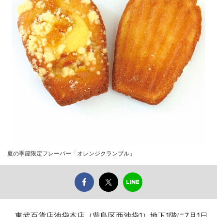
夏の季節限定フレーバー「オレンジクランブル」
東武百貨店池袋本店（豊島区西池袋1）地下1階に7月1日