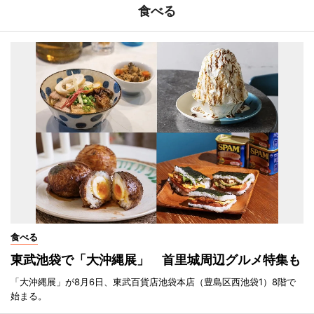
食べる
食べる
東武池袋で「大沖縄展」 首里城周辺グルメ特集も
「大沖縄展」が8月6日、東武百貨店池袋本店（豊島区西池袋1）8階で
始まる。