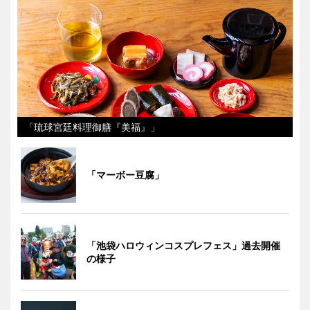
「琉球宮廷料理御膳『美福』」
「マーボー豆腐」
「池袋ハロウィンコスプレフェス」過去開催
の様子