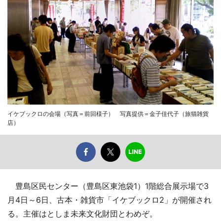
イケブックロの会場（写真＝前回様子） 写真提供＝金子佳代子（旅猫雑貨
店）
豊島区民センター（豊島区東池袋1）1階総合展示場で3
月4日～6日、古本・雑貨市「イケブックロ2」が開催され
る。主催はとしま未来文化財団とわめぞ。