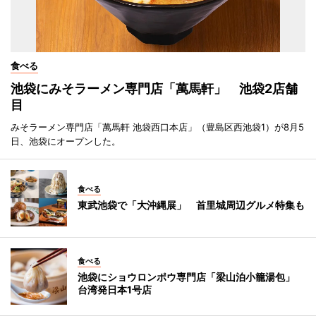
食べる
池袋にみそラーメン専門店「萬馬軒」 池袋2店舗
目
みそラーメン専門店「萬馬軒 池袋西口本店」（豊島区西池袋1）が8月5
日、池袋にオープンした。
食べる
東武池袋で「大沖縄展」 首里城周辺グルメ特集も
食べる
池袋にショウロンポウ専門店「梁山泊小籠湯包」
台湾発日本1号店