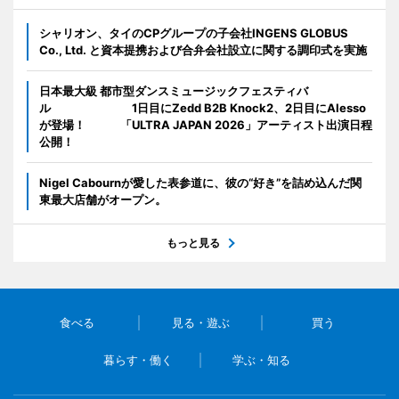
シャリオン、タイのCPグループの子会社INGENS GLOBUS
Co., Ltd. と資本提携および合弁会社設立に関する調印式を実施
日本最大級 都市型ダンスミュージックフェスティバ
ル 1日目にZedd B2B Knock2、2日目にAlesso
が登場！ 「ULTRA JAPAN 2026」アーティスト出演日程
公開！
Nigel Cabournが愛した表参道に、彼の“好き”を詰め込んだ関
東最大店舗がオープン。
もっと見る
食べる
見る・遊ぶ
買う
暮らす・働く
学ぶ・知る