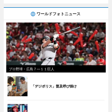
ワールドフォトニュース
プロ野球・広島７―１１巨人
「デジポリス」普及呼び掛け