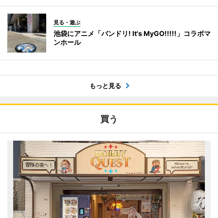
見る・遊ぶ
池袋にアニメ「バンドリ! It's MyGO!!!!!」コラボマ
ンホール
もっと見る
買う