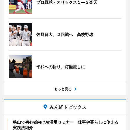
プロ野球・オリックス１―３楽天
佐野日大、２回戦へ 高校野球
平和への祈り、灯籠流しに
もっと見る
みん経トピックス
狭山で初心者向けAI活用セミナー 仕事や暮らしに使える
実践法紹介