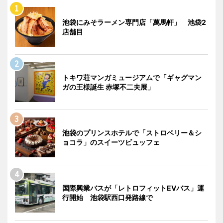
池袋にみそラーメン専門店「萬馬軒」 池袋2
店舗目
トキワ荘マンガミュージアムで「ギャグマン
ガの王様誕生 赤塚不二夫展」
池袋のプリンスホテルで「ストロベリー＆シ
ョコラ」のスイーツビュッフェ
国際興業バスが「レトロフィットEVバス」運
行開始 池袋駅西口発路線で