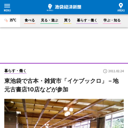
35°C
食べる
見る・遊ぶ
買う
暮らす・働く
学ぶ・知る
暮らす・働く
2011.02.24
東池袋で古本・雑貨市「イケブックロ」－地
元古書店10店などが参加