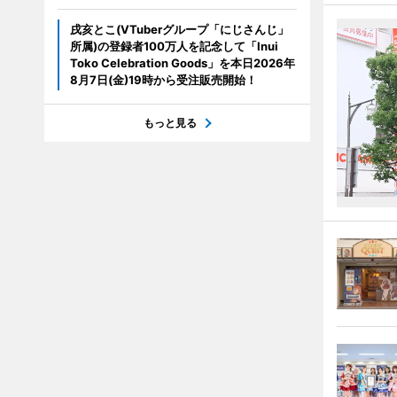
戌亥とこ(VTuberグループ「にじさんじ」
所属)の登録者100万人を記念して「Inui
Toko Celebration Goods」を本日2026年
8月7日(金)19時から受注販売開始！
もっと見る