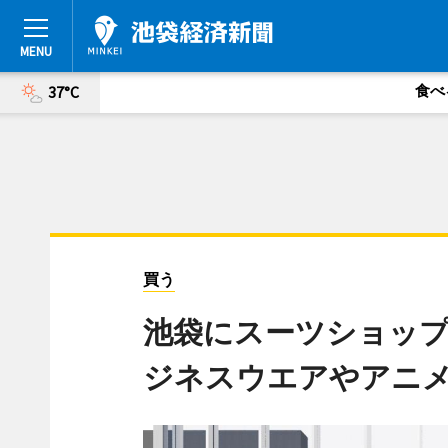
食べ
37°C
買う
池袋にスーツショップ「
ジネスウエアやアニ