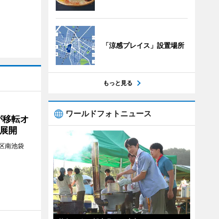
「涼感プレイス」設置場所
もっと見る
ワールドフォトニュース
が移転オ
展開
区南池袋
。