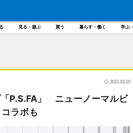
る
見る・遊ぶ
買う
暮らす・働く
学ぶ
2021.02.10
P.S.FA」 ニューノーマルビ
メコラボも