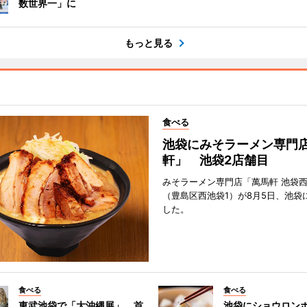
数世界一」に
もっと見る
食べる
池袋にみそラーメン専門
軒」 池袋2店舗目
みそラーメン専門店「萬馬軒 池袋
（豊島区西池袋1）が8月5日、池袋
した。
食べる
食べる
東武池袋で「大沖縄展」 首
池袋にショウロン