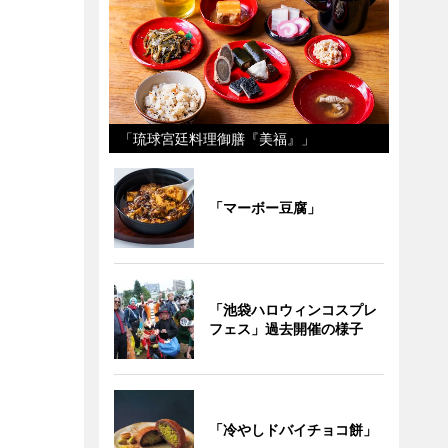
「琉球宮廷料理御膳『美福』」
「マーボー豆腐」
「池袋ハロウィンコスプレ
フェス」過去開催の様子
「冷やしドバイチョコ餅」