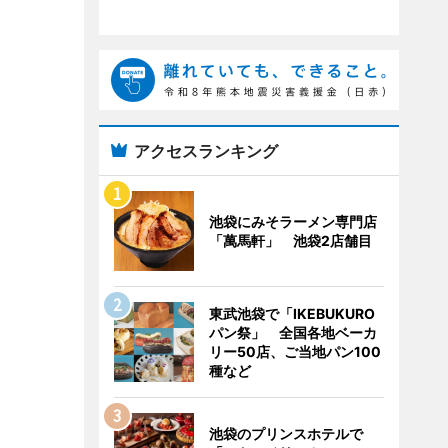
アクセスランキング
池袋にみそラーメン専門店
「萬馬軒」 池袋2店舗目
東武池袋で「IKEBUKURO
パン祭」 全国各地ベーカ
リー50店、ご当地パン100
種など
池袋のプリンスホテルで