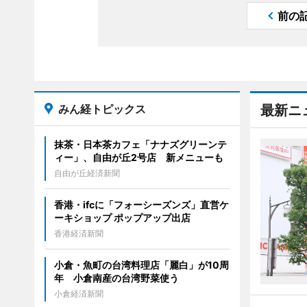
前の
みん経トピックス
最新ニ
抹茶・日本茶カフェ「ナナズグリーンテ
ィー」、自由が丘2号店 新メニューも
自由が丘経済新聞
香港・ifcに「フォーシーズンズ」直営ケ
ーキショップ ポップアップ出店
香港経済新聞
小倉・魚町の台湾料理店「麗白」が10周
年 小倉南産の台湾野菜使う
小倉経済新聞