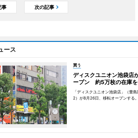
記事
次の記事
ュース
買う
ディスクユニオン池袋店
ープン 約5万枚の在庫を
「ディスクユニオン池袋店」（豊島
2）が8月26日、移転オープンする