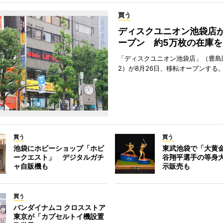
買う
ディスクユニオン池袋店
ープン 約5万枚の在庫を
「ディスクユニオン池袋店」（豊島
2）が8月26日、移転オープンする
買う
買う
池袋にホビーショップ「ホビ
東武池袋で「大黄
ークエスト」 デジタルガチ
谷翔平選手の等身
ャ自販機も
示販売も
買う
バンダイナムコ クロスストア
東京が「カプセルトイ機設置