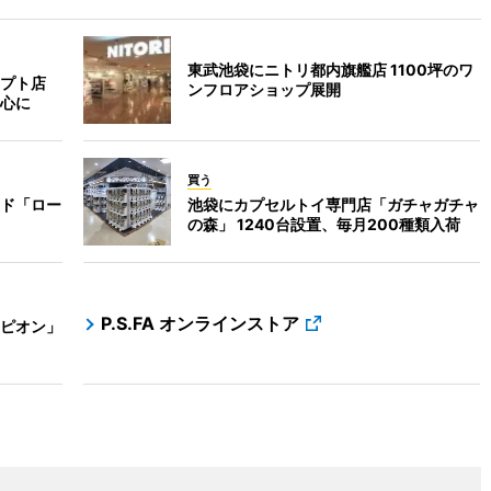
東武池袋にニトリ都内旗艦店 1100坪のワ
プト店
ンフロアショップ展開
心に
買う
ド「ロー
池袋にカプセルトイ専門店「ガチャガチャ
の森」 1240台設置、毎月200種類入荷
P.S.FA オンラインストア
ピオン」