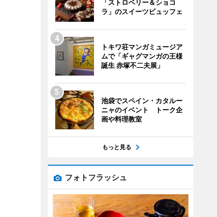
「ストロベリー＆ショコ
ラ」のスイーツビュッフェ
トキワ荘マンガミュージア
ムで「ギャグマンガの王様
誕生 赤塚不二夫展」
池袋でスペイン・カタルー
ニャのイベント トーク企
画や料理教室
もっと見る
フォトフラッシュ