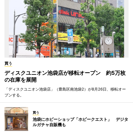
買う
ディスクユニオン池袋店が移転オープン 約5万枚
の在庫を展開
「ディスクユニオン池袋店」（豊島区南池袋2）が8月26日、移転オー
プンする。
買う
池袋にホビーショップ「ホビークエスト」 デジタ
ルガチャ自販機も