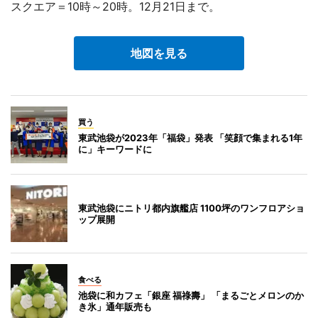
スクエア＝10時～20時。12月21日まで。
地図を見る
買う
東武池袋が2023年「福袋」発表 「笑顔で集まれる1年
に」キーワードに
東武池袋にニトリ都内旗艦店 1100坪のワンフロアショ
ップ展開
食べる
池袋に和カフェ「銀座 福祿壽」 「まるごとメロンのか
き氷」通年販売も