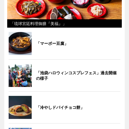
「琉球宮廷料理御膳『美福』」
「マーボー豆腐」
「池袋ハロウィンコスプレフェス」過去開催
の様子
「冷やしドバイチョコ餅」