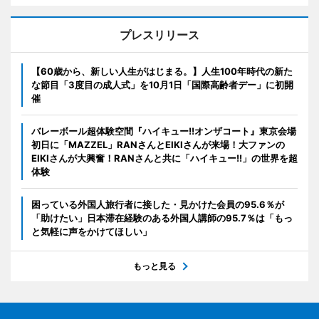
プレスリリース
【60歳から、新しい人生がはじまる。】人生100年時代の新た
な節目「3度目の成人式」を10月1日「国際高齢者デー」に初開
催
バレーボール超体験空間『ハイキュー!!オンザコート』東京会場
初日に「MAZZEL」RANさんとEIKIさんが来場！大ファンの
EIKIさんが大興奮！RANさんと共に「ハイキュー!!」の世界を超
体験
困っている外国人旅行者に接した・見かけた会員の95.6％が
「助けたい」日本滞在経験のある外国人講師の95.7％は「もっ
と気軽に声をかけてほしい」
もっと見る