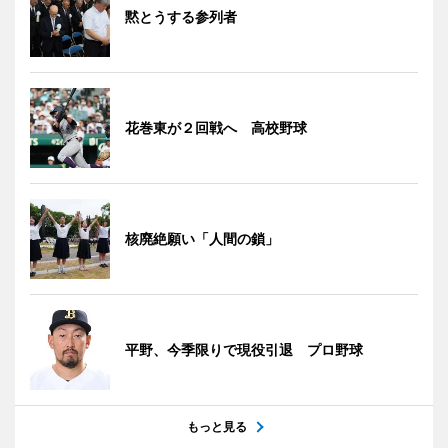
黙とうする参列者
花巻東が２回戦へ 高校野球
核廃絶願い「人間の鎖」
平野、今季限りで現役引退 プロ野球
もっと見る