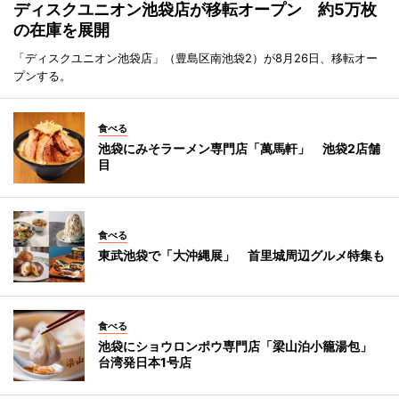
ディスクユニオン池袋店が移転オープン 約5万枚
の在庫を展開
「ディスクユニオン池袋店」（豊島区南池袋2）が8月26日、移転オー
プンする。
食べる
池袋にみそラーメン専門店「萬馬軒」 池袋2店舗
目
食べる
東武池袋で「大沖縄展」 首里城周辺グルメ特集も
食べる
池袋にショウロンポウ専門店「梁山泊小籠湯包」
台湾発日本1号店