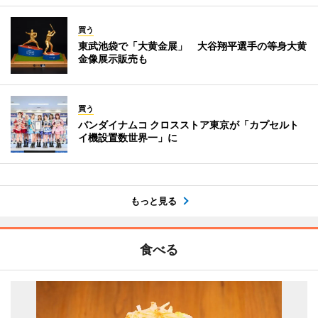
買う
東武池袋で「大黄金展」 大谷翔平選手の等身大黄
金像展示販売も
買う
バンダイナムコ クロスストア東京が「カプセルト
イ機設置数世界一」に
もっと見る
食べる