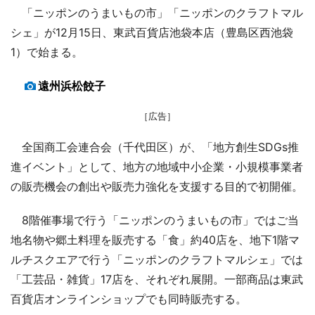
「ニッポンのうまいもの市」「ニッポンのクラフトマル
シェ」が12月15日、東武百貨店池袋本店（豊島区西池袋
1）で始まる。
遠州浜松餃子
［広告］
全国商工会連合会（千代田区）が、「地方創生SDGs推
進イベント」として、地方の地域中小企業・小規模事業者
の販売機会の創出や販売力強化を支援する目的で初開催。
8階催事場で行う「ニッポンのうまいもの市」ではご当
地名物や郷土料理を販売する「食」約40店を、地下1階マ
ルチスクエアで行う「ニッポンのクラフトマルシェ」では
「工芸品・雑貨」17店を、それぞれ展開。一部商品は東武
百貨店オンラインショップでも同時販売する。