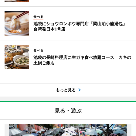
食べる
池袋にショウロンポウ専門店「梁山泊小籠湯包」
台湾発日本1号店
食べる
池袋の長崎料理店に生ガキ食べ放題コース カキの
土鍋ご飯も
もっと見る
見る・遊ぶ