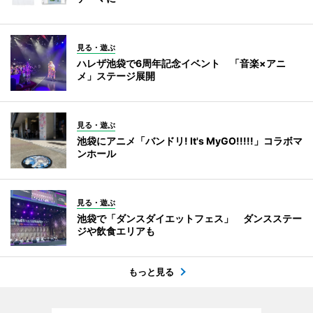
見る・遊ぶ
ハレザ池袋で6周年記念イベント 「音楽×アニ
メ」ステージ展開
見る・遊ぶ
池袋にアニメ「バンドリ! It's MyGO!!!!!」コラボマ
ンホール
見る・遊ぶ
池袋で「ダンスダイエットフェス」 ダンスステー
ジや飲食エリアも
もっと見る