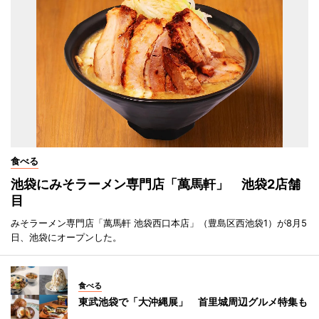
食べる
池袋にみそラーメン専門店「萬馬軒」 池袋2店舗
目
みそラーメン専門店「萬馬軒 池袋西口本店」（豊島区西池袋1）が8月5
日、池袋にオープンした。
食べる
東武池袋で「大沖縄展」 首里城周辺グルメ特集も