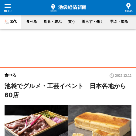
35°C
食べる
見る・遊ぶ
買う
暮らす・働く
学ぶ・知る
食べる
2022.12.12
池袋でグルメ・工芸イベント 日本各地から
60店