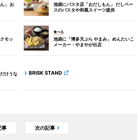
ん」 お
池袋にパスタ店「おだしもん」 だしベー
スのパスタや和風スイーツ提供
食べる
クモッ
池袋に「博多天ぷら やまみ」 めんたいこ
メーカー・やまやが出店
BRISK STAND
だけうな
記事
次の記事