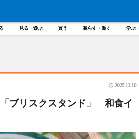
る
見る・遊ぶ
買う
暮らす・働く
学ぶ
2025.11.10
店「ブリスクスタンド」 和食イ