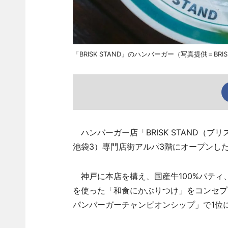
「BRISK STAND」のハンバーガー（写真提供＝BRISK
ハンバーガー店「BRISK STAND（ブ
池袋3）専門店街アルパ3階にオープンし
神戸に本店を構え、国産牛100%パティ
を使った「和食にかぶりつけ」をコンセプ
パンバーガーチャンピオンシップ」で1位