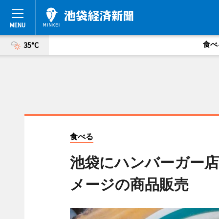
食べ
35°C
食べる
池袋にハンバーガー
メージの商品販売