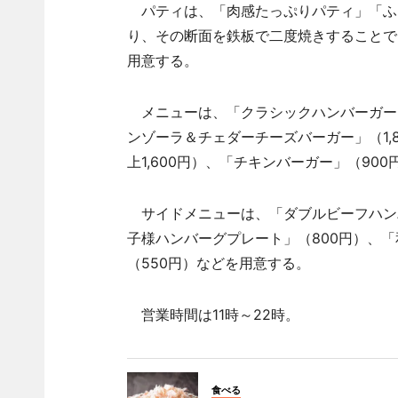
パティは、「肉感たっぷりパティ」「ふ
り、その断面を鉄板で二度焼きすることで
用意する。
メニューは、「クラシックハンバーガー」（
ンゾーラ＆チェダーチーズバーガー」（1,
上1,600円）、「チキンバーガー」（900
サイドメニューは、「ダブルビーフハンバー
子様ハンバーグプレート」（800円）、「
（550円）などを用意する。
営業時間は11時～22時。
食べる