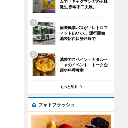
ムで「ギャグマンガの王様
誕生 赤塚不二夫展」
国際興業バスが「レトロフ
ィットEVバス」運行開始
池袋駅西口発路線で
池袋でスペイン・カタルー
ニャのイベント トーク企
画や料理教室
もっと見る
フォトフラッシュ