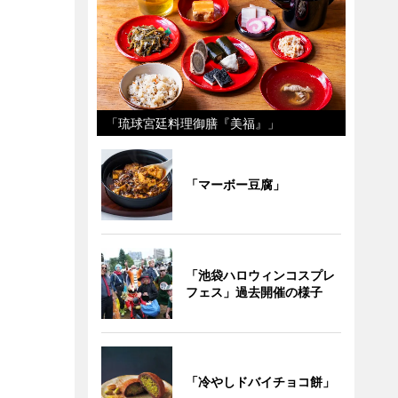
「琉球宮廷料理御膳『美福』」
「マーボー豆腐」
「池袋ハロウィンコスプレ
フェス」過去開催の様子
「冷やしドバイチョコ餅」