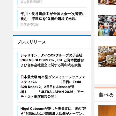
東大阪経済新聞
平川・長谷川鉄工が全国大会一次審査に
挑む 浮世絵を10層の鋼板で再現
弘前経済新聞
プレスリリース
シャリオン、タイのCPグループの子会社
INGENS GLOBUS Co., Ltd. と資本提携お
よび合弁会社設立に関する調印式を実施
日本最大級 都市型ダンスミュージックフェ
スティバル 1日目にZedd
B2B Knock2、2日目にAlessoが登
場！ 「ULTRA JAPAN 2026」アー
食べる
ティスト出演日程公開！
Nigel Cabournが愛した表参道に、彼の“好
き”を詰め込んだ関東最大店舗がオープン。