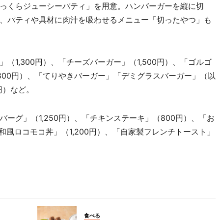
っくらジューシーパティ」を用意。ハンバーガーを縦に切
、パティや具材に肉汁を吸わせるメニュー「切ったやつ」も
1,300円）、「チーズバーガー」（1,500円）、「ゴルゴ
800円）、「てりやきバーガー」「デミグラスバーガー」（以
円）など。
グ」（1,250円）、「チキンステーキ」（800円）、「お
和風ロコモコ丼」（1,200円）、「自家製フレンチトースト」
食べる