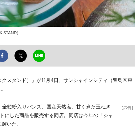
 STAND）
リスクスタンド）」が11月4日、サンシャインシティ（豊島区東
た。
、全粒粉入りバンズ、国産天然塩、甘く煮た玉ねぎ
［広告］
トにした商品を販売する同店。同店は今年の「ジャ
に輝いた。