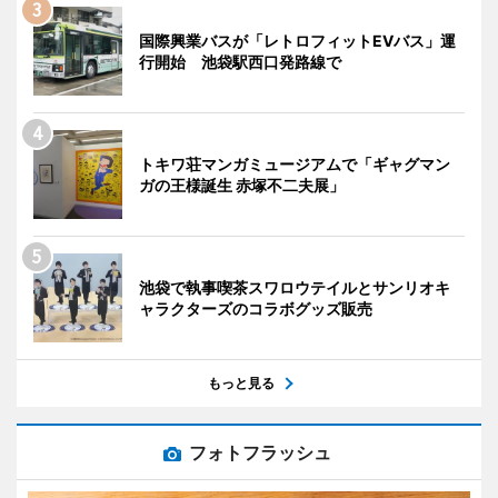
国際興業バスが「レトロフィットEVバス」運
行開始 池袋駅西口発路線で
トキワ荘マンガミュージアムで「ギャグマン
ガの王様誕生 赤塚不二夫展」
池袋で執事喫茶スワロウテイルとサンリオキ
ャラクターズのコラボグッズ販売
もっと見る
フォトフラッシュ