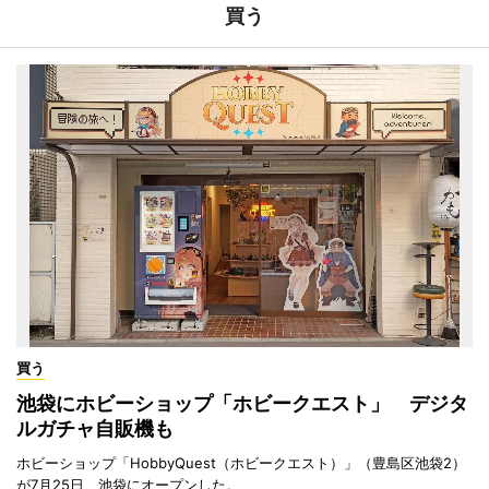
買う
買う
池袋にホビーショップ「ホビークエスト」 デジタ
ルガチャ自販機も
ホビーショップ「HobbyQuest（ホビークエスト）」（豊島区池袋2）
が7月25日、池袋にオープンした。