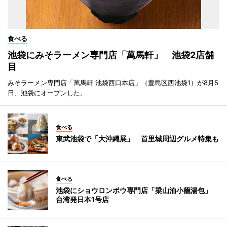
食べる
池袋にみそラーメン専門店「萬馬軒」 池袋2店舗
目
みそラーメン専門店「萬馬軒 池袋西口本店」（豊島区西池袋1）が8月5
日、池袋にオープンした。
食べる
東武池袋で「大沖縄展」 首里城周辺グルメ特集も
食べる
池袋にショウロンポウ専門店「梁山泊小籠湯包」
台湾発日本1号店