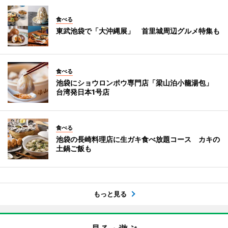
食べる
東武池袋で「大沖縄展」 首里城周辺グルメ特集も
食べる
池袋にショウロンポウ専門店「梁山泊小籠湯包」
台湾発日本1号店
食べる
池袋の長崎料理店に生ガキ食べ放題コース カキの
土鍋ご飯も
もっと見る