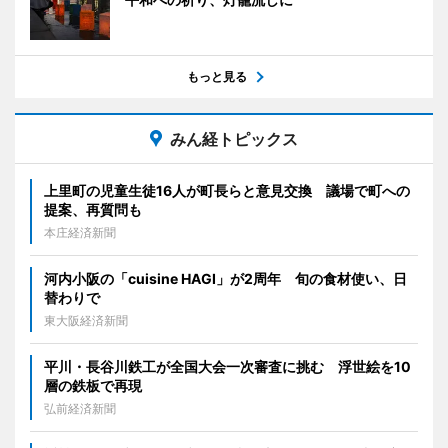
もっと見る
みん経トピックス
上里町の児童生徒16人が町長らと意見交換 議場で町への
提案、再質問も
本庄経済新聞
河内小阪の「cuisine HAGI」が2周年 旬の食材使い、日
替わりで
東大阪経済新聞
平川・長谷川鉄工が全国大会一次審査に挑む 浮世絵を10
層の鉄板で再現
弘前経済新聞