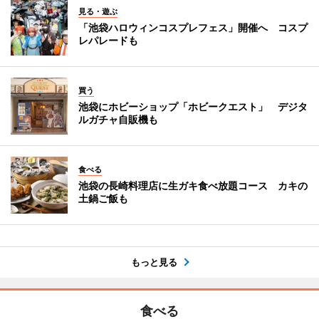
見る・遊ぶ
「池袋ハロウィンコスプレフェス」開催へ コスプ
レパレードも
買う
池袋にホビーショップ「ホビークエスト」 デジタ
ルガチャ自販機も
食べる
池袋の長崎料理店に生ガキ食べ放題コース カキの
土鍋ご飯も
もっと見る
食べる