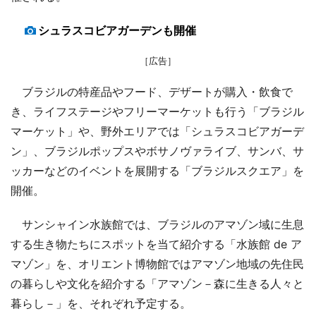
シュラスコビアガーデンも開催
［広告］
ブラジルの特産品やフード、デザートが購入・飲食で
き、ライフステージやフリーマーケットも行う「ブラジル
マーケット」や、野外エリアでは「シュラスコビアガーデ
ン」、ブラジルポップスやボサノヴァライブ、サンバ、サ
ッカーなどのイベントを展開する「ブラジルスクエア」を
開催。
サンシャイン水族館では、ブラジルのアマゾン域に生息
する生き物たちにスポットを当て紹介する「水族館 de ア
マゾン」を、オリエント博物館ではアマゾン地域の先住民
の暮らしや文化を紹介する「アマゾン－森に生きる人々と
暮らし－」を、それぞれ予定する。