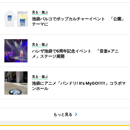
見る・遊ぶ
池袋パルコでポップカルチャーイベント 「公園」
テーマに
見る・遊ぶ
ハレザ池袋で6周年記念イベント 「音楽×アニ
メ」ステージ展開
見る・遊ぶ
池袋にアニメ「バンドリ! It's MyGO!!!!!」コラボマ
ンホール
もっと見る