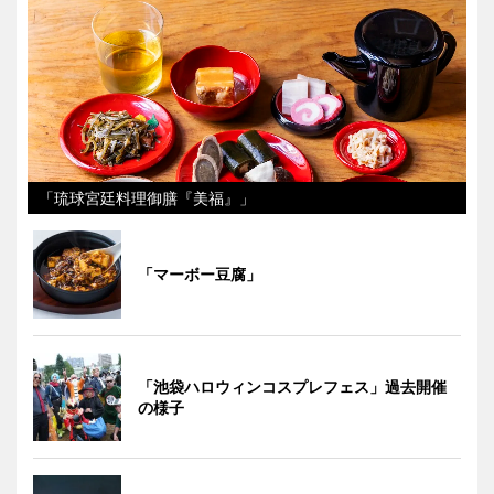
「琉球宮廷料理御膳『美福』」
「マーボー豆腐」
「池袋ハロウィンコスプレフェス」過去開催
の様子