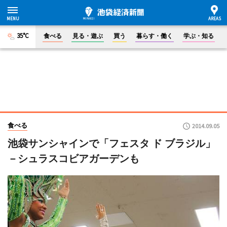
35°C
食べる
見る・遊ぶ
買う
暮らす・働く
学ぶ・知る
食べる
2014.09.05
池袋サンシャインで「フェスタ ド ブラジル」
－シュラスコビアガーデンも