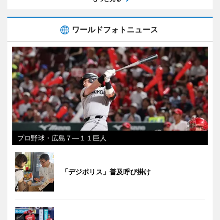
ワールドフォトニュース
プロ野球・広島７―１１巨人
「デジポリス」普及呼び掛け