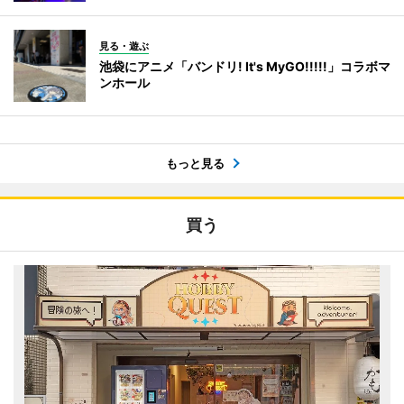
見る・遊ぶ
池袋にアニメ「バンドリ! It's MyGO!!!!!」コラボマ
ンホール
もっと見る
買う