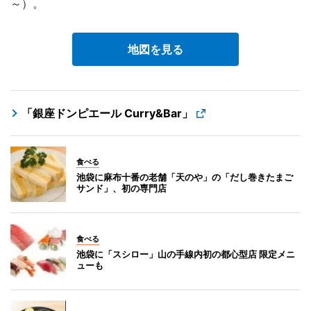
～）。
地図を見る
「銀座ドンピエール Curry&Bar」
食べる
池袋に麻布十番の老舗「天のや」の「だし巻きたまご
サンド」、初の専門店
食べる
池袋に「スシロー」山の手線内初の都心型店 限定メニ
ューも