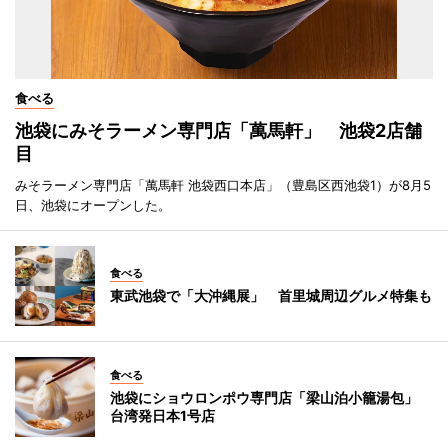
食べる
池袋にみそラーメン専門店「萬馬軒」 池袋2店舗
目
みそラーメン専門店「萬馬軒 池袋西口本店」（豊島区西池袋1）が8月5
日、池袋にオープンした。
食べる
東武池袋で「大沖縄展」 首里城周辺グルメ特集も
食べる
池袋にショウロンポウ専門店「梁山泊小籠湯包」
台湾発日本1号店