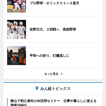
プロ野球・オリックス１―３楽天
佐野日大、２回戦へ 高校野球
平和への祈り、灯籠流しに
もっと見る
みん経トピックス
狭山で初心者向けAI活用セミナー 仕事や暮らしに使える
実践法紹介