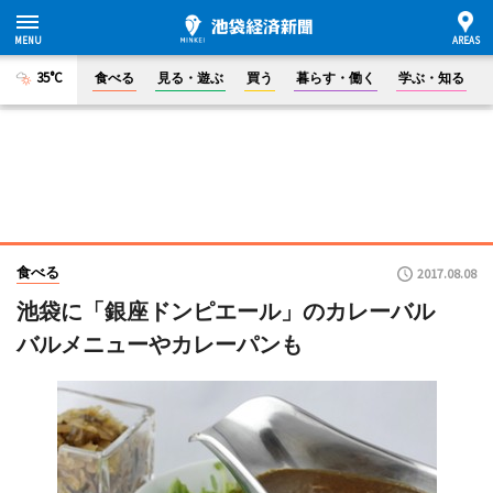
35°C
食べる
見る・遊ぶ
買う
暮らす・働く
学ぶ・知る
食べる
2017.08.08
池袋に「銀座ドンピエール」のカレーバル
バルメニューやカレーパンも