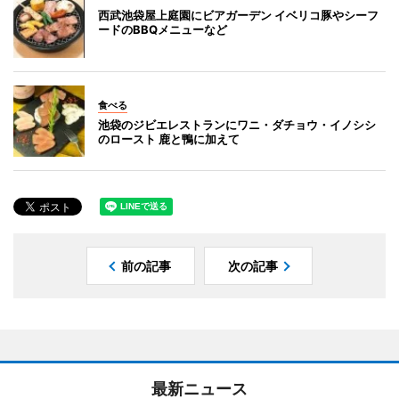
西武池袋屋上庭園にビアガーデン イベリコ豚やシーフ
ードのBBQメニューなど
食べる
池袋のジビエレストランにワニ・ダチョウ・イノシシ
のロースト 鹿と鴨に加えて
前の記事
次の記事
最新ニュース