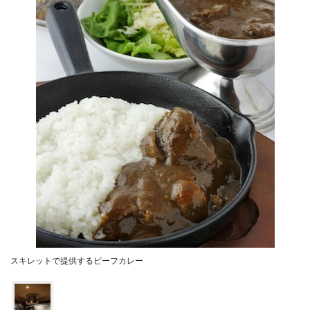
スキレットで提供するビーフカレー