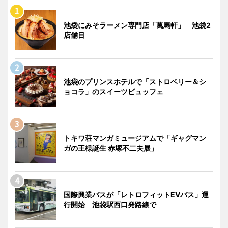
池袋にみそラーメン専門店「萬馬軒」 池袋2
店舗目
池袋のプリンスホテルで「ストロベリー＆シ
ョコラ」のスイーツビュッフェ
トキワ荘マンガミュージアムで「ギャグマン
ガの王様誕生 赤塚不二夫展」
国際興業バスが「レトロフィットEVバス」運
行開始 池袋駅西口発路線で