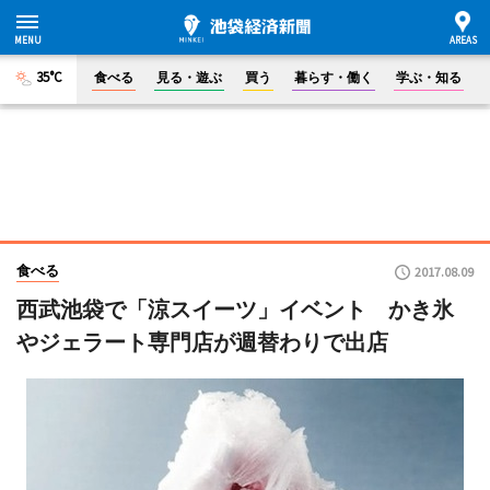
35°C
食べる
見る・遊ぶ
買う
暮らす・働く
学ぶ・知る
食べる
2017.08.09
西武池袋で「涼スイーツ」イベント かき氷
やジェラート専門店が週替わりで出店