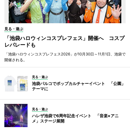
見る・遊ぶ
「池袋ハロウィンコスプレフェス」開催へ コスプ
レパレードも
「池袋ハロウィンコスプレフェス2026」が10月30日～11月1日、池袋で
開催される。
見る・遊ぶ
池袋パルコでポップカルチャーイベント 「公園」
テーマに
見る・遊ぶ
ハレザ池袋で6周年記念イベント 「音楽×アニ
メ」ステージ展開