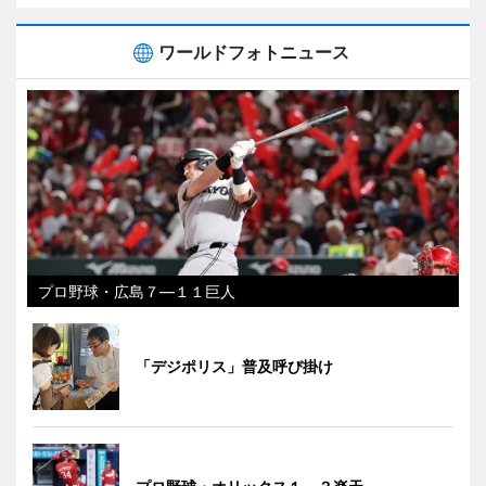
ワールドフォトニュース
プロ野球・広島７―１１巨人
「デジポリス」普及呼び掛け