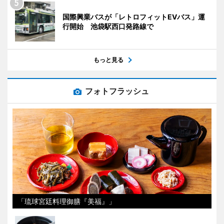
国際興業バスが「レトロフィットEVバス」運
行開始 池袋駅西口発路線で
もっと見る
フォトフラッシュ
「琉球宮廷料理御膳『美福』」