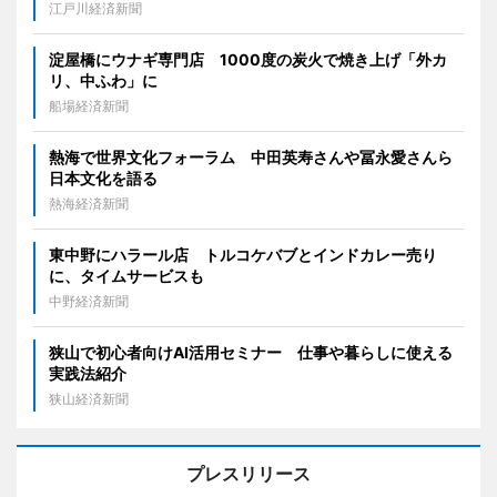
江戸川経済新聞
淀屋橋にウナギ専門店 1000度の炭火で焼き上げ「外カ
リ、中ふわ」に
船場経済新聞
熱海で世界文化フォーラム 中田英寿さんや冨永愛さんら
日本文化を語る
熱海経済新聞
東中野にハラール店 トルコケバブとインドカレー売り
に、タイムサービスも
中野経済新聞
狭山で初心者向けAI活用セミナー 仕事や暮らしに使える
実践法紹介
狭山経済新聞
プレスリリース