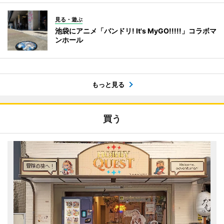
見る・遊ぶ
池袋にアニメ「バンドリ! It's MyGO!!!!!」コラボマ
ンホール
もっと見る
買う