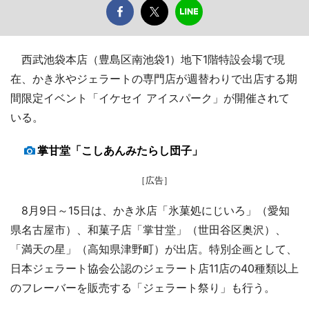
西武池袋本店（豊島区南池袋1）地下1階特設会場で現
在、かき氷やジェラートの専門店が週替わりで出店する期
間限定イベント「イケセイ アイスパーク」が開催されて
いる。
掌甘堂「こしあんみたらし団子」
［広告］
8月9日～15日は、かき氷店「氷菓処にじいろ」（愛知
県名古屋市）、和菓子店「掌甘堂」（世田谷区奥沢）、
「満天の星」（高知県津野町）が出店。特別企画として、
日本ジェラート協会公認のジェラート店11店の40種類以上
のフレーバーを販売する「ジェラート祭り」も行う。