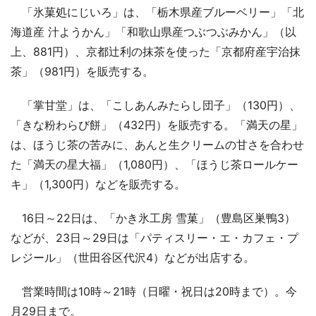
「氷菓処にじいろ」は、「栃木県産ブルーベリー」「北
海道産 汁ようかん」「和歌山県産つぶつぶみかん」（以
上、881円）、京都辻利の抹茶を使った「京都府産宇治抹
茶」（981円）を販売する。
「掌甘堂」は、「こしあんみたらし団子」（130円）、
「きな粉わらび餅」（432円）を販売する。「満天の星」
は、ほうじ茶の苦みに、あんと生クリームの甘さを合わせ
た「満天の星大福」（1,080円）、「ほうじ茶ロールケー
キ」（1,300円）などを販売する。
16日～22日は、「かき氷工房 雪菓」（豊島区巣鴨3）
などが、23日～29日は「パティスリー・エ・カフェ・プ
レジール」（世田谷区代沢4）などが出店する。
営業時間は10時～21時（日曜・祝日は20時まで）。今
月29日まで。