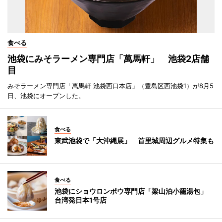
食べる
池袋にみそラーメン専門店「萬馬軒」 池袋2店舗
目
みそラーメン専門店「萬馬軒 池袋西口本店」（豊島区西池袋1）が8月5
日、池袋にオープンした。
食べる
東武池袋で「大沖縄展」 首里城周辺グルメ特集も
食べる
池袋にショウロンポウ専門店「梁山泊小籠湯包」
台湾発日本1号店