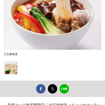
七宝麻辣湯
薬膳スープ春雨専門店「七宝麻辣湯（チーパオマーラー