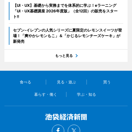
【UI・UX】基礎から実務までを体系的に学ぶ！eラーニング
「UI・UX基礎講座 2026年度版」（全12回）の販売をスター
ト!!
セブン‐イレブンの人気シリーズに夏限定のレモンスイーツが登
場！「爽やかレモンもこ」＆「かじるレモンチーズケーキ」が
新発売
もっと見る
食べる
見る・遊ぶ
買う
暮らす・働く
学ぶ・知る