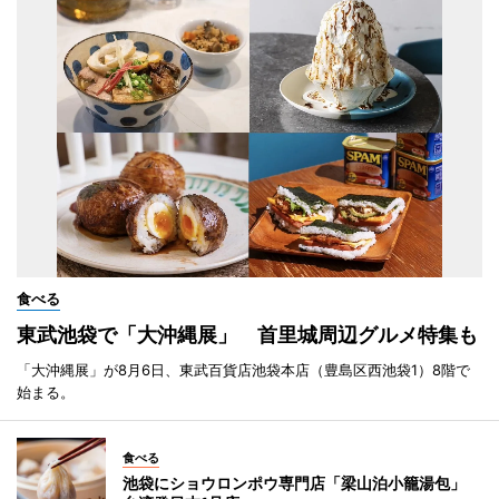
食べる
東武池袋で「大沖縄展」 首里城周辺グルメ特集も
「大沖縄展」が8月6日、東武百貨店池袋本店（豊島区西池袋1）8階で
始まる。
食べる
池袋にショウロンポウ専門店「梁山泊小籠湯包」