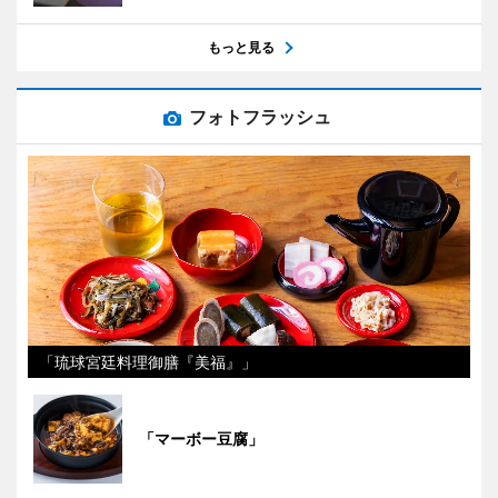
もっと見る
フォトフラッシュ
「琉球宮廷料理御膳『美福』」
「マーボー豆腐」