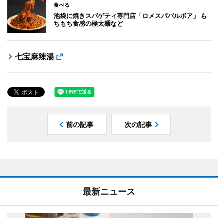
食べる
池袋に焼きスパゲティ専門店「ロメスパバルボア」 も
ちもち食感の極太麺など
七宝麻辣湯
前の記事
次の記事
最新ニュース