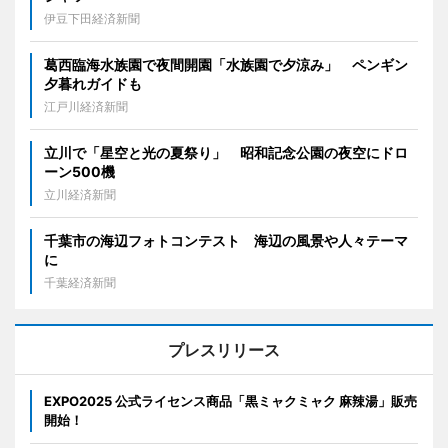
伊豆下田経済新聞
葛西臨海水族園で夜間開園「水族園で夕涼み」 ペンギン
夕暮れガイドも
江戸川経済新聞
立川で「星空と光の夏祭り」 昭和記念公園の夜空にドロ
ーン500機
立川経済新聞
千葉市の海辺フォトコンテスト 海辺の風景や人々テーマ
に
千葉経済新聞
プレスリリース
EXPO2025 公式ライセンス商品「黒ミャクミャク 麻辣湯」販売
開始！