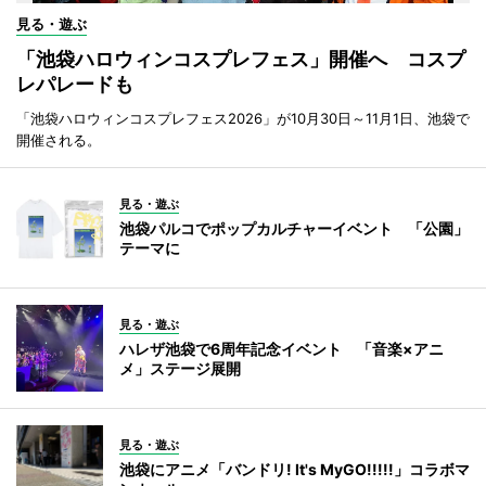
見る・遊ぶ
「池袋ハロウィンコスプレフェス」開催へ コスプ
レパレードも
「池袋ハロウィンコスプレフェス2026」が10月30日～11月1日、池袋で
開催される。
見る・遊ぶ
池袋パルコでポップカルチャーイベント 「公園」
テーマに
見る・遊ぶ
ハレザ池袋で6周年記念イベント 「音楽×アニ
メ」ステージ展開
見る・遊ぶ
池袋にアニメ「バンドリ! It's MyGO!!!!!」コラボマ