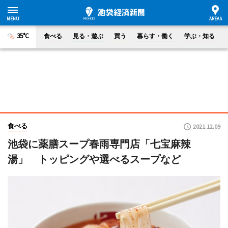
35°C
食べる
見る・遊ぶ
買う
暮らす・働く
学ぶ・知る
食べる
2021.12.09
池袋に薬膳スープ春雨専門店「七宝麻辣
湯」 トッピングや選べるスープなど