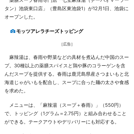
タン）池袋東口店」（豊島区東池袋1）が12月1日、池袋に
オープンした。
モッツアレラチーズトッピング
［広告］
麻辣湯は、春雨や野菜などの具材を煮込んだ中国のスー
プ。30種以上の薬膳スパイスと鶏や豚のコラーゲンを含
んだスープを提供する。春雨は鹿児島県産さつまいもと北
海道じゃがいもを配合し、スープに合った麺の太さや食感
を求めた。
メニューは、「麻辣湯（スープ＋春雨）」（550円）
で、トッピング（1グラム＝2.75円）と組み合わせること
ができる。テークアウトやデリバリーにも対応する。