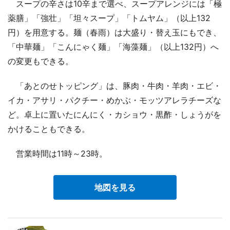
スープの辛さは10辛まで選べ、スープアレンジには「極
薬膳」「強壮」「坦々スープ」「トムヤム」（以上132
円）を用意する。麺（春雨）は大盛り・替え玉にもでき、
「中華麺」「こんにゃく麺」「海藻麺」（以上132円）へ
の変更もできる。
「あとのせトッピング」は、豚肉・牛肉・羊肉・エビ・
イカ・アサリ・パクチー・めかぶ・モッツアレラチーズな
ど。卓上に置いたにんにく・カショウ・黒酢・しょうがを
かけることもできる。
営業時間は11時～23時。
地図を見る