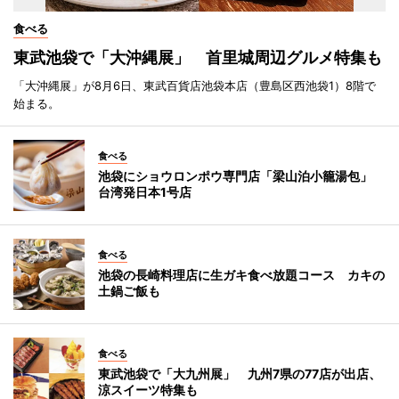
食べる
東武池袋で「大沖縄展」 首里城周辺グルメ特集も
「大沖縄展」が8月6日、東武百貨店池袋本店（豊島区西池袋1）8階で
始まる。
食べる
池袋にショウロンポウ専門店「梁山泊小籠湯包」
台湾発日本1号店
食べる
池袋の長崎料理店に生ガキ食べ放題コース カキの
土鍋ご飯も
食べる
東武池袋で「大九州展」 九州7県の77店が出店、
涼スイーツ特集も