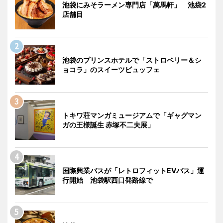
池袋にみそラーメン専門店「萬馬軒」 池袋2
店舗目
池袋のプリンスホテルで「ストロベリー＆シ
ョコラ」のスイーツビュッフェ
トキワ荘マンガミュージアムで「ギャグマン
ガの王様誕生 赤塚不二夫展」
国際興業バスが「レトロフィットEVバス」運
行開始 池袋駅西口発路線で