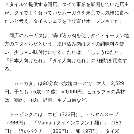
スタイルで提供する同店。タイで事業を展開していた店主
が、タイでよく食べていたムーガタを東京でも気軽に食べ
たいと考え、タイ人シェフを呼び寄せオープンさせた。
同店のムーガタは、漬け込み肉を使うタイ・イーサン地
方のスタイルだという。漬け込み肉はタイの調味料を使
い、少し甘い味付けにする。たれは、「しょうゆたれ」
「日本人向けたれ」「タイ人向けたれ」の3種類を用意す
る。
「ムーガタ」は90分食べ放題コースで、大人＝2,529
円、子ども（5歳～12歳）＝1,099円。ビュッフェの具材
は、鶏肉、豚肉、野菜、キノコ類など。
トッピングには、エビ（733円）、トムヤムスープ
（366円）、「Mama（タイインスタント麺）」（153
円）、追いパクチー（366円）、卵（97円）、タイ米