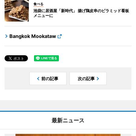
食べる
池袋に居酒屋「新時代」 揚げ鶏皮串のピラミッド看板
メニューに
Bangkok Mookataw
前の記事
次の記事
最新ニュース