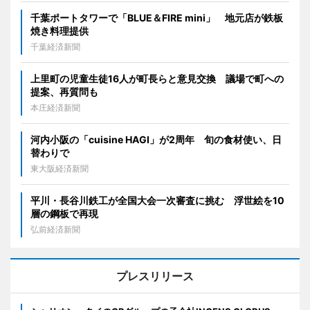
千葉ポートタワーで「BLUE＆FIRE mini」 地元店が鉄板
焼き料理提供
千葉経済新聞
上里町の児童生徒16人が町長らと意見交換 議場で町への
提案、再質問も
本庄経済新聞
河内小阪の「cuisine HAGI」が2周年 旬の食材使い、日
替わりで
東大阪経済新聞
平川・長谷川鉄工が全国大会一次審査に挑む 浮世絵を10
層の鋼板で再現
弘前経済新聞
プレスリリース