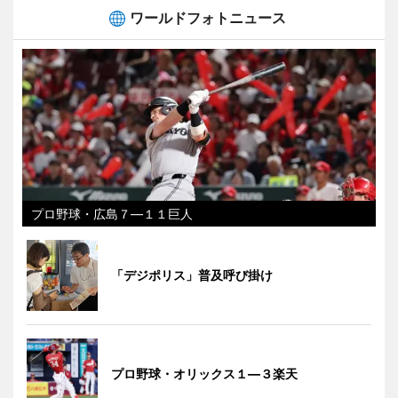
ワールドフォトニュース
プロ野球・広島７―１１巨人
「デジポリス」普及呼び掛け
プロ野球・オリックス１―３楽天