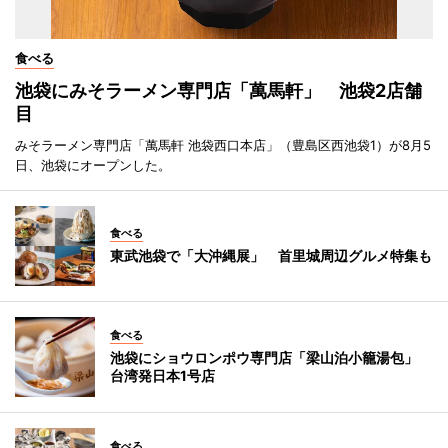
食べる
池袋にみそラーメン専門店「萬馬軒」 池袋2店舗
目
みそラーメン専門店「萬馬軒 池袋西口本店」（豊島区西池袋1）が8月5
日、池袋にオープンした。
食べる
東武池袋で「大沖縄展」 首里城周辺グルメ特集も
食べる
池袋にショウロンポウ専門店「梁山泊小籠湯包」
台湾発日本1号店
食べる