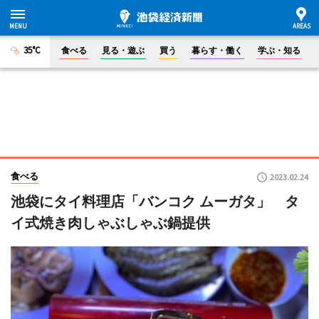
35°C
食べる
見る・遊ぶ
買う
暮らす・働く
学ぶ・知る
食べる
2023.02.24
池袋にタイ料理店「バンコク ムーガタ」 タ
イ式焼き肉しゃぶしゃぶ鍋提供