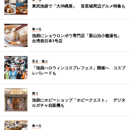
東武池袋で「大沖縄展」 首里城周辺グルメ特集も
食べる
池袋にショウロンポウ専門店「梁山泊小籠湯包」
台湾発日本1号店
見る・遊ぶ
「池袋ハロウィンコスプレフェス」開催へ コスプ
レパレードも
買う
池袋にホビーショップ「ホビークエスト」 デジタ
ルガチャ自販機も
食べる