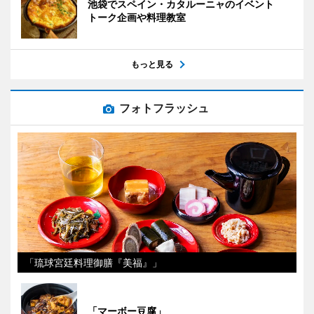
池袋でスペイン・カタルーニャのイベント
トーク企画や料理教室
もっと見る
フォトフラッシュ
「琉球宮廷料理御膳『美福』」
「マーボー豆腐」