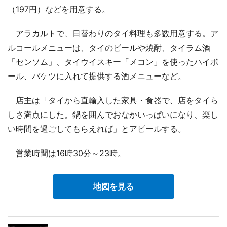
（197円）などを用意する。
アラカルトで、日替わりのタイ料理も多数用意する。ア
ルコールメニューは、タイのビールや焼酎、タイラム酒
「センソム」、タイウイスキー「メコン」を使ったハイボ
ール、バケツに入れて提供する酒メニューなど。
店主は「タイから直輸入した家具・食器で、店をタイら
しさ満点にした。鍋を囲んでおなかいっぱいになり、楽し
い時間を過ごしてもらえれば」とアピールする。
営業時間は16時30分～23時。
地図を見る