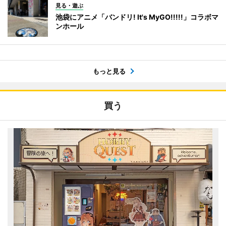
見る・遊ぶ
池袋にアニメ「バンドリ! It's MyGO!!!!!」コラボマ
ンホール
もっと見る
買う