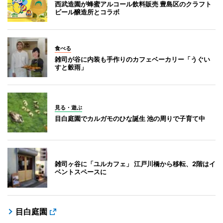
西武造園が蜂蜜アルコール飲料販売 豊島区のクラフト
ビール醸造所とコラボ
食べる
雑司が谷に内装も手作りのカフェベーカリー「うぐい
すと穀雨」
見る・遊ぶ
目白庭園でカルガモのひな誕生 池の周りで子育て中
雑司ヶ谷に「ユルカフェ」 江戸川橋から移転、2階はイ
ベントスペースに
目白庭園