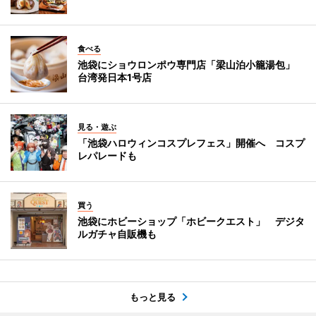
食べる
池袋にショウロンポウ専門店「梁山泊小籠湯包」
台湾発日本1号店
見る・遊ぶ
「池袋ハロウィンコスプレフェス」開催へ コスプ
レパレードも
買う
池袋にホビーショップ「ホビークエスト」 デジタ
ルガチャ自販機も
もっと見る