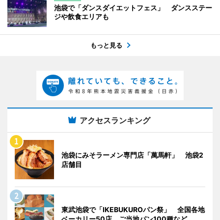
池袋で「ダンスダイエットフェス」 ダンスステー
ジや飲食エリアも
もっと見る
アクセスランキング
池袋にみそラーメン専門店「萬馬軒」 池袋2
店舗目
東武池袋で「IKEBUKUROパン祭」 全国各地
ベーカリー50店、ご当地パン100種など