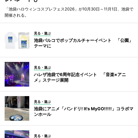
「池袋ハロウィンコスプレフェス2026」が10月30日～11月1日、池袋で
開催される。
見る・遊ぶ
池袋パルコでポップカルチャーイベント 「公園」
テーマに
見る・遊ぶ
ハレザ池袋で6周年記念イベント 「音楽×アニ
メ」ステージ展開
見る・遊ぶ
池袋にアニメ「バンドリ! It's MyGO!!!!!」コラボマ
ンホール
見る・遊ぶ