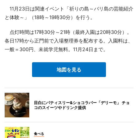
11月23日は関連イベント「祈りの島～バリ島の芸能紹介
と体験～」（18時～19時30分）を行う。
点灯時間は17時30分～21時（最終入園は20時30分）。
各日17時から正門前で入場整理券を配布する。入園料は、
一般＝300円、未就学児無料。11月24日まで。
地図を見る
目白にパティスリー&ショコラバー「デリーモ」 チョ
コのスイーツやドリンク提供
食べる