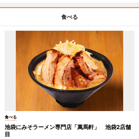
食べる
食べる
池袋にみそラーメン専門店「萬馬軒」 池袋2店舗
目