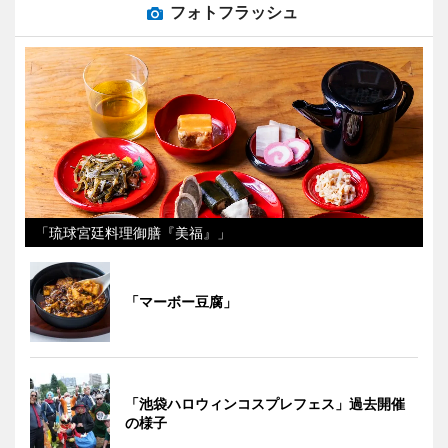
フォトフラッシュ
「琉球宮廷料理御膳『美福』」
「マーボー豆腐」
「池袋ハロウィンコスプレフェス」過去開催
の様子