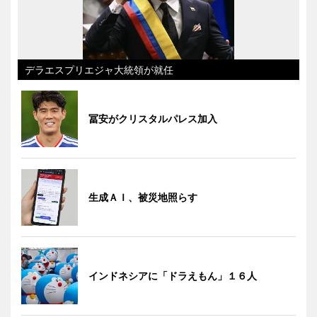
デラエスプリエジャ大統領が就任
冨安がクリスタルパレス加入
生成ＡＩ、被災地照らす
インドネシアに「ドラえもん」１６人