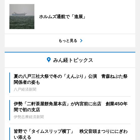
ホルムズ通航で「進展」
もっと見る
みん経トピックス
夏の八戸三社大祭で冬の「えんぶり」公演 青森ねぶた祭
関係者の姿も
八戸経済新聞
伊勢「二軒茶屋餅角屋本店」が内宮前に出店 創業450年
間で初の支店
伊勢志摩経済新聞
皆野で「タイムスリップ横丁」 秩父音頭まつりににぎわ
い添える