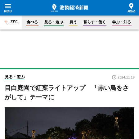
37°C
食べる
見る・遊ぶ
買う
暮らす・働く
学ぶ・知る
見る・遊ぶ
2024.11.19
目白庭園で紅葉ライトアップ 「赤い鳥をさ
がして」テーマに