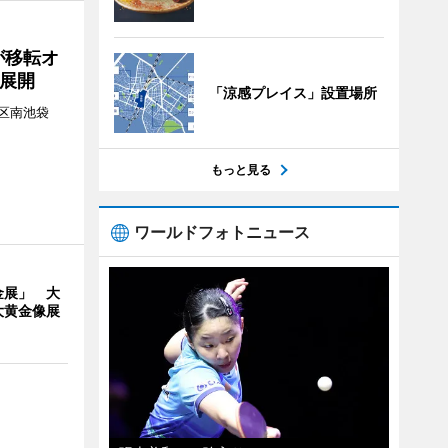
が移転オ
展開
「涼感プレイス」設置場所
区南池袋
。
もっと見る
ワールドフォトニュース
金展」 大
大黄金像展