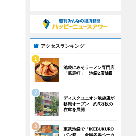
アクセスランキング
池袋にみそラーメン専門店
「萬馬軒」 池袋2店舗目
ディスクユニオン池袋店が
移転オープン 約5万枚の
在庫を展開
東武池袋で「IKEBUKURO
パン祭」 全国各地ベーカ