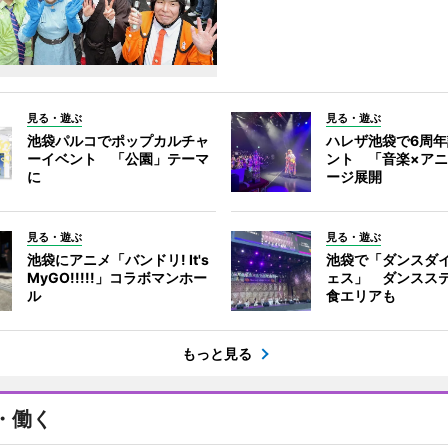
見る・遊ぶ
見る・遊ぶ
池袋パルコでポップカルチャ
ハレザ池袋で6周
ーイベント 「公園」テーマ
ント 「音楽×ア
に
ージ展開
見る・遊ぶ
見る・遊ぶ
池袋にアニメ「バンドリ! It's
池袋で「ダンスダ
MyGO!!!!!」コラボマンホー
ェス」 ダンスス
ル
食エリアも
もっと見る
・働く