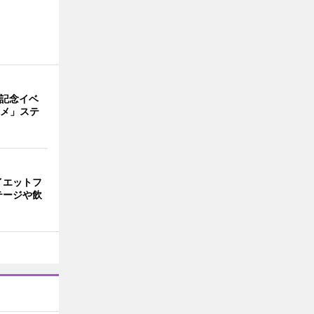
年記念イベ
ニメ」ステ
イエットフ
テージや飲