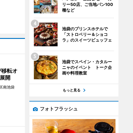
リー50店、ご当地パン100
種など
池袋のプリンスホテルで
「ストロベリー＆ショコ
ラ」のスイーツビュッフェ
池袋でスペイン・カタルー
ニャのイベント トーク企
が移転オ
画や料理教室
展開
区南池袋
もっと見る
。
フォトフラッシュ