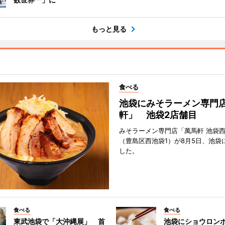
もっと見る
食べる
池袋にみそラーメン専門
軒」 池袋2店舗目
みそラーメン専門店「萬馬軒 池袋
（豊島区西池袋1）が8月5日、池袋
した。
食べる
食べる
東武池袋で「大沖縄展」 首
池袋にショウロン