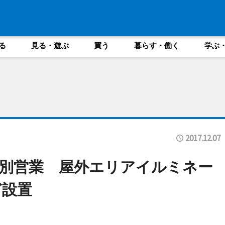
る
見る・遊ぶ
買う
暮らす・働く
学ぶ
2017.12.07
別営業 屋外エリアイルミネー
ど設置