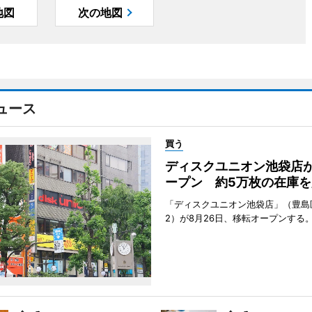
地図
次の地図
ュース
買う
ディスクユニオン池袋店
ープン 約5万枚の在庫を
「ディスクユニオン池袋店」（豊島
2）が8月26日、移転オープンする