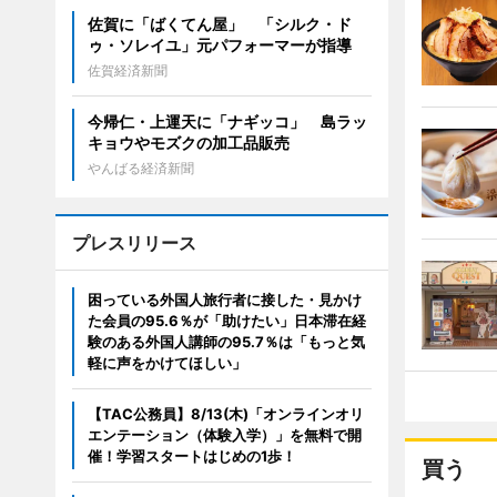
佐賀に「ばくてん屋」 「シルク・ド
ゥ・ソレイユ」元パフォーマーが指導
佐賀経済新聞
今帰仁・上運天に「ナギッコ」 島ラッ
キョウやモズクの加工品販売
やんばる経済新聞
プレスリリース
困っている外国人旅行者に接した・見かけ
た会員の95.6％が「助けたい」日本滞在経
験のある外国人講師の95.7％は「もっと気
軽に声をかけてほしい」
【TAC公務員】8/13(木)「オンラインオリ
エンテーション（体験入学）」を無料で開
催！学習スタートはじめの1歩！
買う