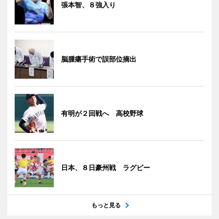
張本智、８強入り
脳腫瘍手術で誤部位摘出
有明が２回戦へ 高校野球
日本、８日豪州戦 ラグビー
もっと見る