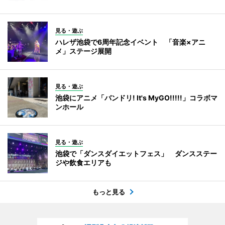
見る・遊ぶ
ハレザ池袋で6周年記念イベント 「音楽×アニ
メ」ステージ展開
見る・遊ぶ
池袋にアニメ「バンドリ! It's MyGO!!!!!」コラボマ
ンホール
見る・遊ぶ
池袋で「ダンスダイエットフェス」 ダンスステー
ジや飲食エリアも
もっと見る