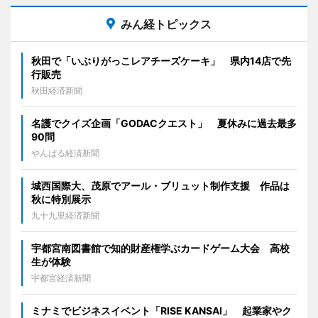
みん経トピックス
秋田で「いぶりがっこレアチーズケーキ」 県内14店で先
行販売
秋田経済新聞
名護でクイズ企画「GODACクエスト」 夏休みに過去最多
90問
やんばる経済新聞
城西国際大、茂原でアール・ブリュット制作支援 作品は
秋に特別展示
九十九里経済新聞
宇都宮南図書館で知的財産権学ぶカードゲーム大会 高校
生が体験
宇都宮経済新聞
ミナミでビジネスイベント「RISE KANSAI」 起業家やク