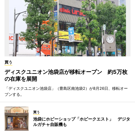
買う
ディスクユニオン池袋店が移転オープン 約5万枚
の在庫を展開
「ディスクユニオン池袋店」（豊島区南池袋2）が8月26日、移転オー
プンする。
買う
池袋にホビーショップ「ホビークエスト」 デジタ
ルガチャ自販機も