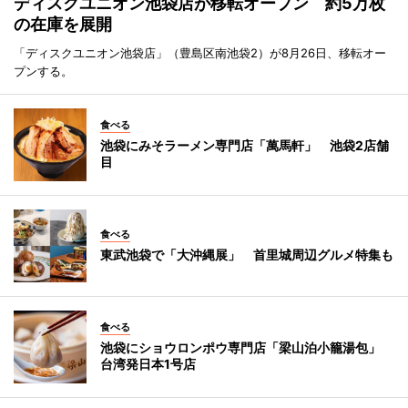
ディスクユニオン池袋店が移転オープン 約5万枚
の在庫を展開
「ディスクユニオン池袋店」（豊島区南池袋2）が8月26日、移転オー
プンする。
食べる
池袋にみそラーメン専門店「萬馬軒」 池袋2店舗
目
食べる
東武池袋で「大沖縄展」 首里城周辺グルメ特集も
食べる
池袋にショウロンポウ専門店「梁山泊小籠湯包」
台湾発日本1号店