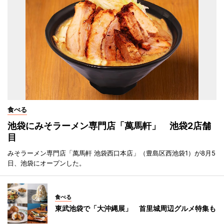
食べる
池袋にみそラーメン専門店「萬馬軒」 池袋2店舗
目
みそラーメン専門店「萬馬軒 池袋西口本店」（豊島区西池袋1）が8月5
日、池袋にオープンした。
食べる
東武池袋で「大沖縄展」 首里城周辺グルメ特集も