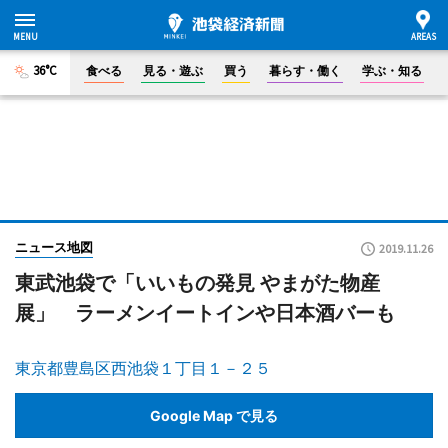
36°C
食べる
見る・遊ぶ
買う
暮らす・働く
学ぶ・知る
ニュース地図
2019.11.26
東武池袋で「いいもの発見 やまがた物産
展」 ラーメンイートインや日本酒バーも
東京都豊島区西池袋１丁目１－２５
Google Map で見る