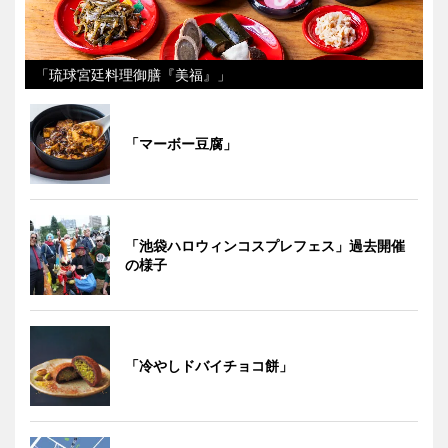
「琉球宮廷料理御膳『美福』」
「マーボー豆腐」
「池袋ハロウィンコスプレフェス」過去開催
の様子
「冷やしドバイチョコ餅」