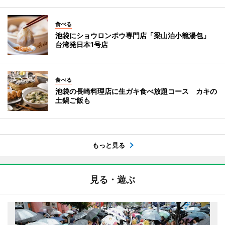
食べる
池袋にショウロンポウ専門店「梁山泊小籠湯包」
台湾発日本1号店
食べる
池袋の長崎料理店に生ガキ食べ放題コース カキの
土鍋ご飯も
もっと見る
見る・遊ぶ