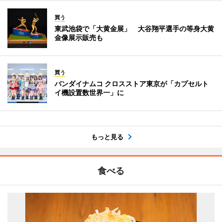
買う
東武池袋で「大黄金展」 大谷翔平選手の等身大黄
金像展示販売も
買う
バンダイナムコ クロスストア東京が「カプセルト
イ機設置数世界一」に
もっと見る
食べる