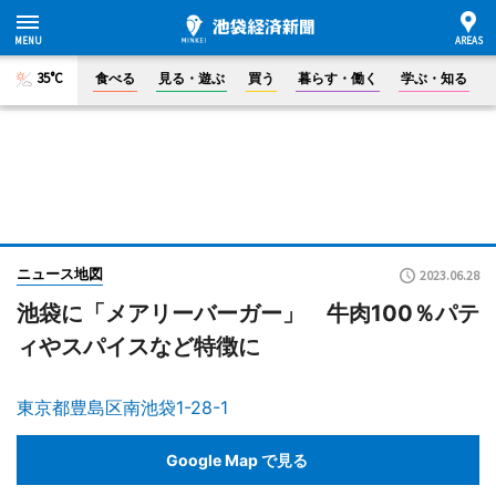
35°C
食べる
見る・遊ぶ
買う
暮らす・働く
学ぶ・知る
ニュース地図
2023.06.28
池袋に「メアリーバーガー」 牛肉100％パテ
ィやスパイスなど特徴に
東京都豊島区南池袋1-28-1
Google Map で見る