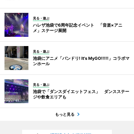
見る・遊ぶ
ハレザ池袋で6周年記念イベント 「音楽×アニ
メ」ステージ展開
見る・遊ぶ
池袋にアニメ「バンドリ! It's MyGO!!!!!」コラボマ
ンホール
見る・遊ぶ
池袋で「ダンスダイエットフェス」 ダンスステー
ジや飲食エリアも
もっと見る