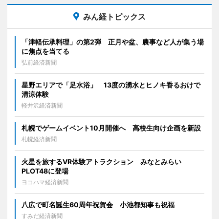
みん経トピックス
「津軽伝承料理」の第2弾 正月や盆、農事など人が集う場
に焦点を当てる
弘前経済新聞
星野エリアで「足水浴」 13度の湧水とヒノキ香るおけで
清涼体験
軽井沢経済新聞
札幌でゲームイベント10月開催へ 高校生向け企画を新設
札幌経済新聞
火星を旅するVR体験アトラクション みなとみらい
PLOT48に登場
ヨコハマ経済新聞
八広で町名誕生60周年祝賀会 小池都知事も祝福
すみだ経済新聞