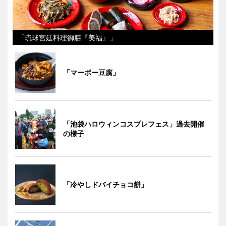
「琉球宮廷料理御膳『美福』」
「マーボー豆腐」
「池袋ハロウィンコスプレフェス」過去開催
の様子
「冷やしドバイチョコ餅」