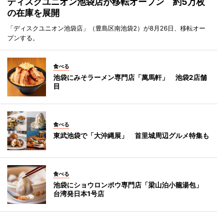
ディスクユニオン池袋店が移転オープン 約5万枚
の在庫を展開
「ディスクユニオン池袋店」（豊島区南池袋2）が8月26日、移転オー
プンする。
食べる
池袋にみそラーメン専門店「萬馬軒」 池袋2店舗
目
食べる
東武池袋で「大沖縄展」 首里城周辺グルメ特集も
食べる
池袋にショウロンポウ専門店「梁山泊小籠湯包」
台湾発日本1号店