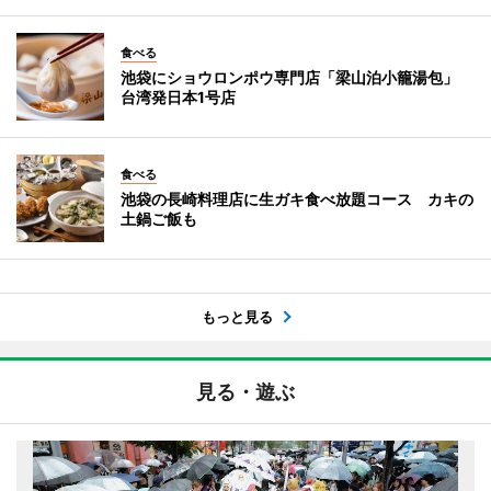
食べる
池袋にショウロンポウ専門店「梁山泊小籠湯包」
台湾発日本1号店
食べる
池袋の長崎料理店に生ガキ食べ放題コース カキの
土鍋ご飯も
もっと見る
見る・遊ぶ