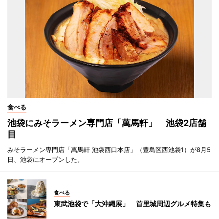
食べる
池袋にみそラーメン専門店「萬馬軒」 池袋2店舗
目
みそラーメン専門店「萬馬軒 池袋西口本店」（豊島区西池袋1）が8月5
日、池袋にオープンした。
食べる
東武池袋で「大沖縄展」 首里城周辺グルメ特集も