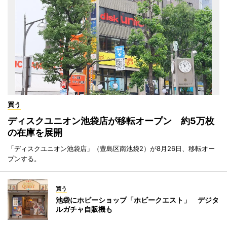
買う
ディスクユニオン池袋店が移転オープン 約5万枚
の在庫を展開
「ディスクユニオン池袋店」（豊島区南池袋2）が8月26日、移転オー
プンする。
買う
池袋にホビーショップ「ホビークエスト」 デジタ
ルガチャ自販機も