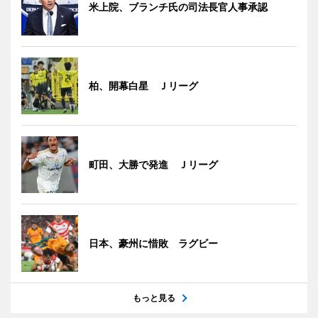
米上院、ブランチ氏の司法長官人事承認
柏、開幕白星 Ｊリーグ
町田、大勝で発進 Ｊリーグ
日本、豪州に惜敗 ラグビー
もっと見る