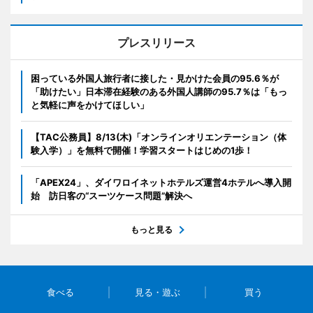
プレスリリース
困っている外国人旅行者に接した・見かけた会員の95.6％が
「助けたい」日本滞在経験のある外国人講師の95.7％は「もっ
と気軽に声をかけてほしい」
【TAC公務員】8/13(木)「オンラインオリエンテーション（体
験入学）」を無料で開催！学習スタートはじめの1歩！
「APEX24」、ダイワロイネットホテルズ運営4ホテルへ導入開
始 訪日客の“スーツケース問題”解決へ
もっと見る
食べる
見る・遊ぶ
買う