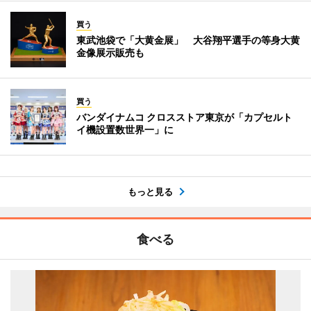
買う
東武池袋で「大黄金展」 大谷翔平選手の等身大黄
金像展示販売も
買う
バンダイナムコ クロスストア東京が「カプセルト
イ機設置数世界一」に
もっと見る
食べる